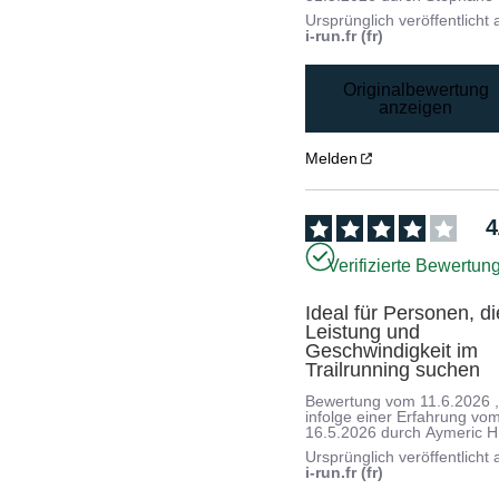
Ursprünglich veröffentlicht 
i-run.fr (fr)
Originalbewertung
anzeigen
Melden
4
Verifizierte Bewertun
Ideal für Personen, die
Leistung und 
Geschwindigkeit im 
Trailrunning suchen
Bewertung vom
11.6.2026
infolge einer Erfahrung vo
16.5.2026
durch
Aymeric H
Ursprünglich veröffentlicht 
i-run.fr (fr)