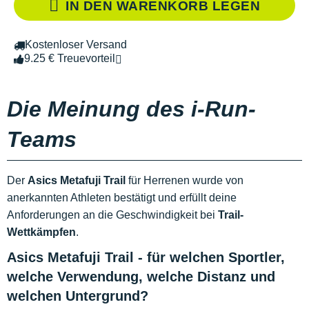
IN DEN WARENKORB LEGEN
Kostenloser Versand
9.25 € Treuevorteil
Die Meinung des i-Run-
Teams
Der
Asics Metafuji Trail
für Herrenen wurde von
anerkannten Athleten bestätigt und erfüllt deine
Anforderungen an die Geschwindigkeit bei
Trail-
Wettkämpfen
.
Asics Metafuji Trail - für welchen Sportler,
welche Verwendung, welche Distanz und
welchen Untergrund?