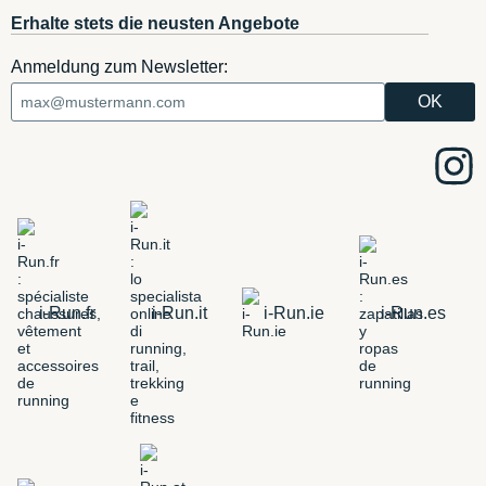
Erhalte stets die neusten Angebote
Anmeldung zum Newsletter:
i-Run.fr
i-Run.it
i-Run.ie
i-Run.es