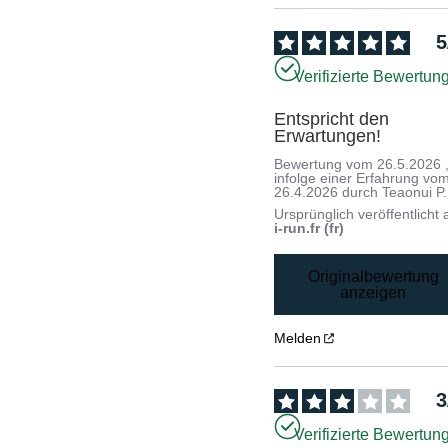
5
Verifizierte Bewertun
Entspricht den 
Erwartungen!
Bewertung vom
26.5.2026
infolge einer Erfahrung vo
26.4.2026
durch
Teaonui P.
Ursprünglich veröffentlicht 
i-run.fr (fr)
Originalbewertung
anzeigen
Melden
3
Verifizierte Bewertun