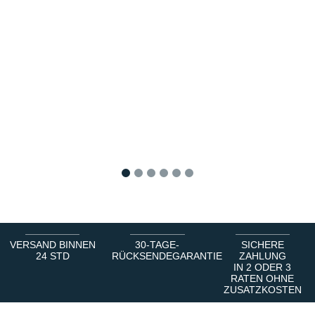
1
2
3
4
5
6
VERSAND BINNEN
30-TAGE-
SICHERE
24 STD
RÜCKSENDEGARANTIE
ZAHLUNG
IN 2 ODER 3
RATEN OHNE
ZUSATZKOSTEN