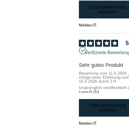
Originalbewertung
anzeigen
Melden
5
Verifizierte Bewertun
Sehr gutes Produkt
Bewertung vom
11.6.2026
infolge einer Erfahrung vo
15.5.2026
durch
J.H.
Ursprünglich veröffentlicht 
i-run.fr (fr)
Originalbewertung
anzeigen
Melden