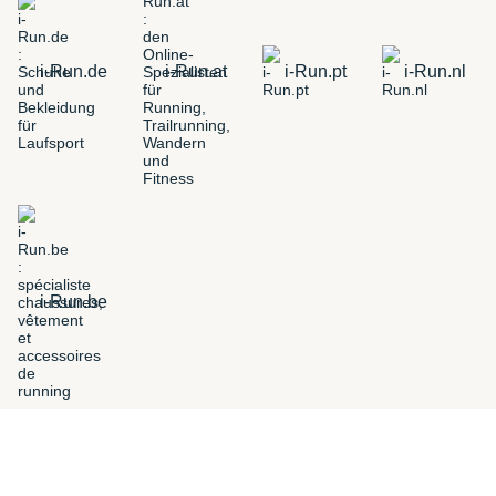
i-Run.de
i-Run.at
i-Run.pt
i-Run.nl
i-Run.be