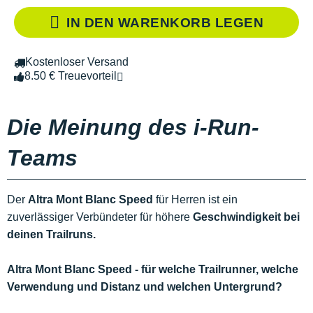
IN DEN WARENKORB LEGEN
Kostenloser Versand
8.50 € Treuevorteil
Die Meinung des i-Run-
Teams
Der
Altra Mont Blanc Speed
für Herren ist ein
zuverlässiger Verbündeter für höhere
Geschwindigkeit bei
deinen Trailruns.
Altra Mont Blanc Speed - für welche Trailrunner, welche
Verwendung und Distanz und welchen Untergrund?