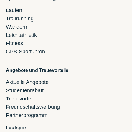
Laufen
Trailrunning
Wandern
Leichtathletik
Fitness
GPS-Sportuhren
Angebote und Treuevorteile
Aktuelle Angebote
Studentenrabatt
Treuevorteil
Freundschaftswerbung
Partnerprogramm
Laufsport