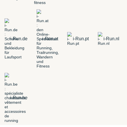
i-Run.de
i-Run.at
i-Run.pt
i-Run.nl
i-Run.be