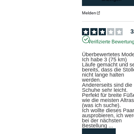
Melden
3
Verifizierte Bewertun
Überbewertetes Modell
Ich habe 3 (75 km) 
Läufe gemacht und se
bereits, dass die Stoll
nicht lange halten 
werden.

Andererseits sind die 
Schuhe sehr leicht. 
Perfekt für breite Füße
wie die meisten Altras
(was ich suche).

Ich wollte dieses Paar
ausprobieren, ich wer
bei der nächsten 
Bestellung 
...