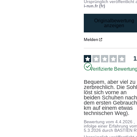
Ursprünglich veröffentlicht 
i-run.fr (fr)
Originalbewertung
anzeigen
Melden
1
Verifizierte Bewertun
Bequem, aber viel zu 
zerbrechlich. Die Sohl
löst sich vorne an 
beiden Schuhen nach
dem ersten Gebrauch 
km auf einem etwas 
technischen Weg).
Bewertung vom
4.4.2026
,
infolge einer Erfahrung vo
5.3.2026
durch
BASTIEN R