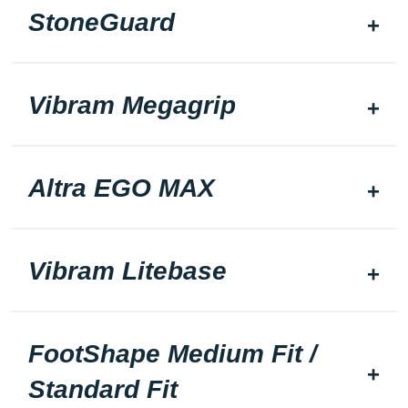
StoneGuard
Vibram Megagrip
Altra EGO MAX
Vibram Litebase
FootShape Medium Fit /
Standard Fit