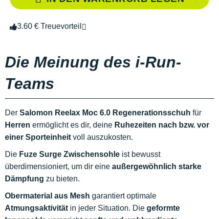
3.60 € Treuevorteil
Die Meinung des i-Run-
Teams
Der
Salomon Reelax Moc 6.0 Regenerationsschuh
für
Herren
ermöglicht es dir, deine
Ruhezeiten
nach bzw. vor
einer Sporteinheit
voll auszukosten.
Die
Fuze Surge Zwischensohle
ist bewusst
überdimensioniert, um dir eine
außergewöhnlich starke
Dämpfung
zu bieten.
Obermaterial aus Mesh
garantiert optimale
Atmungsaktivität
in jeder Situation. Die
geformte