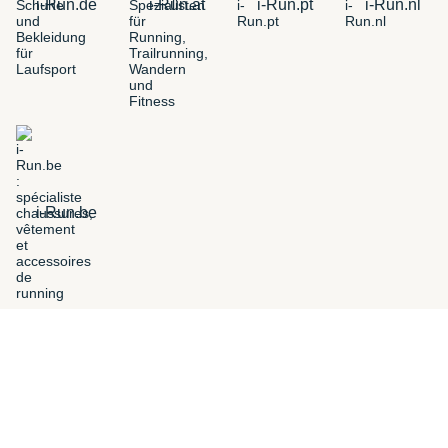
i-Run.de
i-Run.at
i-Run.pt
i-Run.nl
i-Run.be