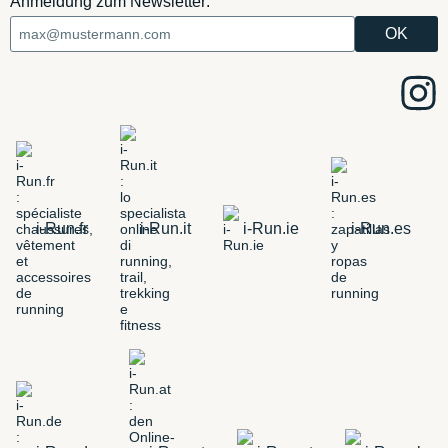
Anmeldung zum Newsletter:
i-Run.fr
i-Run.it
i-Run.ie
i-Run.es