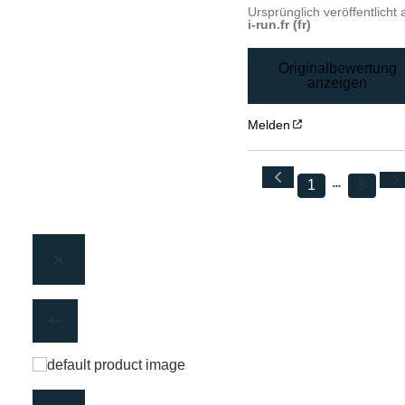
Ursprünglich veröffentlicht 
i-run.fr (fr)
Originalbewertung
anzeigen
Melden
1
8