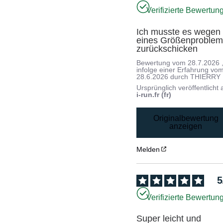
Verifizierte Bewertun
Ich musste es wegen 
eines Größenproblem
zurückschicken
Bewertung vom
28.7.2026
infolge einer Erfahrung vo
28.6.2026
durch
THIERRY 
Ursprünglich veröffentlicht 
i-run.fr (fr)
Originalbewertung
anzeigen
Melden
5
Verifizierte Bewertun
Super leicht und 