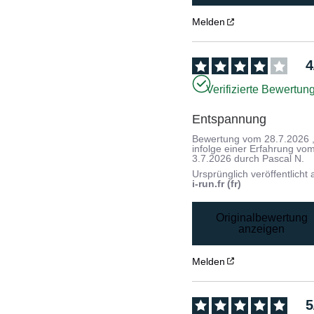
Melden
4
Verifizierte Bewertun
Entspannung
Bewertung vom
28.7.2026
infolge einer Erfahrung vo
3.7.2026
durch
Pascal N.
Ursprünglich veröffentlicht 
i-run.fr (fr)
Originalbewertung
anzeigen
Melden
5