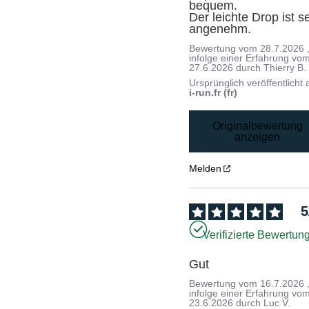
bequem.

Der leichte Drop ist se
angenehm.
Bewertung vom
28.7.2026
infolge einer Erfahrung vo
27.6.2026
durch
Thierry B.
Ursprünglich veröffentlicht 
i-run.fr (fr)
Originalbewertung
anzeigen
Melden
5
Verifizierte Bewertun
Gut
Bewertung vom
16.7.2026
infolge einer Erfahrung vo
23.6.2026
durch
Luc V.