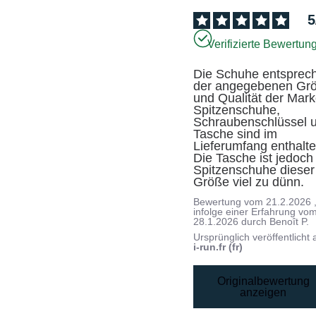
5
Verifizierte Bewertun
Die Schuhe entsprech
der angegebenen Grö
und Qualität der Marke
Spitzenschuhe, 
Schraubenschlüssel u
Tasche sind im 
Lieferumfang enthalten
Die Tasche ist jedoch f
Spitzenschuhe dieser 
Größe viel zu dünn.
Bewertung vom
21.2.2026
infolge einer Erfahrung vo
28.1.2026
durch
Benoît P.
Ursprünglich veröffentlicht 
i-run.fr (fr)
Originalbewertung
anzeigen