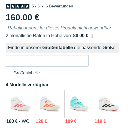
5
/
5
-
6
Bewertungen
160.00 €
Rabattcoupons für dieses Produkt nicht anwendbar
2 monatliche Raten in Höhe von
80.00 €
Ohne Zusatzkosten
Finde in unserer
Größentabelle
die passende Größe.
Größentabelle
4 Modelle verfügbar:
160 €
• WC
128 €
109 €
119 €