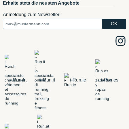
Erhalte stets die neusten Angebote
Anmeldung zum Newsletter:
i-Run.fr
i-Run.it
i-Run.ie
i-Run.es