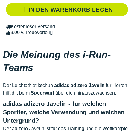
IN DEN WARENKORB LEGEN
Kostenloser Versand
8.00 € Treuevorteil
Die Meinung des i-Run-
Teams
Der Leichtathletikschuh
adidas adizero Javelin
für Herren
hilft dir, beim
Speerwurf
über dich hinauszuwachsen.
adidas adizero Javelin - für welchen
Sportler, welche Verwendung und welchen
Untergrund?
Der adizero Javelin ist für das Training und die Wettkämpfe