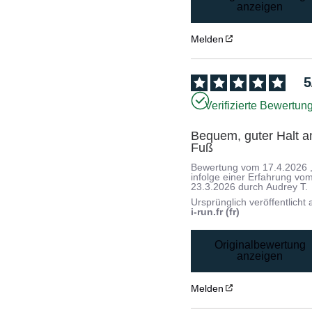
anzeigen
Melden
5
Verifizierte Bewertun
Bequem, guter Halt a
Fuß
Bewertung vom
17.4.2026
infolge einer Erfahrung vo
23.3.2026
durch
Audrey T.
Ursprünglich veröffentlicht 
i-run.fr (fr)
Originalbewertung
anzeigen
Melden