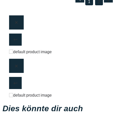
1
2
Dies könnte dir auch