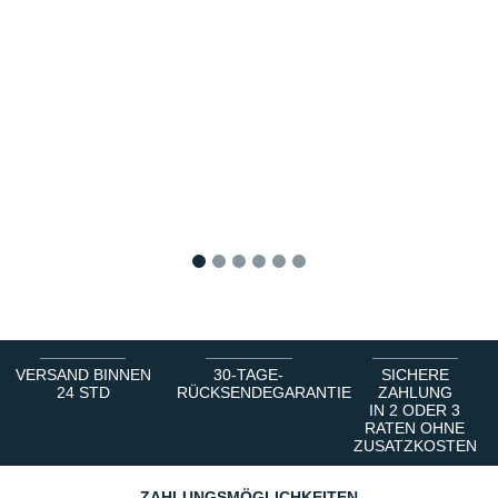
1
2
3
4
5
6
VERSAND BINNEN
30-TAGE-
SICHERE
24 STD
RÜCKSENDEGARANTIE
ZAHLUNG
IN 2 ODER 3
RATEN OHNE
ZUSATZKOSTEN
ZAHLUNGSMÖGLICHKEITEN