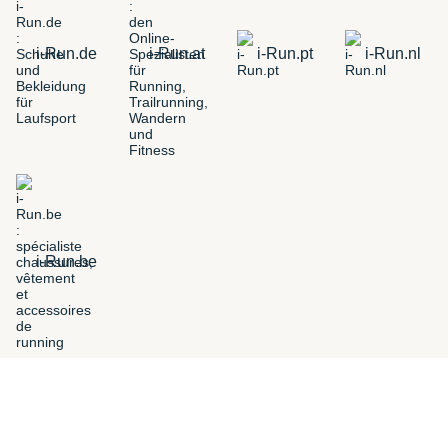
i-Run.de
i-Run.at
i-Run.pt
i-Run.nl
i-Run.be