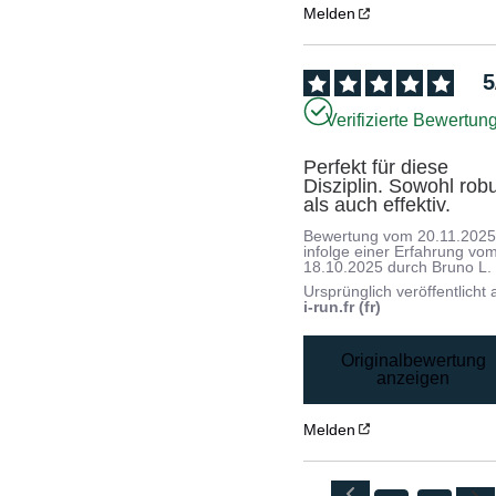
Melden
5
Verifizierte Bewertun
Perfekt für diese 
Disziplin. Sowohl robu
als auch effektiv.
Bewertung vom
20.11.202
infolge einer Erfahrung vo
18.10.2025
durch
Bruno L.
Ursprünglich veröffentlicht 
i-run.fr (fr)
Originalbewertung
anzeigen
Melden