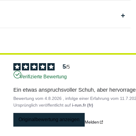
5
/
5
Verifizierte Bewertung
Ein etwas anspruchsvoller Schuh, aber hervorrag
Bewertung vom
4.8.2026
, infolge einer Erfahrung vom
11.7.20
Ursprünglich veröffentlicht auf
i-run.fr (fr)
Originalbewertung anzeigen
Melden