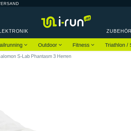
VERSAND
LEKTRONIK
ZUBEHÖ
ailrunning
Outdoor
Fitness
Triathlon
alomon S-Lab Phantasm 3 Herren