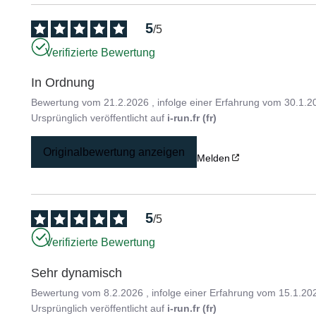
5
/
5
Verifizierte Bewertung
In Ordnung
Bewertung vom
21.2.2026
, infolge einer Erfahrung vom
30.1.2
Ursprünglich veröffentlicht auf
i-run.fr (fr)
Originalbewertung anzeigen
Melden
5
/
5
Verifizierte Bewertung
Sehr dynamisch
Bewertung vom
8.2.2026
, infolge einer Erfahrung vom
15.1.20
Ursprünglich veröffentlicht auf
i-run.fr (fr)