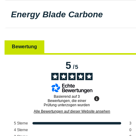
Energy Blade Carbone
Bewertung
5
/
5
Basierend auf
3
Bewertungen, die einer
Prüfung unterzogen wurden
Alle Bewertungen auf dieser Website ansehen
5
Sterne
3
4
Sterne
0