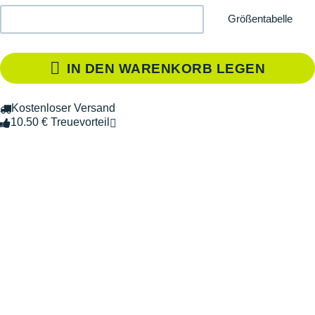
Größentabelle
IN DEN WARENKORB LEGEN
Kostenloser Versand
10.50 € Treuevorteil