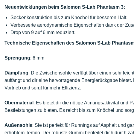
Neuentwicklungen beim Salomon S-Lab Phantasm 3:
Sockenkonstruktion bis zum Knöchel für besseren Halt.
Verbesserte aerodynamische Eigenschaften dank der Zus
Drop von 9 auf 6 mm reduziert.
Technische Eigenschaften des Salomon S-Lab Phantasm
Sprengung
: 6 mm
Dämpfung
: Die Zwischensohle verfügt über einen sehr leic
auffängt und dir eine hervorragende Energierückgabe bietet.
Vortrieb und sorgt für mehr Effizienz.
Obermaterial
: Es bietet dir die nötige Atmungsaktivität und
Bestleistungen zu bieten. Es reicht bis zum Knöchel und sorg
Außensohle
: Sie ist perfekt für Runnings auf Asphalt und g
erhöhtem Tempo. Der robuste Gummi begleitet dich durch za