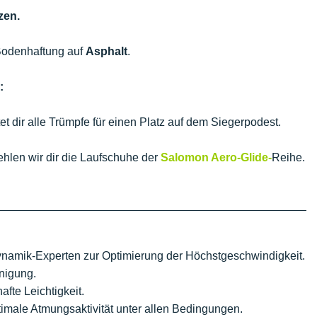
zen.
 Bodenhaftung auf
Asphalt
.
:
et dir alle Trümpfe für einen Platz auf dem Siegerpodest.
hlen wir dir die Laufschuhe der
Salomon Aero-Glide-
Reihe.
ynamik-Experten zur Optimierung der Höchstgeschwindigkeit.
nigung.
te Leichtigkeit.
timale Atmungsaktivität unter allen Bedingungen.