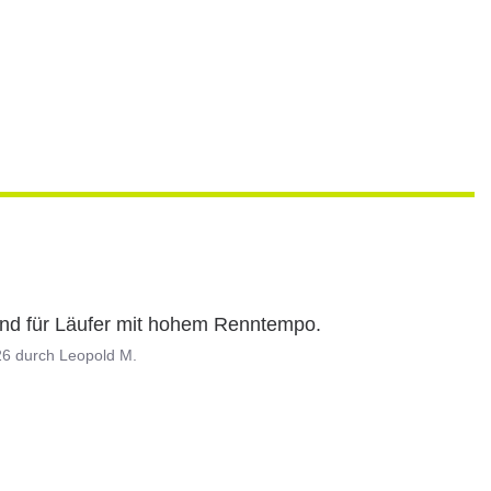
end für Läufer mit hohem Renntempo.
26
durch
Leopold M.