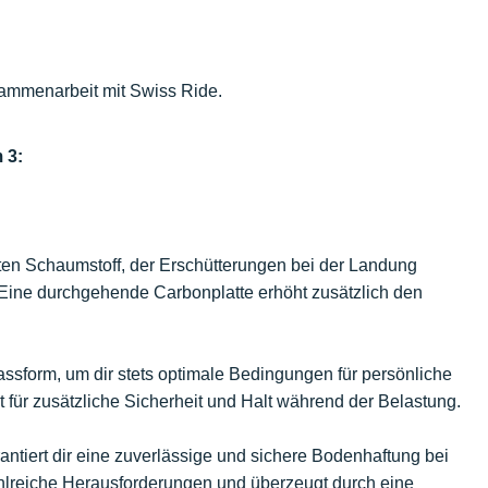
ammenarbeit mit Swiss Ride.
 3:
hten Schaumstoff, der Erschütterungen bei der Landung
 Eine durchgehende Carbonplatte erhöht zusätzlich den
 Passform, um dir stets optimale Bedingungen für persönliche
t für zusätzliche Sicherheit und Halt während der Belastung.
arantiert dir eine zuverlässige und sichere Bodenhaftung bei
hlreiche Herausforderungen und überzeugt durch eine