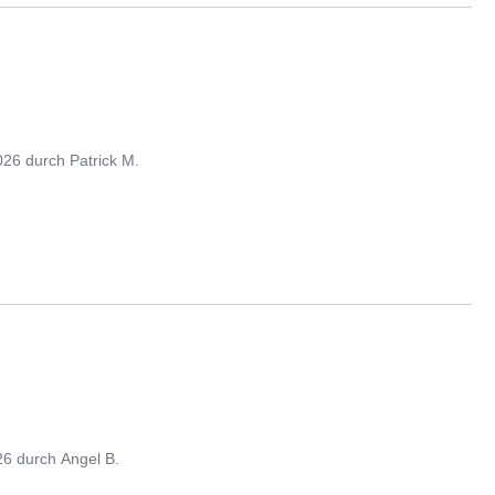
026
durch
Patrick M.
26
durch
Angel B.