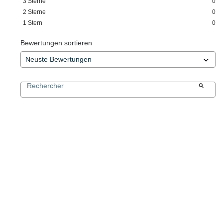
3
Sterne
0
2
Sterne
0
1
Stern
0
Bewertungen sortieren