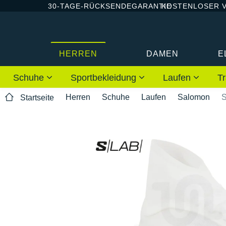
30-TAGE-RÜCKSENDEGARANTIE
KOSTENLOSER 
HERREN
DAMEN
E
Schuhe
Sportbekleidung
Laufen
Tr
Herren
Schuhe
Laufen
Salomon
S
Startseite