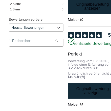
Originalbewertung
2
Sterne
0
anzeigen
1
Stern
0
Bewertungen sortieren
Melden
5
Verifizierte Bewertun
Perfekt
Bewertung vom
6.3.2026
,
infolge einer Erfahrung vo
3.2.2026
durch
R.B.
Ursprünglich veröffentlicht 
i-run.fr (fr)
Originalbewertung
anzeigen
Melden