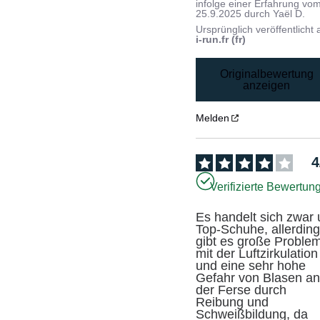
infolge einer Erfahrung vo
25.9.2025
durch
Yaël D.
Ursprünglich veröffentlicht 
i-run.fr (fr)
Originalbewertung
anzeigen
Melden
4
Verifizierte Bewertun
Es handelt sich zwar 
Top-Schuhe, allerding
gibt es große Problem
mit der Luftzirkulation 
und eine sehr hohe 
Gefahr von Blasen an
der Ferse durch 
Reibung und 
Schweißbildung, da 