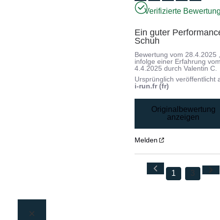
Verifizierte Bewertun
Ein guter Performanc
Schuh
Bewertung vom
28.4.2025
infolge einer Erfahrung vo
4.4.2025
durch
Valentin C.
Ursprünglich veröffentlicht 
i-run.fr (fr)
Originalbewertung
anzeigen
Melden
1
3