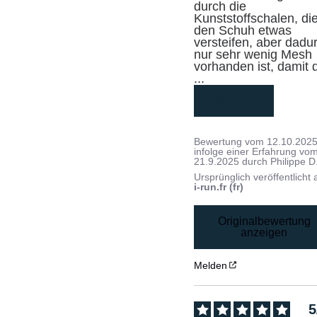
durch die 
Kunststoffschalen, die
den Schuh etwas 
versteifen, aber dadur
nur sehr wenig Mesh 
...
mehr lesen
Bewertung vom
12.10.202
infolge einer Erfahrung vo
21.9.2025
durch
Philippe D
Ursprünglich veröffentlicht 
i-run.fr (fr)
Originalbewertung
anzeigen
Melden
5