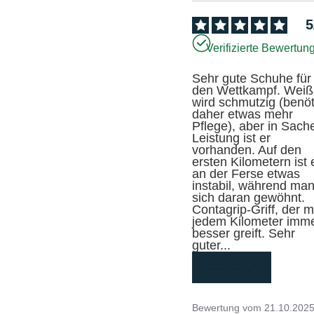
5
Verifizierte Bewertun
Sehr gute Schuhe für 
den Wettkampf. Weiß 
wird schmutzig (benöti
daher etwas mehr 
Pflege), aber in Sache
Leistung ist er 
vorhanden. Auf den 
ersten Kilometern ist e
an der Ferse etwas 
instabil, während man
sich daran gewöhnt. 
Contagrip-Griff, der mi
jedem Kilometer imme
besser greift. Sehr 
guter
...
mehr lesen
Bewertung vom
21.10.202