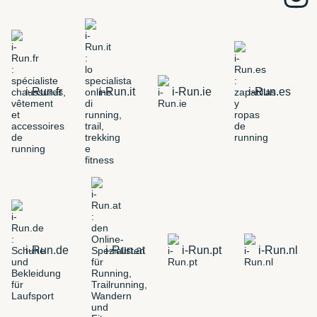
i-Run.fr
i-Run.it
i-Run.ie
i-Run.es
i-Run.de
i-Run.at
i-Run.pt
i-Run.nl