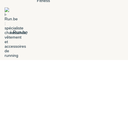
i-Run.be