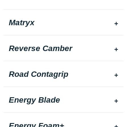
Matryx
Reverse Camber
Road Contagrip
Energy Blade
Energy Foam+