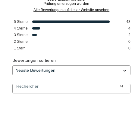
Prüfung unterzogen wurden
Alle Bewertungen auf dieser Website ansehen
5
Sterne
43
4
Sterne
4
3
Sterne
2
2
Sterne
0
1
Stern
0
Bewertungen sortieren