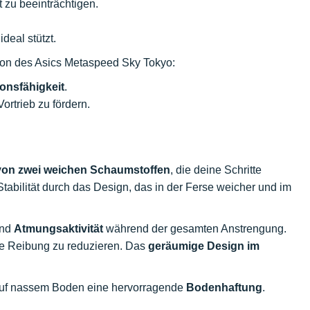
 zu beeinträchtigen.
deal stützt.
sion des Asics Metaspeed Sky Tokyo:
onsfähigkeit
.
Vortrieb zu fördern.
von zwei weichen Schaumstoffen
, die deine Schritte
abilität durch das Design, das in der Ferse weicher und im
nd
Atmungsaktivität
während der gesamten Anstrengung.
ie Reibung zu reduzieren. Das
geräumige Design im
 auf nassem Boden eine hervorragende
Bodenhaftung
.