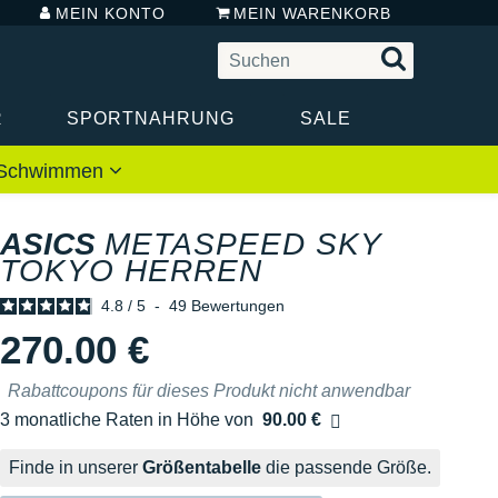
MEIN KONTO
MEIN WARENKORB
R
SPORTNAHRUNG
SALE
 / Schwimmen
ASICS
METASPEED SKY
TOKYO HERREN
4.8
/
5
-
49
Bewertungen
270.00 €
Rabattcoupons für dieses Produkt nicht anwendbar
3 monatliche Raten in Höhe von
90.00 €
Ohne Zusatzkosten
Finde in unserer
Größentabelle
die passende Größe.