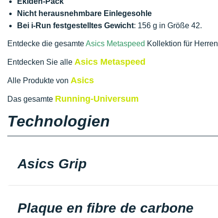
Ekiden-Pack
Nicht herausnehmbare Einlegesohle
Bei i-Run festgestelltes Gewicht
: 156 g in Größe 42.
Entdecke die gesamte
Asics Metaspeed
Kollektion für Herre
Asics Metaspeed
Entdecken Sie alle
Asics
Alle Produkte von
Running-Universum
Das gesamte
Technologien
Asics Grip
Plaque en fibre de carbone