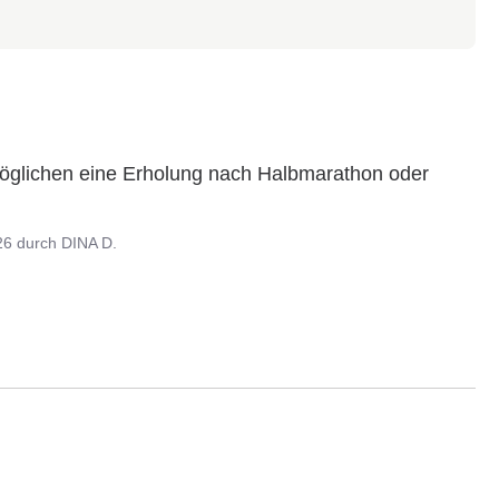
öglichen eine Erholung nach Halbmarathon oder 
26
durch
DINA D.