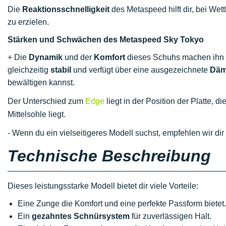
Die
Reaktionsschnelligkeit
des Metaspeed hilft dir, bei We
zu erzielen.
Stärken und Schwächen des Metaspeed Sky Tokyo
+ Die
Dynamik
und der
Komfort
dieses Schuhs machen ihn z
gleichzeitig
stabil
und verfügt über eine ausgezeichnete
Däm
bewältigen kannst.
Der Unterschied zum
Edge
liegt in der Position der Platte, 
Mittelsohle liegt.
- Wenn du ein vielseitigeres Modell suchst, empfehlen wir di
Technische Beschreibung
Dieses leistungsstarke Modell bietet dir viele Vorteile:
Eine Zunge die Komfort und eine perfekte Passform bietet.
Ein
gezahntes Schnürsystem
für zuverlässigen Halt.