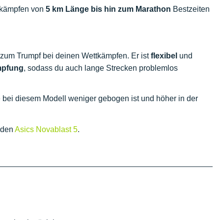
ttkämpfen von
5 km Länge bis hin zum Marathon
Bestzeiten
um Trumpf bei deinen Wettkämpfen. Er ist
flexibel
und
pfung
, sodass du auch lange Strecken problemlos
die bei diesem Modell weniger gebogen ist und höher in der
r den
Asics Novablast 5
.