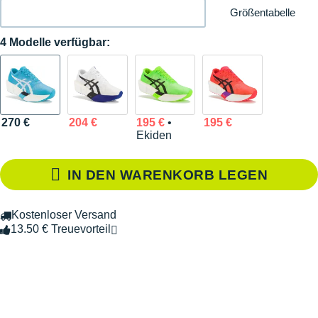
Größentabelle
4 Modelle verfügbar:
270 €
204 €
195 €
•
195 €
Ekiden
IN DEN WARENKORB LEGEN
Kostenloser Versand
13.50 € Treuevorteil