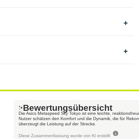
Bewertungsübersicht
Die Asics Metaspeed Sky Tokyo ist eine leichte, reaktionsfr
Nutzer schätzen den Komfort und die Dynamik, die für Rekord
überzeugt die Leistung auf der Strecke.
Diese Zusammenfassung wurde von KI erstellt