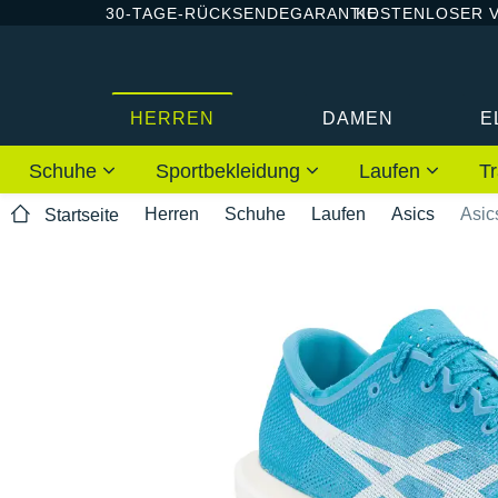
30-TAGE-RÜCKSENDEGARANTIE
KOSTENLOSER 
HERREN
DAMEN
E
Schuhe
Sportbekleidung
Laufen
Tr
Herren
Schuhe
Laufen
Asics
Asic
Startseite