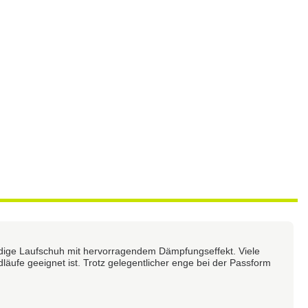
eudige Laufschuh mit hervorragendem Dämpfungseffekt. Viele
läufe geeignet ist. Trotz gelegentlicher enge bei der Passform