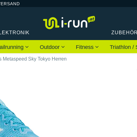
VERSAND
LEKTRONIK
ZUBEHÖ
ailrunning
Outdoor
Fitness
Triathlon
s Metaspeed Sky Tokyo Herren