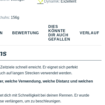
Dynamik:
Exzellent
chuhs:
156g
DIES
KÖNNTE
EN
BEWERTUNG
VERLAUF
DIR AUCH
GEFALLEN
ms
Zeitziele schnell erreicht. Er eignet sich perfekt
auch auf langen Strecken verwendet werden.
er, welche Verwendung, welche Distanz und welchen
tet dich mit Schnelligkeit bei deinen Rennen. Er wurde
ese verlängern, um zu beschleunigen.