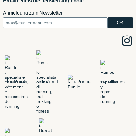
Erhalte stets die neusten Angebote
Anmeldung zum Newsletter:
i-Run.fr
i-Run.it
i-Run.ie
i-Run.es