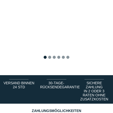
1
2
3
4
5
6
VERSAND BINNEN
30-TAGE-
SICHERE
24 STD
RÜCKSENDEGARANTIE
ZAHLUNG
IN 2 ODER 3
RATEN OHNE
ZUSATZKOSTEN
ZAHLUNGSMÖGLICHKEITEN