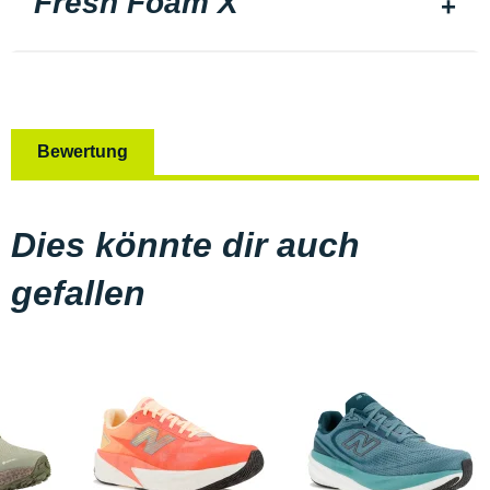
Fresh Foam X
Bewertung
Dies könnte dir auch
gefallen