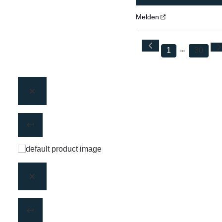
Melden
1
30