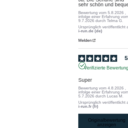
sehr schön und beq
Bewertung vom
5.8.2026
,
infolge einer Erfahrung vo
9.7.2026
durch
Telma G.
Ursprünglich veröffentlicht 
i-run.de (de)
Melden
5
Verifizierte Bewertun
Super
Bewertung vom
4.8.2026
,
infolge einer Erfahrung vo
5.7.2026
durch
Lucas M.
Ursprünglich veröffentlicht 
i-run.fr (fr)
Originalbewertung
anzeigen