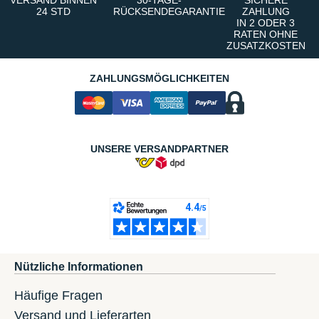
VERSAND BINNEN
30-TAGE-
SICHERE
24 STD
RÜCKSENDEGARANTIE
ZAHLUNG
IN 2 ODER 3
RATEN OHNE
ZUSATZKOSTEN
ZAHLUNGSMÖGLICHKEITEN
UNSERE VERSANDPARTNER
Nützliche Informationen
Häufige Fragen
Versand und Lieferarten