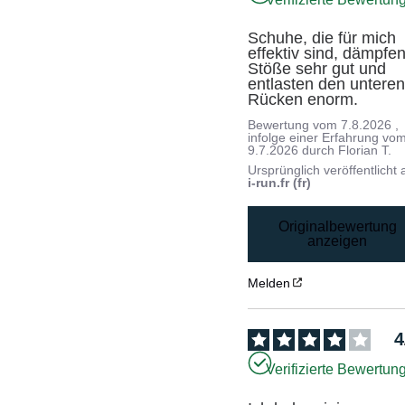
Schuhe, die für mich 
effektiv sind, dämpfen
Stöße sehr gut und 
entlasten den unteren
Rücken enorm.
Bewertung vom
7.8.2026
,
infolge einer Erfahrung vo
9.7.2026
durch
Florian T.
Ursprünglich veröffentlicht 
i-run.fr (fr)
Originalbewertung
anzeigen
Melden
4
Verifizierte Bewertun