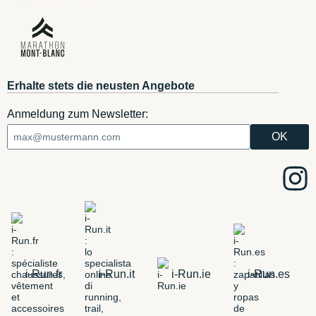
Erhalte stets die neusten Angebote
Anmeldung zum Newsletter:
i-Run.fr
i-Run.it
i-Run.ie
i-Run.es