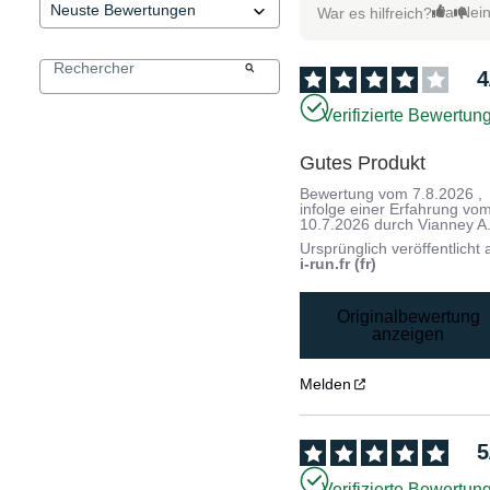
Ja
Nei
War es hilfreich?
4
Verifizierte Bewertun
Gutes Produkt
Bewertung vom
7.8.2026
,
infolge einer Erfahrung vo
10.7.2026
durch
Vianney A
Ursprünglich veröffentlicht 
i-run.fr (fr)
Originalbewertung
anzeigen
Melden
5
Verifizierte Bewertun