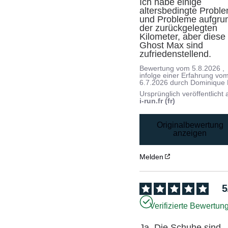
Ich habe einige 
altersbedingte Proble
und Probleme aufgrun
der zurückgelegten 
Kilometer, aber diese 
Ghost Max sind 
zufriedenstellend.
Bewertung vom
5.8.2026
,
infolge einer Erfahrung vo
6.7.2026
durch
Dominique 
Ursprünglich veröffentlicht 
i-run.fr (fr)
Originalbewertung
anzeigen
Melden
5
Verifizierte Bewertun
Ja. Die Schuhe sind 