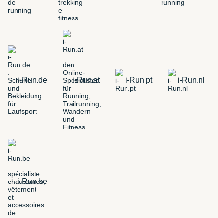
i-Run.de
i-Run.at
i-Run.pt
i-Run.nl
i-Run.be