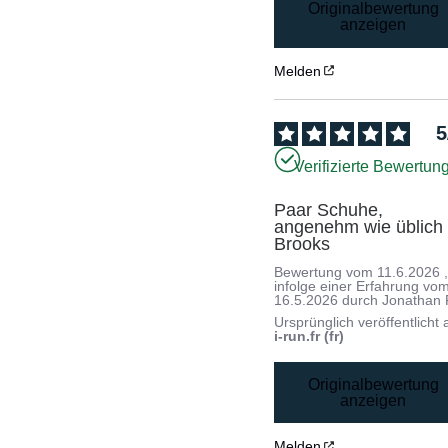
Originalbewertung
anzeigen
Melden
5
Verifizierte Bewertun
Paar Schuhe, 
angenehm wie üblich b
Brooks
Bewertung vom
11.6.2026
infolge einer Erfahrung vo
16.5.2026
durch
Jonathan 
Ursprünglich veröffentlicht 
i-run.fr (fr)
Originalbewertung
anzeigen
Melden