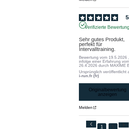
5
Verifizierte Bewertun
Sehr gutes Produkt, 
perfekt für 
Intervalltraining.
Bewertung vom
19.5.2026
infolge einer Erfahrung vo
26.4.2026
durch
MAXIME B
Ursprünglich veröffentlicht 
i-run.fr (fr)
Originalbewertung
anzeigen
Melden
1
5