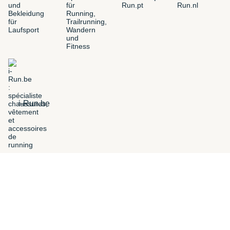
i-Run.be