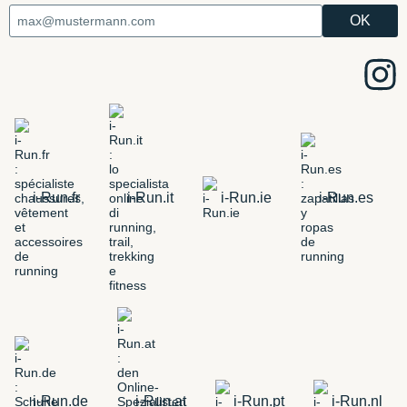
i-Run.fr
i-Run.it
i-Run.ie
i-Run.es
i-Run.de
i-Run.at
i-Run.pt
i-Run.nl