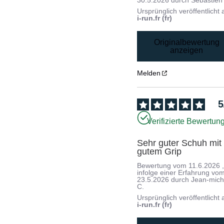
30.5.2026
durch
Sebastien
Ursprünglich veröffentlicht 
i-run.fr (fr)
Originalbewertung
anzeigen
Melden
5
Verifizierte Bewertun
Sehr guter Schuh mit 
gutem Grip
Bewertung vom
11.6.2026
infolge einer Erfahrung vo
23.5.2026
durch
Jean-mich
C.
Ursprünglich veröffentlicht 
i-run.fr (fr)