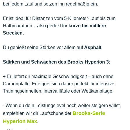
bei jedem Lauf und setzen ihn regelmäßig ein.
Er ist ideal für Distanzen vom 5-Kilometer-Lauf bis zum
Halbmarathon – also perfekt für
kurze bis mittlere
Strecken.
Du genießt seine Stärken vor allem auf
Asphalt
.
Stärken und Schwächen des Brooks Hyperion 3:
+ Er liefert dir maximale Geschwindigkeit – auch ohne
Carbonplatte. Er eignet sich daher perfekt für intensive
Trainingseinheiten, Intervallläufe oder Wettkampftage.
- Wenn du dein Leistungslevel noch weiter steigern willst,
Brooks-Serie
empfehlen wir dir Laufschuhe der
Hyperion Max
.