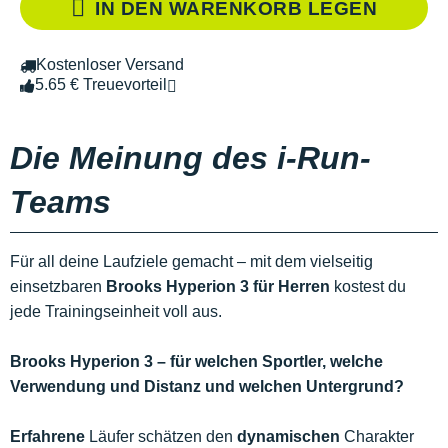
IN DEN WARENKORB LEGEN
Kostenloser Versand
5.65 € Treuevorteil
Die Meinung des i-Run-
Teams
Für all deine Laufziele gemacht – mit dem vielseitig
einsetzbaren
Brooks Hyperion 3 für Herren
kostest du
jede Trainingseinheit voll aus.
Brooks Hyperion 3 – für welchen Sportler, welche
Verwendung und Distanz und welchen Untergrund?
Erfahrene
Läufer schätzen den
dynamischen
Charakter