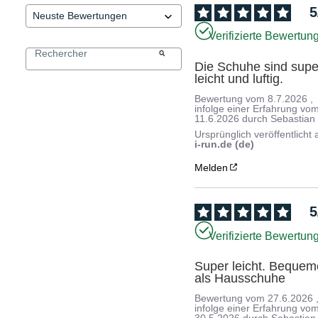
5
Verifizierte Bewertun
Die Schuhe sind super
leicht und luftig.
Bewertung vom
8.7.2026
,
infolge einer Erfahrung vo
11.6.2026
durch
Sebastian
Ursprünglich veröffentlicht 
i-run.de (de)
Melden
5
Verifizierte Bewertun
Super leicht. Bequeme
als Hausschuhe
Bewertung vom
27.6.2026
infolge einer Erfahrung vo