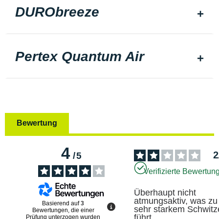
DURObreeze
Pertex Quantum Air
Bewertung
4
2
/
5
Verifizierte Bewertun
Überhaupt nicht 
atmungsaktiv, was zu 
Basierend auf
3
sehr starkem Schwitz
Bewertungen, die einer
führt
Prüfung unterzogen wurden