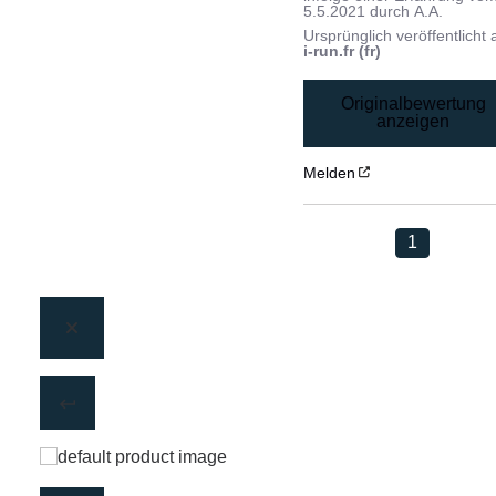
5.5.2021
durch
A.A.
Ursprünglich veröffentlicht 
i-run.fr (fr)
Originalbewertung
anzeigen
Melden
1