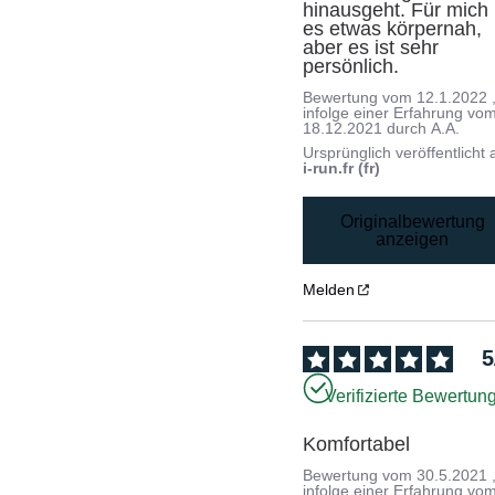
hinausgeht. Für mich i
es etwas körpernah, 
aber es ist sehr 
persönlich.
Bewertung vom
12.1.2022
infolge einer Erfahrung vo
18.12.2021
durch
A.A.
Ursprünglich veröffentlicht 
i-run.fr (fr)
Originalbewertung
anzeigen
Melden
5
Verifizierte Bewertun
Komfortabel
Bewertung vom
30.5.2021
infolge einer Erfahrung vo