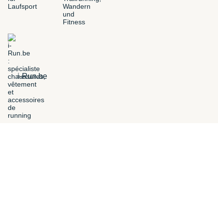
i-Run.be