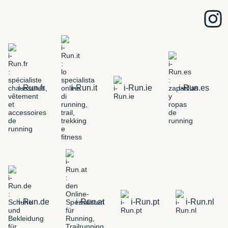
i-Run.fr
i-Run.it
i-Run.ie
i-Run.es
i-Run.de
i-Run.at
i-Run.pt
i-Run.nl