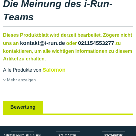
Die Meinung des i-Run-
Teams
Dieses Produktblatt wird derzeit bearbeitet. Zögere nicht
kontakt@i-run.de
021154553277
uns an
oder
zu
kontaktieren, um alle wichtigen Informationen zu diesem
Artikel zu erhalten.
Salomon
Alle Produkte von
Mehr anzeigen
Bewertung
VERSAND BINNEN
30-TAGE-
SICHERE