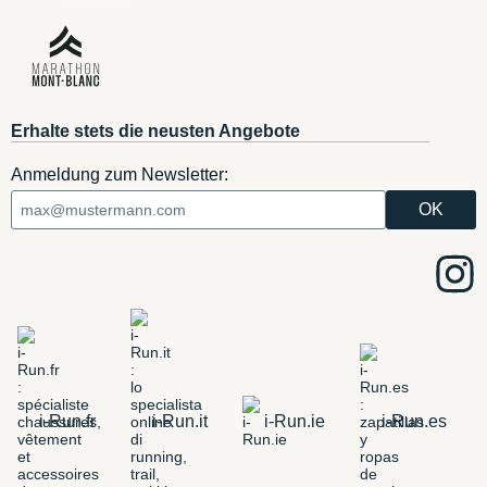
Erhalte stets die neusten Angebote
Anmeldung zum Newsletter:
i-Run.fr
i-Run.it
i-Run.ie
i-Run.es