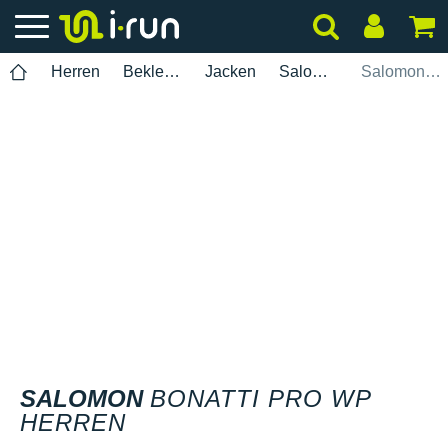
Herren
Bekleidung
Jacken
Salomon
Salomon Bonatti Pro WP Herren
SALOMON
BONATTI PRO WP
HERREN