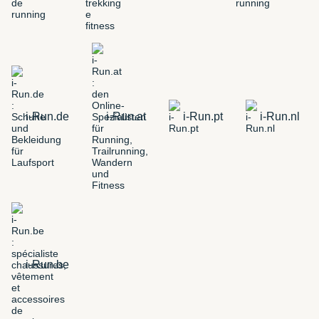
i-Run.de
i-Run.at
i-Run.pt
i-Run.nl
i-Run.be