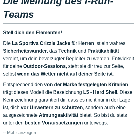
Die Meinung des i-Run-
Teams
Stell dich den Elementen!
Die
La Sportiva Crizzle Jacke
für
Herren
ist ein wahres
Sicherheitswunder
, das
Technik
und
Praktikabilität
vereint, um dein bevorzugter Begleiter zu werden. Entwickelt
für deine
Outdoor-Sessions
, steht sie dir treu zur Seite,
selbst
wenn das Wetter nicht auf deiner Seite ist
.
Entsprechend den
von der Marke festgelegten Kriterien
trägt dieses Modell die Bezeichnung
L5 - Hard Shell
. Diese
Kennzeichnung garantiert dir, dass es nicht nur in der Lage
ist, dich
vor Unwettern zu schützen
, sondern auch eine
ausgezeichnete
Atmungsaktivität
bietet. So bist du stets
unter den
besten Voraussetzungen
unterwegs.
Mehr anzeigen