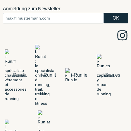
Anmeldung zum Newsletter:
i-Run.fr
i-Run.it
i-Run.ie
i-Run.es