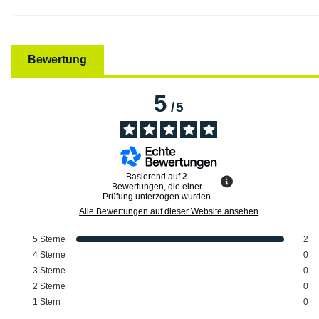
Bewertung
5
/
5
Basierend auf
2
Bewertungen, die einer
Prüfung unterzogen wurden
Alle Bewertungen auf dieser Website ansehen
5
Sterne
2
4
Sterne
0
3
Sterne
0
2
Sterne
0
1
Stern
0