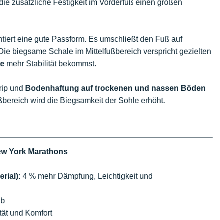
ie zusätzliche Festigkeit im Vorderfuß einen großen
tiert eine gute Passform. Es umschließt den Fuß auf
ie biegsame Schale im Mittelfußbereich verspricht gezielten
se
mehr Stabilität bekommst.
rip und
Bodenhaftung auf trockenen und nassen Böden
ußbereich wird die Biegsamkeit der Sohle erhöht.
ew York Marathons
rial):
4 % mehr Dämpfung, Leichtigkeit und
eb
tät und Komfort