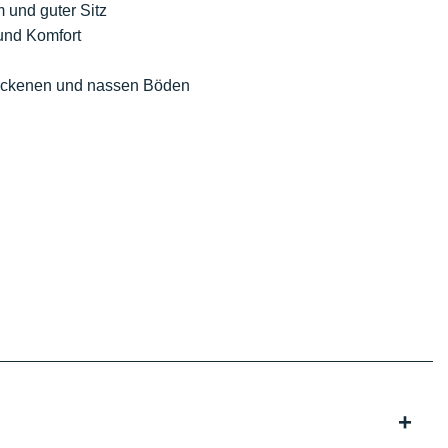
 und guter Sitz
und Komfort
trockenen und nassen Böden