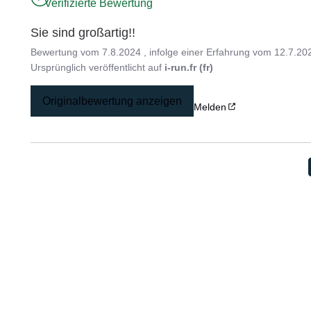
Verifizierte Bewertung
Sie sind großartig!!
Bewertung vom
7.8.2024
, infolge einer Erfahrung vom
12.7.20
Ursprünglich veröffentlicht auf
i-run.fr (fr)
Originalbewertung anzeigen
Melden