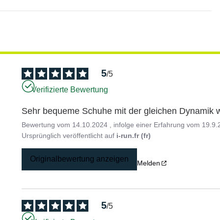
5
/
5
Verifizierte Bewertung
Sehr bequeme Schuhe mit der gleichen Dynamik w
Bewertung vom
14.10.2024
, infolge einer Erfahrung vom
19.9.
Ursprünglich veröffentlicht auf
i-run.fr (fr)
Originalbewertung anzeigen
Melden
5
/
5