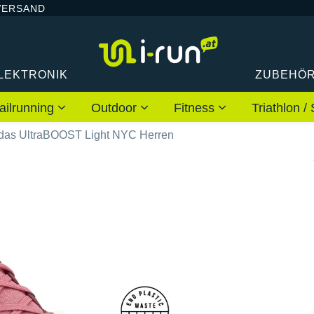
VERSAND
LEKTRONIK
ZUBEHÖ
ailrunning
Outdoor
Fitness
Triathlon
das UltraBOOST Light NYC Herren