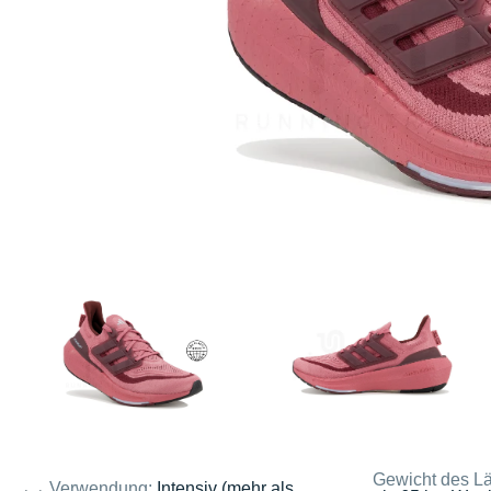
Gewicht des Lä
Verwendung:
Intensiv (mehr als