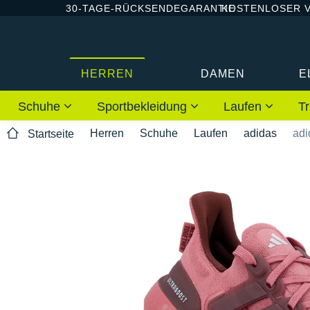
30-TAGE-RÜCKSENDEGARANTIE
KOSTENLOSER 
HERREN
DAMEN
E
Schuhe
Sportbekleidung
Laufen
Tr
Herren
Schuhe
Laufen
adidas
adi
Startseite