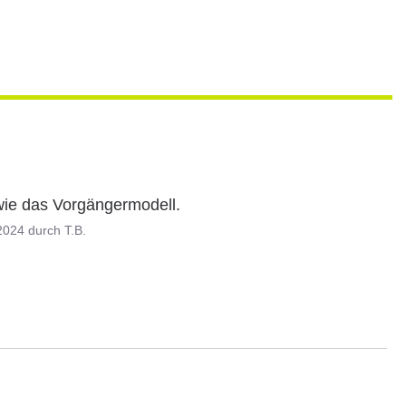
ie das Vorgängermodell.
2024
durch
T.B.