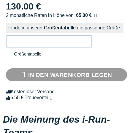
130.00 €
2 monatliche Raten in Höhe von
65.00 €
Ohne Zusatzkosten
Finde in unserer
Größentabelle
die passende Größe.
Größentabelle
IN DEN WARENKORB LEGEN
Kostenloser Versand
6.50 € Treuevorteil
Die Meinung des i-Run-
Teams