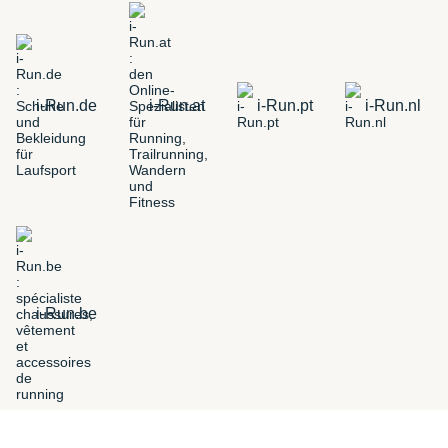
i-Run.de
i-Run.at
i-Run.pt
i-Run.nl
i-Run.be