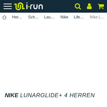
Herren
Schuhe
Laufen
Nike
Lifestyle
Nike Lunarglide+ 4 Herren
NIKE
LUNARGLIDE+ 4 HERREN