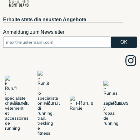
Erhalte stets die neusten Angebote
Anmeldung zum Newsletter:
i-Run.fr
i-Run.it
i-Run.ie
i-Run.es