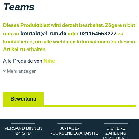
Teams
Dieses Produktblatt wird derzeit bearbeitet. Zögere nicht
kontakt@i-run.de
021154553277
uns an
oder
zu
kontaktieren, um alle wichtigen Informationen zu diesem
Artikel zu erhalten.
Nike
Alle Produkte von
Mehr anzeigen
Bewertung
VERSAND BINNEN
30-TAGE-
SICHERE
24 STD
RÜCKSENDEGARANTIE
ZAHLUNG
IN 2 ODER 3