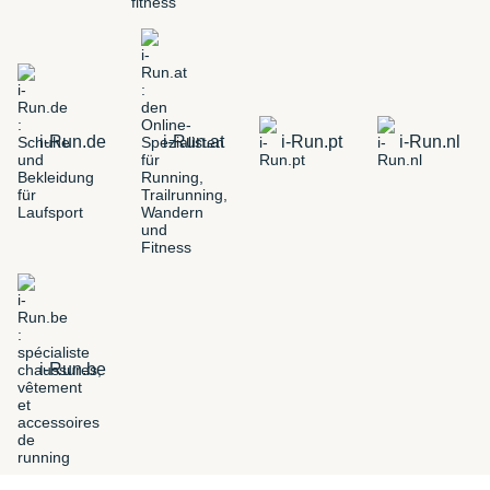
i-Run.de
i-Run.at
i-Run.pt
i-Run.nl
i-Run.be