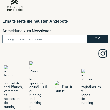
Erhalte stets die neusten Angebote
Anmeldung zum Newsletter:
i-Run.fr
i-Run.it
i-Run.ie
i-Run.es