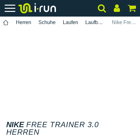
Herren
Schuhe
Laufen
Laufbahn
Nike Free Trainer 3.0 Herren
NIKE
FREE TRAINER 3.0
HERREN