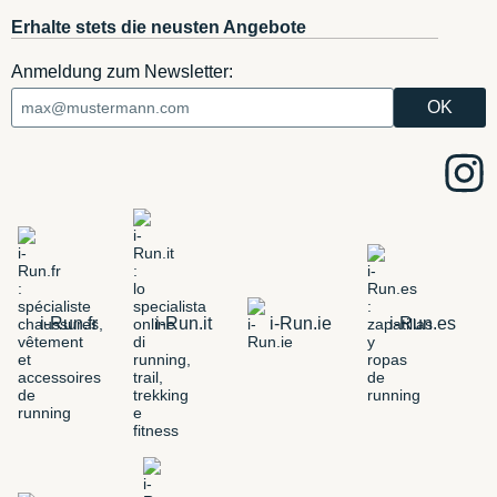
Erhalte stets die neusten Angebote
Anmeldung zum Newsletter:
i-Run.fr
i-Run.it
i-Run.ie
i-Run.es