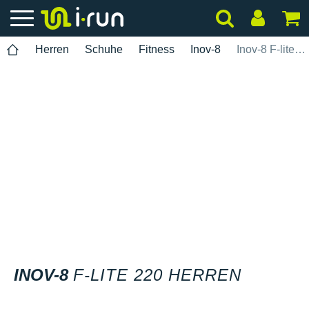
Herren
Schuhe
Fitness
Inov-8
Inov-8 F-lite 220 Herren
INOV-8
F-LITE 220 HERREN