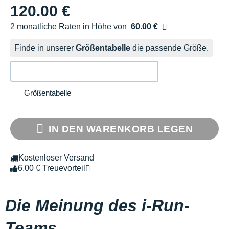
120.00 €
2 monatliche Raten in Höhe von
60.00 €
Ohne Zusatzkosten
Finde in unserer
Größentabelle
die passende Größe.
Größentabelle
IN DEN WARENKORB LEGEN
Kostenloser Versand
6.00 € Treuevorteil
Die Meinung des i-Run-
Teams