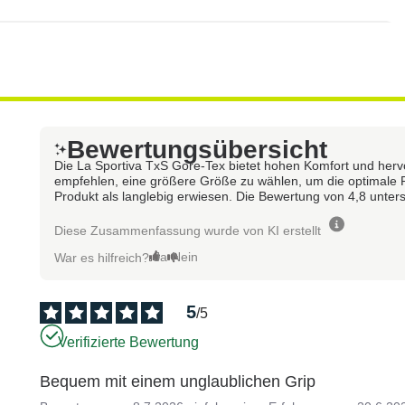
Bewertungsübersicht
Die La Sportiva TxS Gore-Tex bietet hohen Komfort und hervo
empfehlen, eine größere Größe zu wählen, um die optimale Pa
Produkt als langlebig erwiesen. Die Bewertung von 4,8 unters
Diese Zusammenfassung wurde von KI erstellt
Ja
Nein
War es hilfreich?
5
/
5
Verifizierte Bewertung
Bequem mit einem unglaublichen Grip