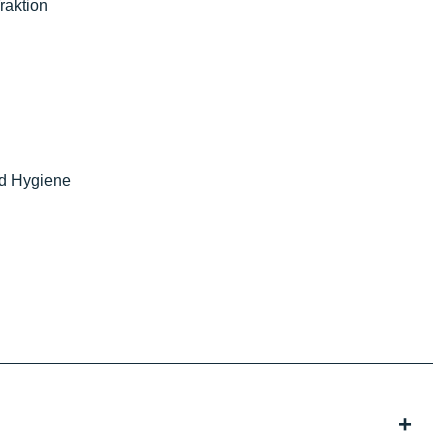
raktion
nd Hygiene