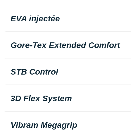
EVA injectée
Gore-Tex Extended Comfort
STB Control
3D Flex System
Vibram Megagrip