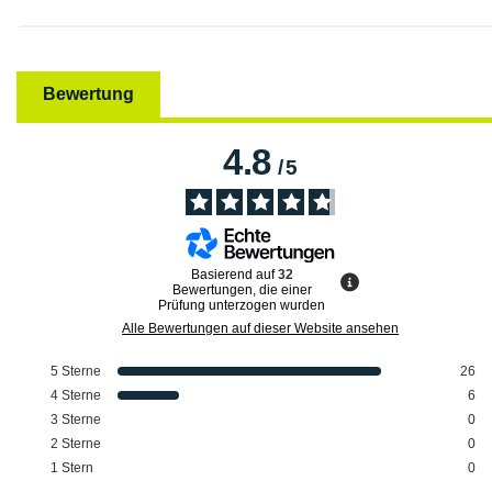
Bewertung
4.8
/
5
Basierend auf
32
Bewertungen, die einer
Prüfung unterzogen wurden
Alle Bewertungen auf dieser Website ansehen
5
Sterne
26
4
Sterne
6
3
Sterne
0
2
Sterne
0
1
Stern
0