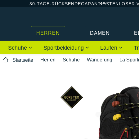
30-TAGE-RÜCKSENDEGARANTIE
KOSTENLOSER 
HERREN
DAMEN
E
Schuhe
Sportbekleidung
Laufen
Tr
Herren
Schuhe
Wanderung
La Sport
Startseite