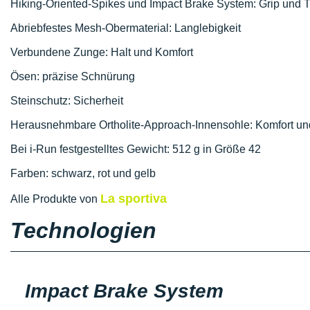
Hiking-Oriented-Spikes und Impact Brake System: Grip und T
Abriebfestes Mesh-Obermaterial: Langlebigkeit
Verbundene Zunge: Halt und Komfort
Ösen: präzise Schnürung
Steinschutz: Sicherheit
Herausnehmbare Ortholite-Approach-Innensohle: Komfort u
Bei i-Run festgestelltes Gewicht: 512 g in Größe 42
Farben: schwarz, rot und gelb
La sportiva
Alle Produkte von
Technologien
Impact Brake System