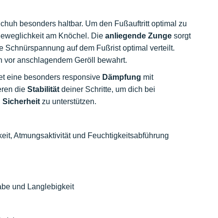
huh besonders haltbar. Um den Fußauftritt optimal zu
 Beweglichkeit am Knöchel. Die
anliegende Zunge
sorgt
 Schnürspannung auf dem Fußrist optimal verteilt.
h vor anschlagendem Geröll bewahrt.
et eine besonders responsive
Dämpfung
mit
eren die
Stabilität
deiner Schritte, um dich bei
n
Sicherheit
zu unterstützen.
t, Atmungsaktivität und Feuchtigkeitsabführung
be und Langlebigkeit