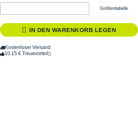
Größentabelle
IN DEN WARENKORB LEGEN
Kostenloser Versand
10.15 € Treuevorteil