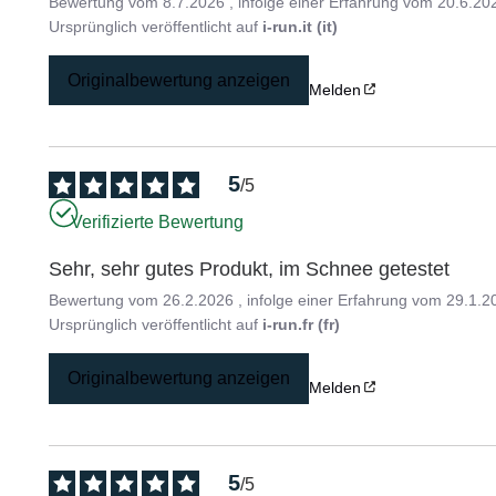
Bewertung vom
8.7.2026
, infolge einer Erfahrung vom
20.6.20
Ursprünglich veröffentlicht auf
i-run.it (it)
Originalbewertung anzeigen
Melden
5
/
5
Verifizierte Bewertung
Sehr, sehr gutes Produkt, im Schnee getestet
Bewertung vom
26.2.2026
, infolge einer Erfahrung vom
29.1.2
Ursprünglich veröffentlicht auf
i-run.fr (fr)
Originalbewertung anzeigen
Melden
5
/
5