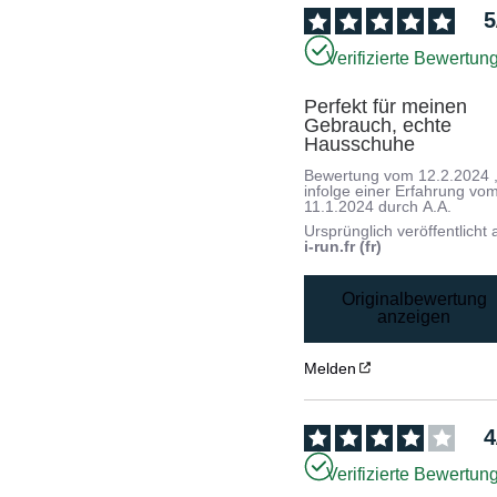
5
Verifizierte Bewertun
Perfekt für meinen 
Gebrauch, echte 
Hausschuhe
Bewertung vom
12.2.2024
infolge einer Erfahrung vo
11.1.2024
durch
A.A.
Ursprünglich veröffentlicht 
i-run.fr (fr)
Originalbewertung
anzeigen
Melden
4
Verifizierte Bewertun