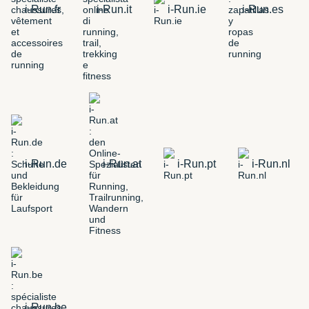
i-Run.fr
i-Run.it
i-Run.ie
i-Run.es
i-Run.de
i-Run.at
i-Run.pt
i-Run.nl
i-Run.be