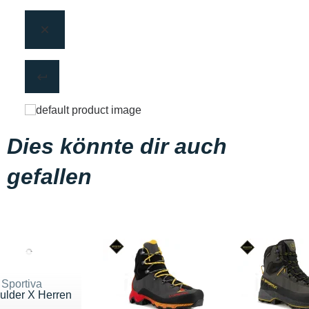
Dies könnte dir auch
gefallen
 Sportiva
ulder X Herren