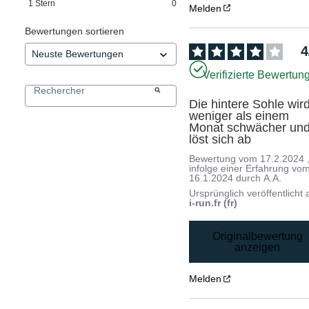
1
Stern
0
Melden
Bewertungen sortieren
4
Verifizierte Bewertun
Die hintere Sohle wird 
weniger als einem 
Monat schwächer und
löst sich ab
Bewertung vom
17.2.2024
infolge einer Erfahrung vo
16.1.2024
durch
A.A.
Ursprünglich veröffentlicht 
i-run.fr (fr)
Originalbewertung
anzeigen
Melden