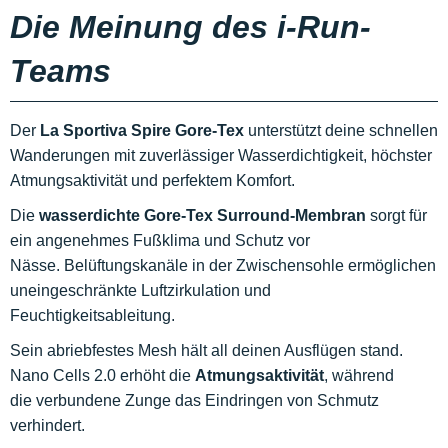
Die Meinung des i-Run-
Teams
Der
La Sportiva Spire Gore-Tex
unterstützt deine schnellen
Wanderungen mit zuverlässiger Wasserdichtigkeit, höchster
Atmungsaktivität und perfektem Komfort.
Die
wasserdichte Gore-Tex Surround-Membran
sorgt für
ein angenehmes Fußklima und Schutz vor
Nässe. Belüftungskanäle in der Zwischensohle ermöglichen
uneingeschränkte Luftzirkulation und
Feuchtigkeitsableitung.
Sein abriebfestes Mesh hält all deinen Ausflügen stand.
Nano Cells 2.0 erhöht die
Atmungsaktivität
, während
die verbundene Zunge das Eindringen von Schmutz
verhindert.