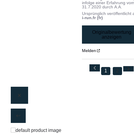
infolge einer Erfahrung vo
31.7.2020
durch
A.A.
Ursprünglich veröffentlicht 
i-run.fr (fr)
Originalbewertung
anzeigen
Melden
1
2