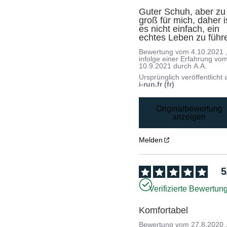
Guter Schuh, aber zu 
groß für mich, daher is
es nicht einfach, ein 
echtes Leben zu führ
Bewertung vom
4.10.2021
infolge einer Erfahrung vo
10.9.2021
durch
A.A.
Ursprünglich veröffentlicht 
i-run.fr (fr)
Originalbewertung
anzeigen
Melden
5
Verifizierte Bewertun
Komfortabel
Bewertung vom
27.8.2020