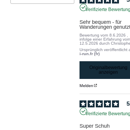
Verifizierte Bewertun
Sehr bequem - für 
Wanderungen genutz
Bewertung vom
8.6.2026
,
infolge einer Erfahrung vo
12.5.2026
durch
Christophe
Ursprünglich veröffentlicht 
i-run.fr (fr)
Originalbewertung
anzeigen
Melden
5
Verifizierte Bewertun
Super Schuh