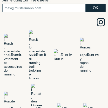
Anmeldung zum Newsletter:
i-Run.fr
i-Run.it
i-Run.ie
i-Run.es