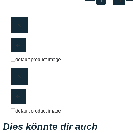
1
11
Dies könnte dir auch