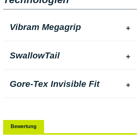
Vibram Megagrip
SwallowTail
Gore-Tex Invisible Fit
Bewertung