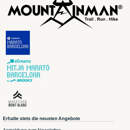
Erhalte stets die neusten Angebote