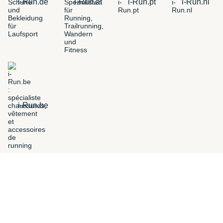
i-Run.de
i-Run.at
i-Run.pt
i-Run.nl
i-Run.be