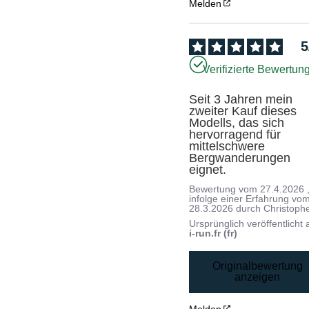
Melden
5
Verifizierte Bewertun
Seit 3 Jahren mein 
zweiter Kauf dieses 
Modells, das sich 
hervorragend für 
mittelschwere 
Bergwanderungen 
eignet.
Bewertung vom
27.4.2026
infolge einer Erfahrung vo
28.3.2026
durch
Christoph
Ursprünglich veröffentlicht 
i-run.fr (fr)
Originalbewertung
anzeigen
Melden