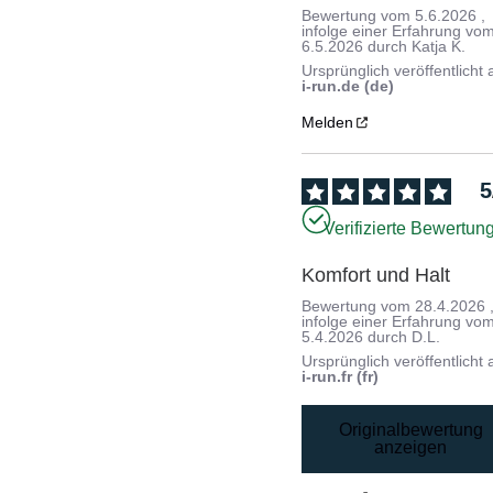
Bewertung vom
5.6.2026
,
infolge einer Erfahrung vo
6.5.2026
durch
Katja K.
Ursprünglich veröffentlicht 
i-run.de (de)
Melden
5
Verifizierte Bewertun
Komfort und Halt
Bewertung vom
28.4.2026
infolge einer Erfahrung vo
5.4.2026
durch
D.L.
Ursprünglich veröffentlicht 
i-run.fr (fr)
Originalbewertung
anzeigen