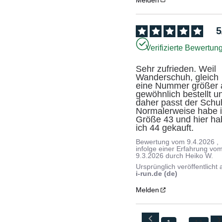
5
Verifizierte Bewertun
Sehr zufrieden. Weil 
Wanderschuh, gleich 
eine Nummer größer a
gewöhnlich bestellt un
daher passt der Schuh
Normalerweise habe i
Größe 43 und hier ha
ich 44 gekauft.
Bewertung vom
9.4.2026
,
infolge einer Erfahrung vo
9.3.2026
durch
Heiko W.
Ursprünglich veröffentlicht 
i-run.de (de)
Melden