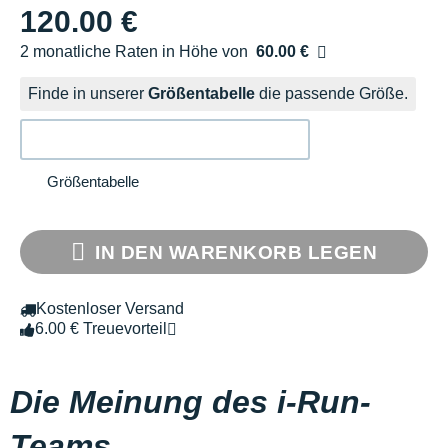
120.00 €
2 monatliche Raten in Höhe von
60.00 €
Ohne Zusatzkosten
Finde in unserer
Größentabelle
die passende Größe.
Größentabelle
IN DEN WARENKORB LEGEN
Kostenloser Versand
6.00 € Treuevorteil
Die Meinung des i-Run-
Teams