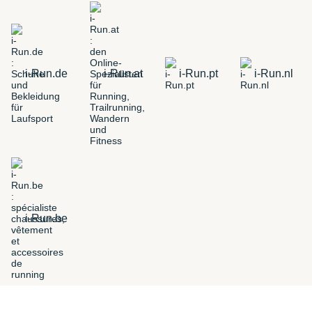
i-Run.de
i-Run.at
i-Run.pt
i-Run.nl
i-Run.be