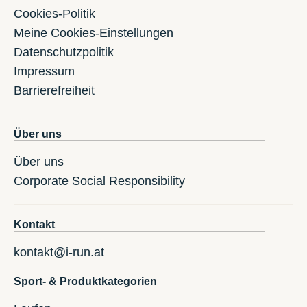
Cookies-Politik
Meine Cookies-Einstellungen
Datenschutzpolitik
Impressum
Barrierefreiheit
Über uns
Über uns
Corporate Social Responsibility
Kontakt
kontakt@i-run.at
Sport- & Produktkategorien