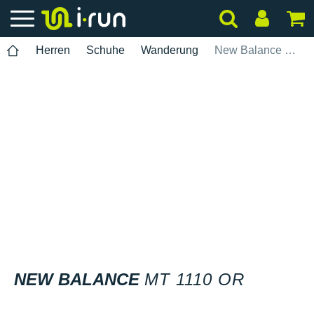
Herren
Schuhe
Wanderung
New Balance MT 1110 OR
NEW BALANCE
MT 1110 OR