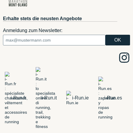
Erhalte stets die neusten Angebote
Anmeldung zum Newsletter:
i-Run.fr
i-Run.it
i-Run.ie
i-Run.es