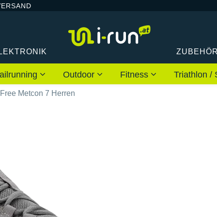
VERSAND
LEKTRONIK
ZUBEHÖ
ailrunning
Outdoor
Fitness
Triathlon
 Free Metcon 7 Herren