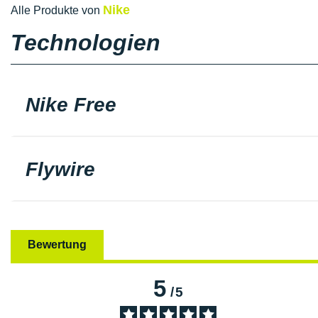
Nike
Alle Produkte von
Technologien
Nike Free
Flywire
Bewertung
5
/
5