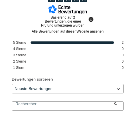
Basierend auf
2
Bewertungen, die einer
Prüfung unterzogen wurden
Alle Bewertungen auf dieser Website ansehen
5
Sterne
2
4
Sterne
0
3
Sterne
0
2
Sterne
0
1
Stern
0
Bewertungen sortieren