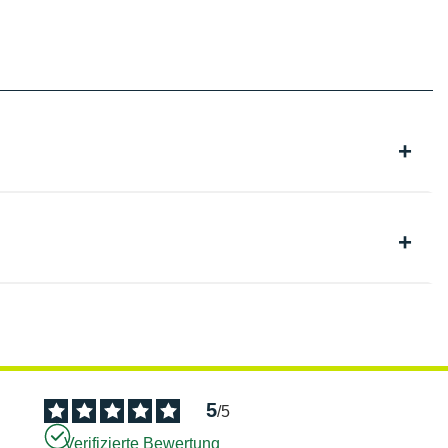
5
/
5
Verifizierte Bewertung