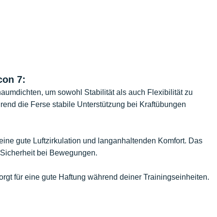
con 7:
umdichten, um sowohl Stabilität als auch Flexibilität zu
ährend die Ferse stabile Unterstützung bei Kraftübungen
 eine gute Luftzirkulation und langanhaltenden Komfort. Das
r Sicherheit bei Bewegungen.
orgt für eine gute Haftung während deiner Trainingseinheiten.