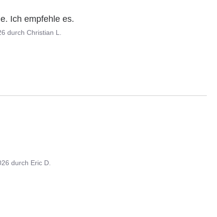
e. Ich empfehle es.
26
durch
Christian L.
026
durch
Eric D.