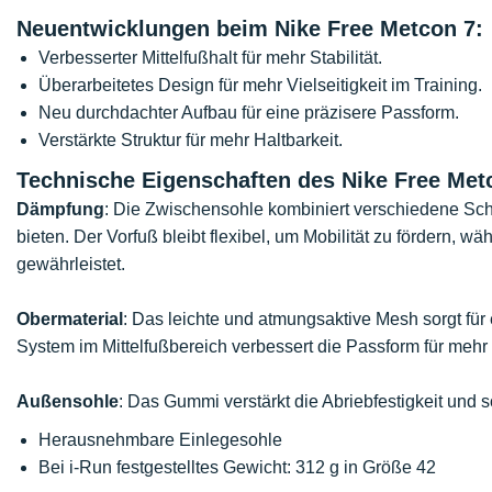
Neuentwicklungen beim Nike Free Metcon 7:
Verbesserter Mittelfußhalt für mehr Stabilität.
Überarbeitetes Design für mehr Vielseitigkeit im Training.
Neu durchdachter Aufbau für eine präzisere Passform.
Verstärkte Struktur für mehr Haltbarkeit.
Technische Eigenschaften des Nike Free Met
Dämpfung
: Die Zwischensohle kombiniert verschiedene Scha
bieten. Der Vorfuß bleibt flexibel, um Mobilität zu fördern, w
gewährleistet.
Obermaterial
: Das leichte und atmungsaktive Mesh sorgt für
System im Mittelfußbereich verbessert die Passform für meh
Außensohle
: Das Gummi verstärkt die Abriebfestigkeit und s
Herausnehmbare Einlegesohle
Bei i-Run festgestelltes Gewicht: 312 g in Größe 42