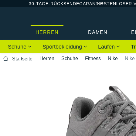
30-TAGE-RÜCKSENDEGARANTIE
KOSTENLOSER 
HERREN
DAMEN
E
Schuhe
Sportbekleidung
Laufen
Tr
Herren
Schuhe
Fitness
Nike
Nike
Startseite