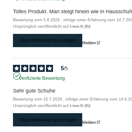
Tolles Produkt. Man steigt hinein wie in Hausschuh
Bewertung vom
5.8.2026
, infolge einer Erfahrung vom
10.7.20
Ursprünglich veröffentlicht auf
i-run.fr (fr)
Originalbewertung anzeigen
Melden
5
/
5
Verifizierte Bewertung
Sehr gute Schuhe
Bewertung vom
15.7.2026
, infolge einer Erfahrung vom
14.6.2
Ursprünglich veröffentlicht auf
i-run.fr (fr)
Originalbewertung anzeigen
Melden