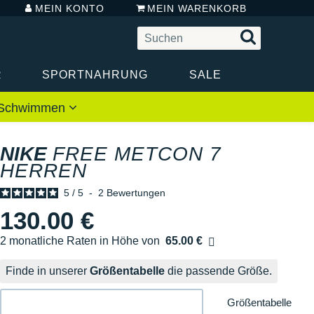
MEIN KONTO
MEIN WARENKORB
R
SPORTNAHRUNG
SALE
 / Schwimmen
NIKE
FREE METCON 7
HERREN
5
/
5
-
2
Bewertungen
130.00 €
2 monatliche Raten in Höhe von
65.00 €
Ohne Zusatzkosten
Finde in unserer
Größentabelle
die passende Größe.
Größentabelle