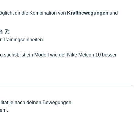
glicht dir die Kombination von
Kraftbewegungen
und
n 7:
er Trainingseinheiten.
ng suchst, ist ein Modell wie der Nike Metcon 10 besser
bilität je nach deinen Bewegungen.
ern.