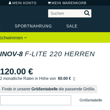
MEIN KONTO
MEIN WARENKORB
R
SPORTNAHRUNG
SALE
 / Schwimmen
INOV-8
F-LITE 220 HERREN
120.00 €
2 monatliche Raten in Höhe von
60.00 €
Ohne Zusatzkosten
Finde in unserer
Größentabelle
die passende Größe.
Größentabelle