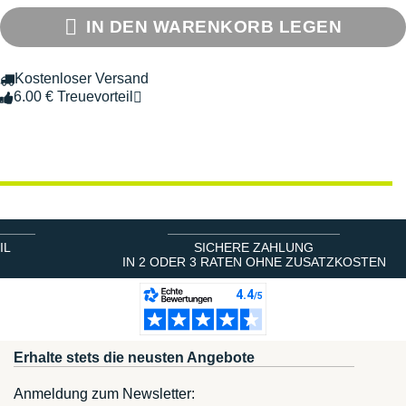
IN DEN WARENKORB LEGEN
Kostenloser Versand
6.00 € Treuevorteil
IL
SICHERE ZAHLUNG
IN 2 ODER 3 RATEN OHNE ZUSATZKOSTEN
Erhalte stets die neusten Angebote
Anmeldung zum Newsletter: