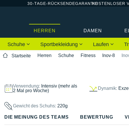
30-TAGE-RÜCKSENDEGARANTIE
KOSTENLOSER 
HERREN
DAMEN
E
Schuhe
Sportbekleidung
Laufen
Tr
Herren
Schuhe
Fitness
Inov-8
Ino
Startseite
Verwendung:
Intensiv (mehr als
Dynamik:
Exzel
2 Mal pro Woche)
Gewicht des Schuhs:
220g
DIE MEINUNG DES TEAMS
BEWERTUNG
V