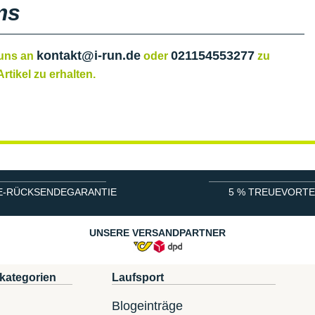
ms
kontakt@i-run.de
021154553277
 uns an
oder
zu
rtikel zu erhalten.
E-RÜCKSENDEGARANTIE
5 % TREUEVORTE
UNSERE VERSANDPARTNER
kategorien
Laufsport
Blogeinträge