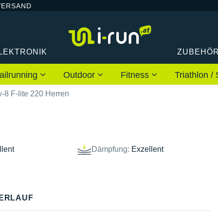
VERSAND
LEKTRONIK
ZUBEHÖ
ailrunning
Outdoor
Fitness
Triathlon
v-8 F-lite 220 Herren
lent
Dämpfung:
Exzellent
ERLAUF