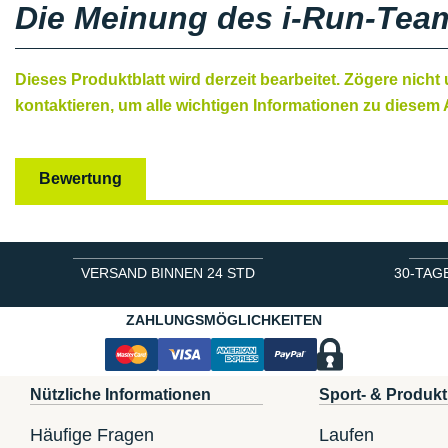
Die Meinung des i-Run-Tea
Dieses Produktblatt wird derzeit bearbeitet. Zögere nicht
kontaktieren, um alle wichtigen Informationen zu diesem A
Bewertung
VERSAND BINNEN 24 STD
30-TAG
ZAHLUNGSMÖGLICHKEITEN
Nützliche Informationen
Sport- & Produkt
Häufige Fragen
Laufen