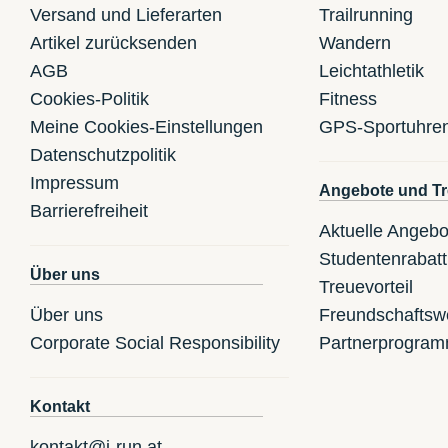
Versand und Lieferarten
Trailrunning
Artikel zurücksenden
Wandern
AGB
Leichtathletik
Cookies-Politik
Fitness
Meine Cookies-Einstellungen
GPS-Sportuhre
Datenschutzpolitik
Impressum
Angebote und Tr
Barrierefreiheit
Aktuelle Angebo
Studentenrabatt
Über uns
Treuevorteil
Über uns
Freundschaftsw
Corporate Social Responsibility
Partnerprogra
Kontakt
kontakt@i-run.at