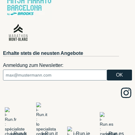
Erhalte stets die neusten Angebote
Anmeldung zum Newsletter:
i-Run.fr
i-Run.it
i-Run.ie
i-Run.es