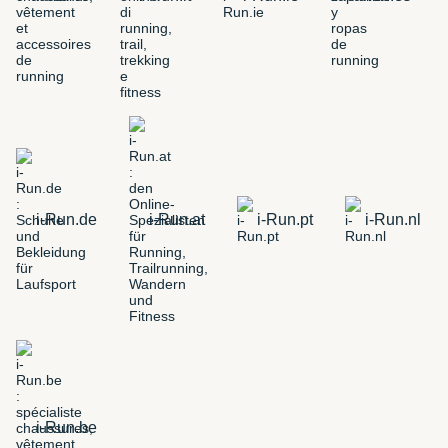
i-Run.de
i-Run.at
i-Run.pt
i-Run.nl
i-Run.be