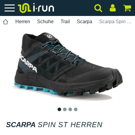
Herren
Schuhe
Trail
Scarpa
Scarpa Spin ST Herren
1
2
3
4
SCARPA
SPIN ST HERREN