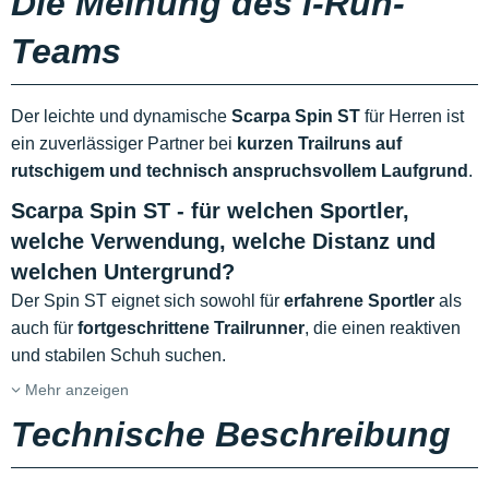
Die Meinung des i-Run-
Teams
Der leichte und dynamische
Scarpa Spin ST
für Herren ist
ein zuverlässiger Partner bei
kurzen Trailruns auf
rutschigem und technisch anspruchsvollem Laufgrund
.
Scarpa Spin ST - für welchen Sportler,
welche Verwendung, welche Distanz und
welchen Untergrund?
Der Spin ST eignet sich sowohl für
erfahrene Sportler
als
auch für
fortgeschrittene Trailrunner
, die einen reaktiven
und stabilen Schuh suchen.
Mehr anzeigen
Technische Beschreibung