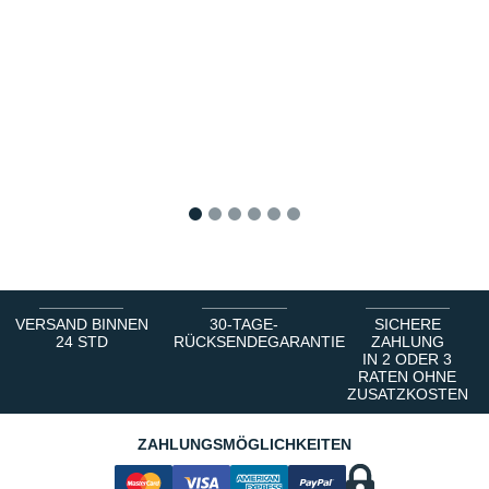
1
2
3
4
5
6
VERSAND BINNEN
30-TAGE-
SICHERE
24 STD
RÜCKSENDEGARANTIE
ZAHLUNG
IN 2 ODER 3
RATEN OHNE
ZUSATZKOSTEN
ZAHLUNGSMÖGLICHKEITEN