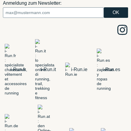
Anmeldung zum Newsletter:
i-Run.fr
i-Run.it
i-Run.ie
i-Run.es