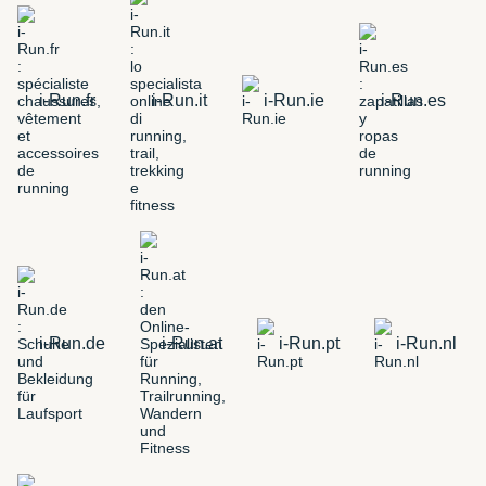
i-Run.fr
i-Run.it
i-Run.ie
i-Run.es
i-Run.de
i-Run.at
i-Run.pt
i-Run.nl