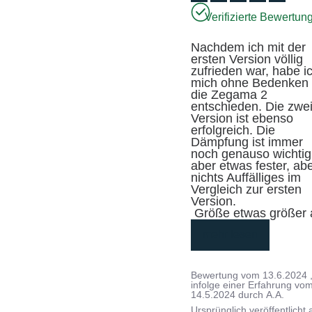
Verifizierte Bewertun
Nachdem ich mit der 
ersten Version völlig 
zufrieden war, habe ic
mich ohne Bedenken f
die Zegama 2 
entschieden. Die zwei
Version ist ebenso 
erfolgreich. Die 
Dämpfung ist immer 
noch genauso wichtig,
aber etwas fester, abe
nichts Auffälliges im 
Vergleich zur ersten 
Version.

 Größe etwas größer 
mehr lesen
Bewertung vom
13.6.2024
infolge einer Erfahrung vo
14.5.2024
durch
A.A.
Ursprünglich veröffentlicht 