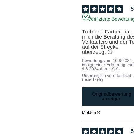
5
Verifizierte Bewertun
Trotz der Farben hat 
mich die Beratung des
Verkäufers und der Te
auf der Strecke 
überzeugt 😉
Bewertung vom
16.9.2024
infolge einer Erfahrung vo
9.8.2024
durch
A.A.
Ursprünglich veröffentlicht 
i-run.fr (fr)
Originalbewertung
anzeigen
Melden
5