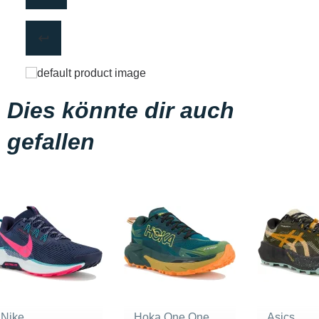
Dies könnte dir auch
gefallen
Nike
Hoka One One
Asics