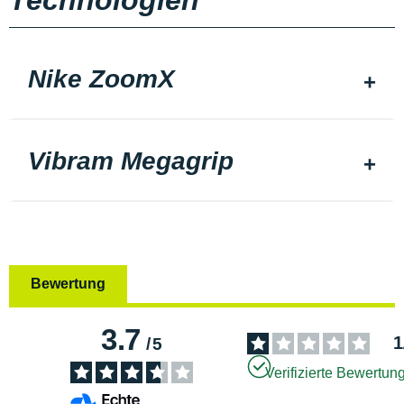
Technologien
Nike ZoomX
Vibram Megagrip
Bewertung
3.7
1
/
5
Verifizierte Bewertun