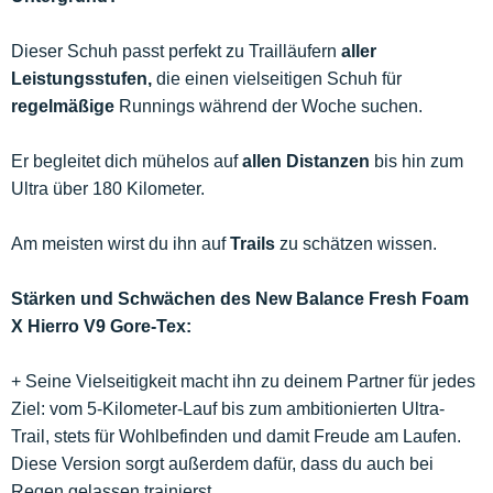
Dieser Schuh passt perfekt zu Trailläufern
aller
Leistungsstufen,
die einen vielseitigen Schuh für
regelmäßige
Runnings während der Woche suchen.
Er begleitet dich mühelos auf
allen Distanzen
bis hin zum
Ultra über 180 Kilometer.
Am meisten wirst du ihn auf
Trails
zu schätzen wissen.
Stärken und Schwächen des New Balance Fresh Foam
X Hierro V9 Gore-Tex:
+ Seine Vielseitigkeit macht ihn zu deinem Partner für jedes
Ziel: vom 5-Kilometer-Lauf bis zum ambitionierten Ultra-
Trail, stets für Wohlbefinden und damit Freude am Laufen.
Diese Version sorgt außerdem dafür, dass du auch bei
Regen gelassen trainierst.