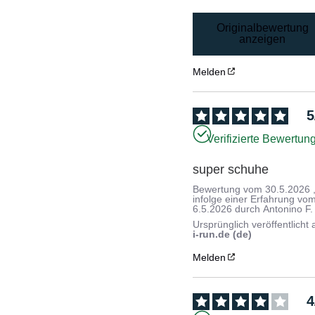
Originalbewertung
anzeigen
Melden
5
Verifizierte Bewertun
super schuhe
Bewertung vom
30.5.2026
infolge einer Erfahrung vo
6.5.2026
durch
Antonino F.
Ursprünglich veröffentlicht 
i-run.de (de)
Melden
4