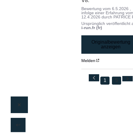
V8.
Bewertung vom
6.5.2026
,
infolge einer Erfahrung vo
12.4.2026
durch
PATRICE 
Ursprünglich veröffentlicht 
i-run.fr (fr)
Originalbewertung
anzeigen
Melden
1
5