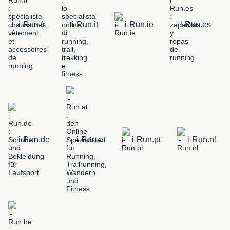
i-Run.fr
i-Run.it
i-Run.ie
i-Run.es
i-Run.de
i-Run.at
i-Run.pt
i-Run.nl