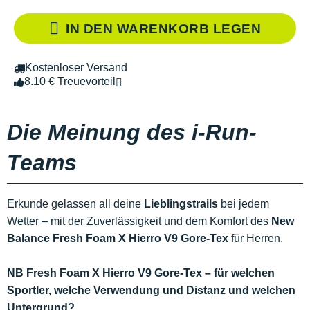
IN DEN WARENKORB LEGEN
Kostenloser Versand
8.10 € Treuevorteil
Die Meinung des i-Run-
Teams
Erkunde gelassen all deine
Lieblingstrails
bei jedem
Wetter – mit der Zuverlässigkeit und dem Komfort des
New
Balance Fresh Foam X Hierro V9 Gore-Tex
für Herren.
NB Fresh Foam X Hierro V9 Gore-Tex – für welchen
Sportler, welche Verwendung und Distanz und welchen
Untergrund?