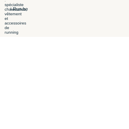
i-Run.be