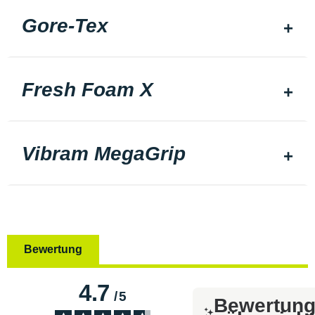
Gore-Tex
Fresh Foam X
Vibram MegaGrip
Bewertung
4.7
/
5
Bewertun