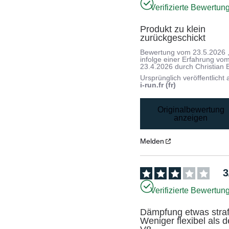
Verifizierte Bewertun
Produkt zu klein 
zurückgeschickt
Bewertung vom
23.5.2026
infolge einer Erfahrung vo
23.4.2026
durch
Christian 
Ursprünglich veröffentlicht 
i-run.fr (fr)
Originalbewertung
anzeigen
Melden
3
Verifizierte Bewertun
Dämpfung etwas straff
Weniger flexibel als de