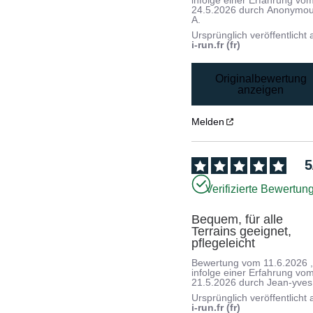
infolge einer Erfahrung vo
24.5.2026
durch
Anonymo
A.
Ursprünglich veröffentlicht 
i-run.fr (fr)
Originalbewertung
anzeigen
Melden
5
Verifizierte Bewertun
Bequem, für alle 
Terrains geeignet, 
pflegeleicht
Bewertung vom
11.6.2026
infolge einer Erfahrung vo
21.5.2026
durch
Jean-yves
Ursprünglich veröffentlicht 
i-run.fr (fr)