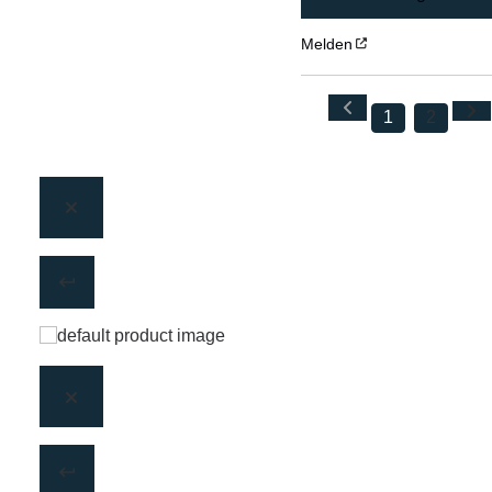
Melden
1
2