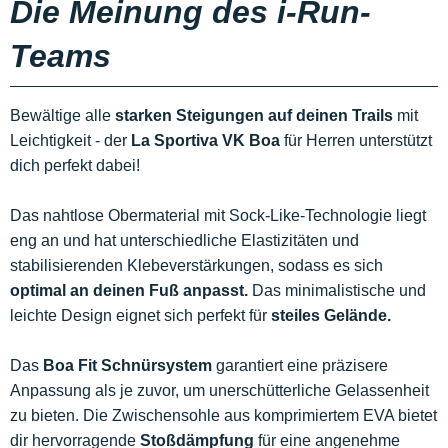
Die Meinung des i-Run-
Teams
Bewältige alle
starken Steigungen auf deinen Trails
mit
Leichtigkeit - der
La Sportiva VK Boa
für Herren unterstützt
dich perfekt dabei!
Das nahtlose Obermaterial mit Sock-Like-Technologie liegt
eng an und hat unterschiedliche Elastizitäten und
stabilisierenden Klebeverstärkungen, sodass es sich
optimal an deinen Fuß anpasst.
Das minimalistische und
leichte Design eignet sich perfekt für
steiles Gelände.
Das
Boa Fit Schnürsystem
garantiert eine präzisere
Anpassung als je zuvor, um unerschütterliche Gelassenheit
zu bieten. Die Zwischensohle aus komprimiertem EVA bietet
dir hervorragende
Stoßdämpfung
für eine angenehme