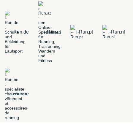
i-Run.de
i-Run.at
i-Run.pt
i-Run.nl
i-Run.be