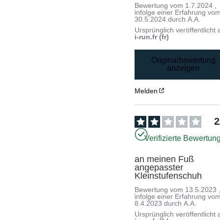
Bewertung vom
1.7.2024
,
infolge einer Erfahrung vo
30.5.2024
durch
A.A.
Ursprünglich veröffentlicht 
i-run.fr (fr)
Originalbewertung
anzeigen
Melden
2
Verifizierte Bewertun
an meinen Fuß 
angepasster 
Kleinstufenschuh
Bewertung vom
13.5.2023
infolge einer Erfahrung vo
8.4.2023
durch
A.A.
Ursprünglich veröffentlicht 