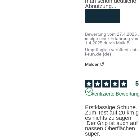
man schon deutliche 
Abnutzung
...
mehr lesen
Bewertung vom
27.4.2025
infolge einer Erfahrung vo
1.4.2025
durch
Maik B.
Ursprünglich veröffentlicht 
i-run.de (de)
Melden
5
Verifizierte Bewertun
Erstklassige Schuhe. 
Zum Test auf 20 km gi
es nichts zu sagen

 Der Grip ist auch auf 
nassen Oberflächen 
super.