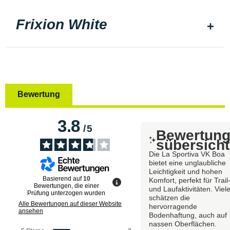
Frixion White
Bewertung
3.8
/
5
Bewertun
sübersicht
Die La Sportiva VK Boa
bietet eine unglaubliche
Leichtigkeit und hohen
Basierend auf
10
Komfort, perfekt für Trail
Bewertungen, die einer
und Laufaktivitäten. Viel
Prüfung unterzogen wurden
schätzen die
Alle Bewertungen auf dieser Website
hervorragende
ansehen
Bodenhaftung, auch auf
nassen Oberflächen.