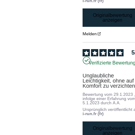
i-run.fr (fr)
Originalbewertung
anzeigen
Melden
5
Verifizierte Bewertun
Unglaubliche 
Leichtigkeit, ohne auf 
Komfort zu verzichten
Bewertung vom
29.1.2023
infolge einer Erfahrung vo
5.1.2023
durch
A.A.
Ursprünglich veröffentlicht 
i-run.fr (fr)
Originalbewertung
anzeigen