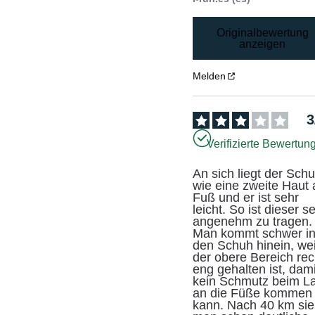
Originalbewertung
anzeigen
Melden
3
Verifizierte Bewertun
An sich liegt der Schu
wie eine zweite Haut 
Fuß und er ist sehr 
leicht. So ist dieser se
angenehm zu tragen. 
Man kommt schwer in
den Schuh hinein, weil
der obere Bereich rech
eng gehalten ist, damit
kein Schmutz beim La
an die Füße kommen 
kann. Nach 40 km sieh