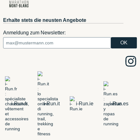
Erhalte stets die neusten Angebote
Anmeldung zum Newsletter:
i-Run.fr
i-Run.it
i-Run.ie
i-Run.es