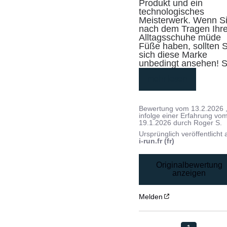
Produkt und ein 
technologisches 
Meisterwerk. Wenn Si
nach dem Tragen Ihrer
Alltagsschuhe müde 
Füße haben, sollten S
sich diese Marke 
unbedingt ansehen! 
mehr lesen
Bewertung vom
13.2.2026
infolge einer Erfahrung vo
19.1.2026
durch
Roger S.
Ursprünglich veröffentlicht 
i-run.fr (fr)
Originalbewertung
anzeigen
Melden