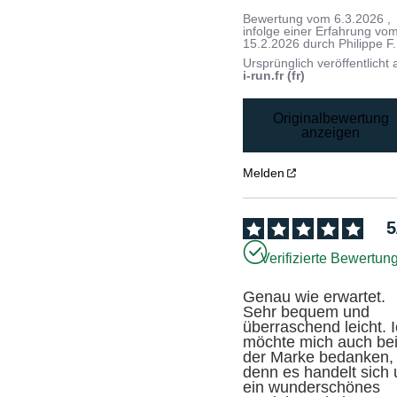
Bewertung vom
6.3.2026
,
infolge einer Erfahrung vo
15.2.2026
durch
Philippe F.
Ursprünglich veröffentlicht 
i-run.fr (fr)
Originalbewertung
anzeigen
Melden
5
Verifizierte Bewertun
Genau wie erwartet. 
Sehr bequem und 
überraschend leicht. I
möchte mich auch bei
der Marke bedanken, 
denn es handelt sich 
ein wunderschönes 