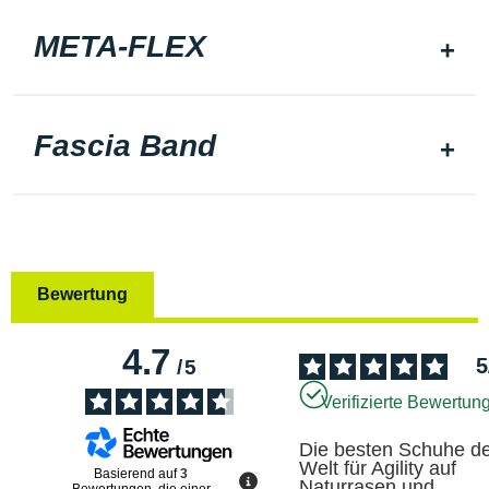
META-FLEX
Fascia Band
Bewertung
4.7
5
/
5
Verifizierte Bewertun
Die besten Schuhe de
Welt für Agility auf 
Basierend auf
3
Naturrasen und 
Bewertungen, die einer