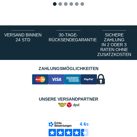
1
2
3
4
5
6
VERSAND BINNEN
30-TAGE-
SICHERE
24 STD
RÜCKSENDEGARANTIE
ZAHLUNG
IN 2 ODER 3
RATEN OHNE
ZUSATZKOSTEN
ZAHLUNGSMÖGLICHKEITEN
UNSERE VERSANDPARTNER