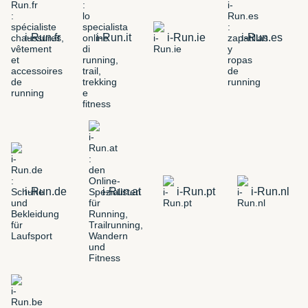
i-Run.fr
i-Run.it
i-Run.ie
i-Run.es
i-Run.de
i-Run.at
i-Run.pt
i-Run.nl