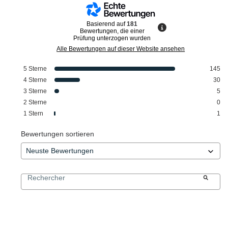
Basierend auf
181
Bewertungen, die einer
Prüfung unterzogen wurden
Alle Bewertungen auf dieser Website ansehen
5
Sterne
145
4
Sterne
30
3
Sterne
5
2
Sterne
0
1
Stern
1
Bewertungen sortieren