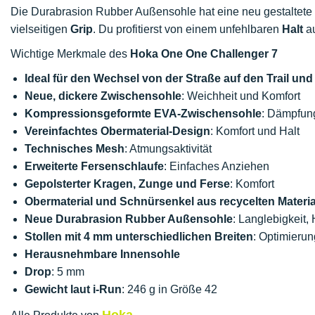
Die Durabrasion Rubber Außensohle hat eine neu gestaltete 
vielseitigen
Grip
. Du profitierst von einem unfehlbaren
Halt
au
Wichtige Merkmale des
Hoka One One Challenger 7
Ideal für den Wechsel von der Straße auf den Trail un
Neue, dickere Zwischensohle
: Weichheit und Komfort
Kompressionsgeformte EVA-Zwischensohle
: Dämpfun
Vereinfachtes Obermaterial-Design
: Komfort und Halt
Technisches Mesh
: Atmungsaktivität
Erweiterte Fersenschlaufe
: Einfaches Anziehen
Gepolsterter Kragen, Zunge und Ferse
: Komfort
Obermaterial und Schnürsenkel aus recycelten Materia
Neue Durabrasion Rubber Außensohle
: Langlebigkeit, 
Stollen mit 4 mm unterschiedlichen Breiten
: Optimierun
Herausnehmbare Innensohle
Drop
: 5 mm
Gewicht laut i-Run
: 246 g in Größe 42