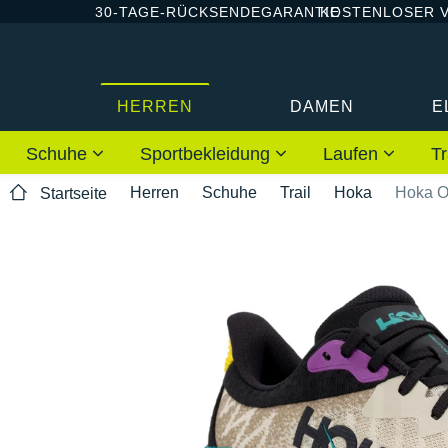
30-TAGE-RÜCKSENDEGARANTIE
KOSTENLOSER 
HERREN
DAMEN
E
Schuhe
Sportbekleidung
Laufen
Tr
Herren
Schuhe
Trail
Hoka
Hoka O
Startseite