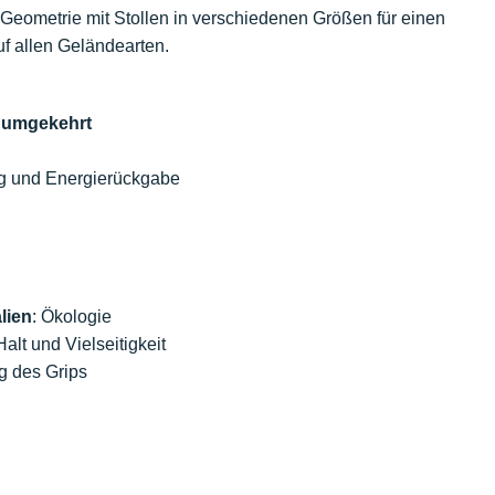
Geometrie mit Stollen in verschiedenen Größen für einen
f allen Geländearten.
d umgekehrt
g und Energierückgabe
lien
: Ökologie
Halt und Vielseitigkeit
g des Grips