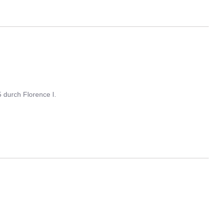
5
durch
Florence I.