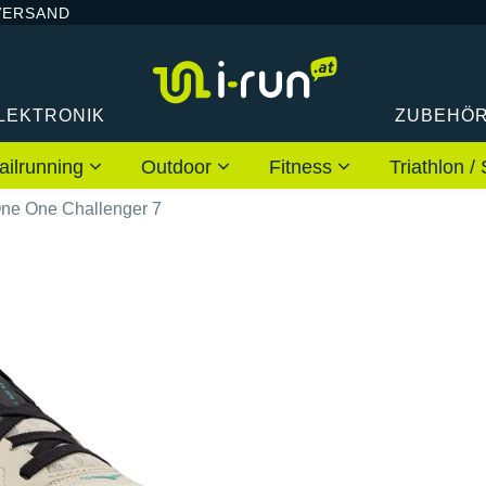
VERSAND
LEKTRONIK
ZUBEHÖ
ailrunning
Outdoor
Fitness
Triathlon
ne One Challenger 7