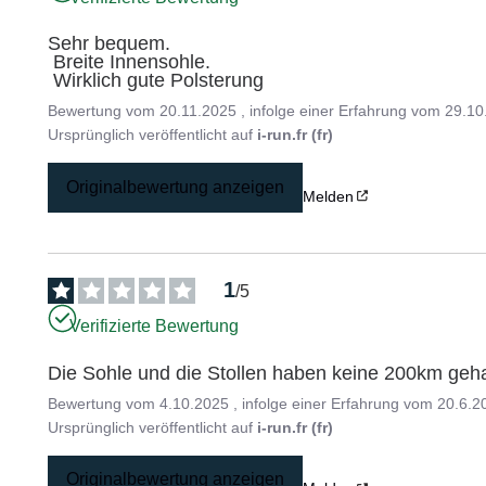
Sehr bequem.

 Breite Innensohle.

 Wirklich gute Polsterung
Bewertung vom
20.11.2025
, infolge einer Erfahrung vom
29.10
Ursprünglich veröffentlicht auf
i-run.fr (fr)
Originalbewertung anzeigen
Melden
1
/
5
Verifizierte Bewertung
Die Sohle und die Stollen haben keine 200km geha
Bewertung vom
4.10.2025
, infolge einer Erfahrung vom
20.6.2
Ursprünglich veröffentlicht auf
i-run.fr (fr)
Originalbewertung anzeigen