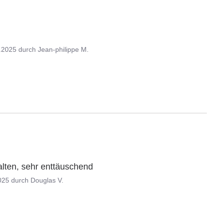
.2025
durch
Jean-philippe M.
lten, sehr enttäuschend
025
durch
Douglas V.