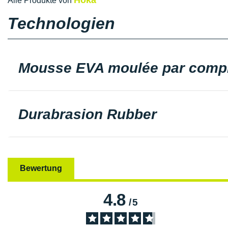
Hoka
Alle Produkte von
Technologien
Mousse EVA moulée par comp
Durabrasion Rubber
Bewertung
4.8
/
5