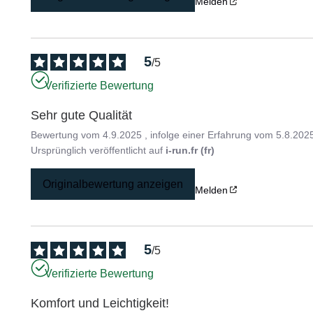
Melden
5
/
5
Verifizierte Bewertung
Sehr gute Qualität
Bewertung vom
4.9.2025
, infolge einer Erfahrung vom
5.8.202
Ursprünglich veröffentlicht auf
i-run.fr (fr)
Originalbewertung anzeigen
Melden
5
/
5
Verifizierte Bewertung
Komfort und Leichtigkeit!