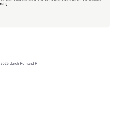
erung.
.2025
durch
Fernand R.