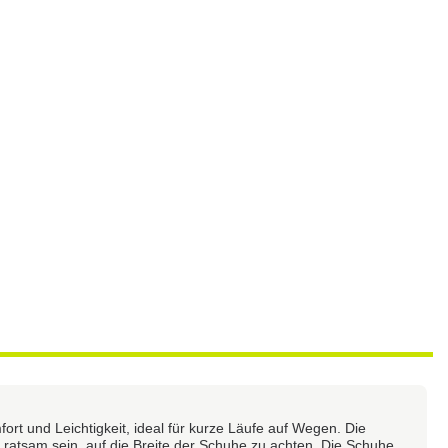
t und Leichtigkeit, ideal für kurze Läufe auf Wegen. Die
 ratsam sein, auf die Breite der Schuhe zu achten. Die Schuhe