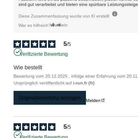
sind gut verarbeitet und bieten eine spürbare Leistungssteig
Diese Zusammenfassung wurde von KI erstellt
Ja
Nein
War es hilfreich?
5
/
5
Verifizierte Bewertung
Wie bestellt
Bewertung vom
20.12.2025
, infolge einer Erfahrung vom
20.11
Ursprünglich veröffentlicht auf
i-run.fr (fr)
Originalbewertung anzeigen
Melden
5
/
5
Verifizierte Bewertung