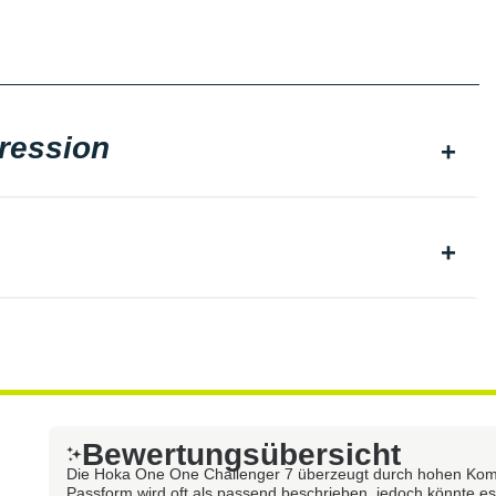
ression
Bewertungsübersicht
Die Hoka One One Challenger 7 überzeugt durch hohen Komfor
Passform wird oft als passend beschrieben, jedoch könnte es