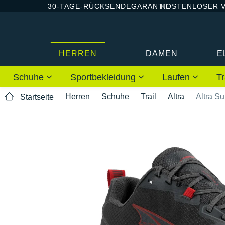
30-TAGE-RÜCKSENDEGARANTIE
KOSTENLOSER 
HERREN
DAMEN
E
Schuhe
Sportbekleidung
Laufen
Tr
Herren
Schuhe
Trail
Altra
Altra Su
Startseite