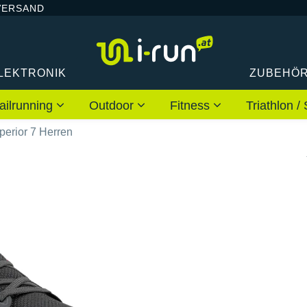
VERSAND
LEKTRONIK
ZUBEHÖ
ailrunning
Outdoor
Fitness
Triathlon
perior 7 Herren