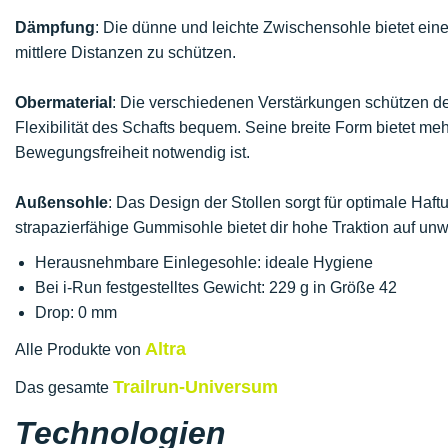
Dämpfung
: Die dünne und leichte Zwischensohle bietet ein
mittlere Distanzen zu schützen.
Obermaterial
: Die verschiedenen Verstärkungen schützen dei
Flexibilität des Schafts bequem. Seine breite Form bietet mehr
Bewegungsfreiheit notwendig ist.
Außensohle
: Das Design der Stollen sorgt für optimale Ha
strapazierfähige Gummisohle bietet dir hohe Traktion auf
Herausnehmbare Einlegesohle: ideale Hygiene
Bei i-Run festgestelltes Gewicht: 229 g in Größe 42
Drop: 0 mm
Altra
Alle Produkte von
Trailrun-Universum
Das gesamte
Technologien