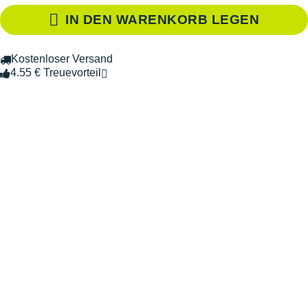
IN DEN WARENKORB LEGEN
Kostenloser Versand
4.55 € Treuevorteil