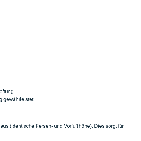
aftung.
 gewährleistet.
aus (identische Fersen- und Vorfußhöhe). Dies sorgt für
l. .