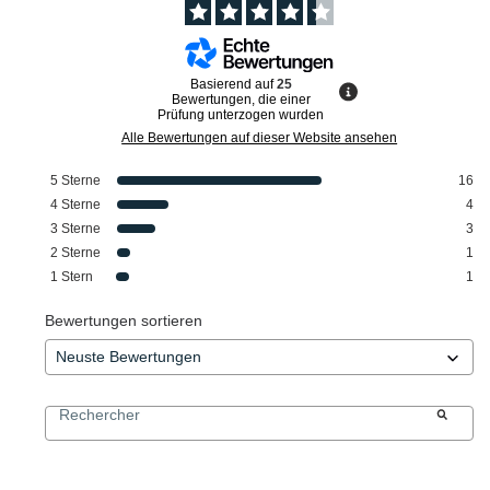
Basierend auf
25
Bewertungen, die einer
Prüfung unterzogen wurden
Alle Bewertungen auf dieser Website ansehen
5
Sterne
16
4
Sterne
4
3
Sterne
3
2
Sterne
1
1
Stern
1
Bewertungen sortieren