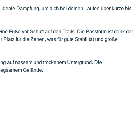
e ideale Dämpfung, um dich bei deinen Läufen über kurze bis
ne Füße vor Schutt auf den Trails. Die Passform ist dank der
 Platz für die Zehen, was für gute Stabilität und große
ftung auf nassem und trockenem Untergrund. Die
 unwegsamem Gelände.