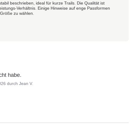
abil beschrieben, ideal für kurze Trails. Die Qualität ist
Leistungs-Verhältnis. Einige Hinweise auf enge Passformen
e Größe zu wählen.
cht habe.
026
durch
Jean V.