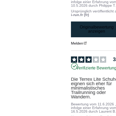
infolge einer Erfahrung vo
10.5.2026
durch
Philippe T.
Ursprünglich veröffentlicht 
i-run.fr (fr)
Originalbewertung
anzeigen
Melden
3
Verifizierte Bewertun
Die Terrex Lite Schuh
eignen sich eher für 
minimalistisches 
Trailrunning oder 
Wandern.
Bewertung vom
11.6.2026
infolge einer Erfahrung vo
16.5.2026
durch
Laurent B