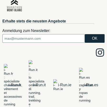
Erhalte stets die neusten Angebote
Anmeldung zum Newsletter:
i-Run.fr
i-Run.it
i-Run.ie
i-Run.es