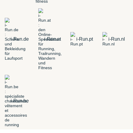
i-Run.de
i-Run.at
i-Run.pt
i-Run.nl
i-Run.be