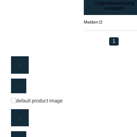
Originalbewertung
anzeigen
Melden
1