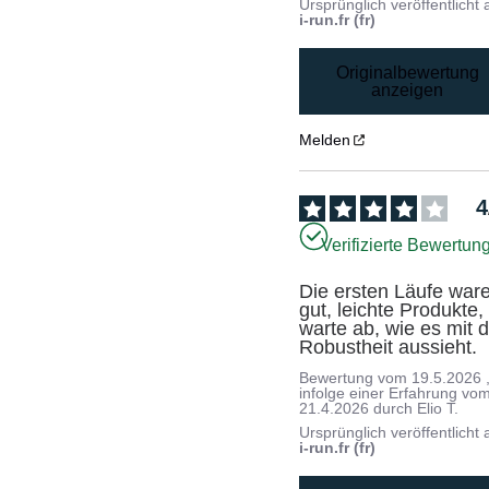
Ursprünglich veröffentlicht 
i-run.fr (fr)
Originalbewertung
anzeigen
Melden
4
Verifizierte Bewertun
Die ersten Läufe ware
gut, leichte Produkte, 
warte ab, wie es mit d
Robustheit aussieht.
Bewertung vom
19.5.2026
infolge einer Erfahrung vo
21.4.2026
durch
Elio T.
Ursprünglich veröffentlicht 
i-run.fr (fr)