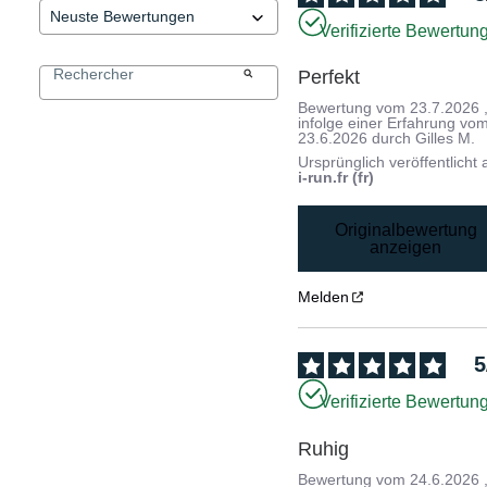
Verifizierte Bewertun
Perfekt
Bewertung vom
23.7.2026
infolge einer Erfahrung vo
23.6.2026
durch
Gilles M.
Ursprünglich veröffentlicht 
i-run.fr (fr)
Originalbewertung
anzeigen
Melden
5
Verifizierte Bewertun
Ruhig
Bewertung vom
24.6.2026