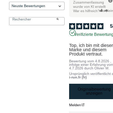
Zusammenfassung
wurde von KI erstellt
Ja
Nei
War es hilfreich?
5
Verifizierte Bewertun
Top, ich bin mit dieser
Marke und diesem 
Produkt vertraut.
Bewertung vom
4.8.2026
,
infolge einer Erfahrung vo
4.7.2026
durch
Olivier M.
Ursprünglich veröffentlicht 
i-run.fr (fr)
Originalbewertung
anzeigen
Melden