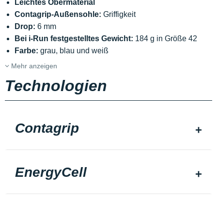
Leichtes Obermaterial
Contagrip-Außensohle:
Griffigkeit
Drop:
6 mm
Bei i-Run festgestelltes Gewicht:
184 g in Größe 42
Farbe:
grau, blau und weiß
Mehr anzeigen
Technologien
Contagrip
EnergyCell