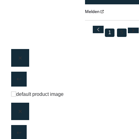
Melden
1
5