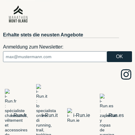
Erhalte stets die neusten Angebote
Anmeldung zum Newsletter:
i-Run.fr
i-Run.it
i-Run.ie
i-Run.es