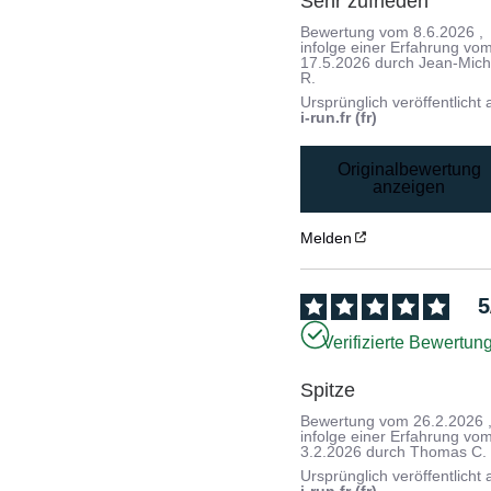
Sehr zufrieden
Bewertung vom
8.6.2026
,
infolge einer Erfahrung vo
17.5.2026
durch
Jean-Mich
R.
Ursprünglich veröffentlicht 
i-run.fr (fr)
Originalbewertung
anzeigen
Melden
5
Verifizierte Bewertun
Spitze
Bewertung vom
26.2.2026
infolge einer Erfahrung vo
3.2.2026
durch
Thomas C.
Ursprünglich veröffentlicht 
i-run.fr (fr)