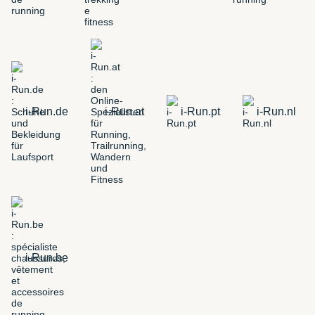
i-Run.de
i-Run.at
i-Run.pt
i-Run.nl
i-Run.be