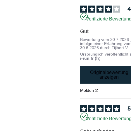
4
Verifizierte Bewertun
Gut
Bewertung vom
30.7.2026
infolge einer Erfahrung vo
30.6.2026
durch
Tijlbert V.
Ursprünglich veröffentlicht 
i-run.fr (fr)
Originalbewertung
anzeigen
Melden
5
Verifizierte Bewertun