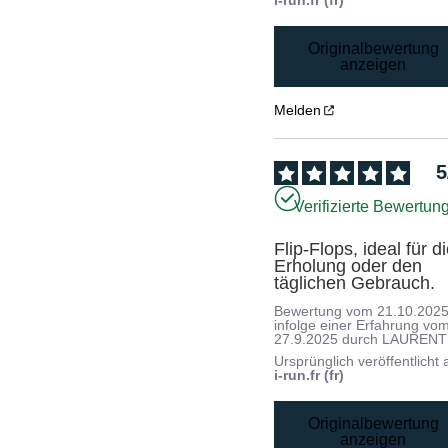
Originalbewertung
anzeigen
Melden
5
Verifizierte Bewertun
Flip-Flops, ideal für di
Erholung oder den 
täglichen Gebrauch.
Bewertung vom
21.10.202
infolge einer Erfahrung vo
27.9.2025
durch
LAURENT
Ursprünglich veröffentlicht 
i-run.fr (fr)
Originalbewertung
anzeigen