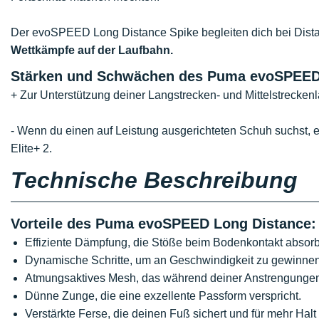
Der evoSPEED Long Distance Spike begleiten dich bei Dis
Wettkämpfe auf der Laufbahn.
Stärken und Schwächen des Puma evoSPEED
+ Zur Unterstützung deiner Langstrecken- und Mittelstreckenl
- Wenn du einen auf Leistung ausgerichteten Schuh suchst,
Elite+ 2.
Technische Beschreibung
Vorteile des Puma evoSPEED Long Distance:
Effiziente Dämpfung, die Stöße beim Bodenkontakt absorb
Dynamische Schritte, um an Geschwindigkeit zu gewinne
Atmungsaktives Mesh, das während deiner Anstrengungen fr
Dünne Zunge, die eine exzellente Passform verspricht.
Verstärkte Ferse, die deinen Fuß sichert und für mehr Halt