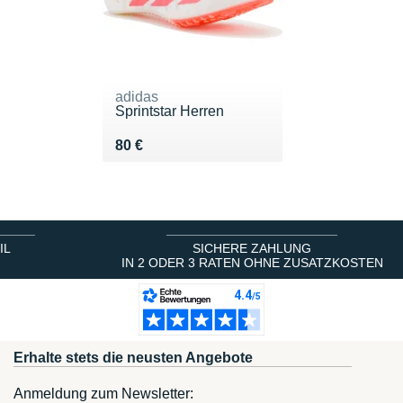
adidas
Sprintstar Herren
Vendu 80 €
80 €
IL
SICHERE ZAHLUNG
IN 2 ODER 3 RATEN OHNE ZUSATZKOSTEN
Erhalte stets die neusten Angebote
Anmeldung zum Newsletter: