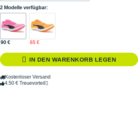
2 Modelle verfügbar:
90 €
65 €
IN DEN WARENKORB LEGEN
Kostenloser Versand
4.50 € Treuevorteil