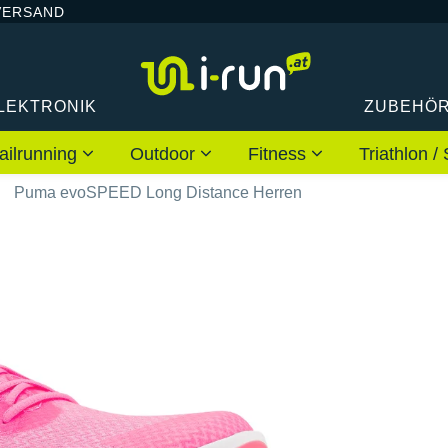
VERSAND
LEKTRONIK
ZUBEHÖ
ailrunning
Outdoor
Fitness
Triathlon
Puma evoSPEED Long Distance Herren