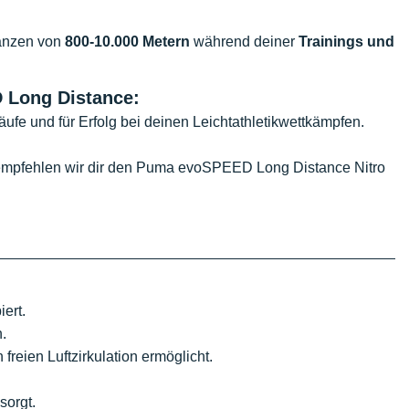
tanzen von
800-10.000 Metern
während deiner
Trainings und
 Long Distance:
äufe und für Erfolg bei deinen Leichtathletikwettkämpfen.
 empfehlen wir dir den Puma evoSPEED Long Distance Nitro
iert.
n.
eien Luftzirkulation ermöglicht.
 sorgt.