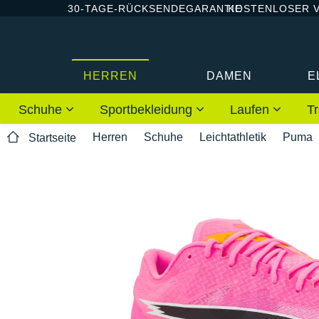
30-TAGE-RÜCKSENDEGARANTIE
KOSTENLOSER 
HERREN
DAMEN
E
Schuhe
Sportbekleidung
Laufen
Tr
Herren
Schuhe
Leichtathletik
Puma
Startseite