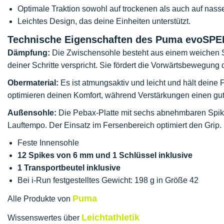
Optimale Traktion sowohl auf trockenen als auch auf nas
Leichtes Design, das deine Einheiten unterstützt.
Technische Eigenschaften des Puma evoSPE
Dämpfung:
Die Zwischensohle besteht aus einem weichen S
deiner Schritte verspricht. Sie fördert die Vorwärtsbewegung d
Obermaterial:
Es ist atmungsaktiv und leicht und hält deine
optimieren deinen Komfort, während Verstärkungen einen gu
Außensohle:
Die Pebax-Platte mit sechs abnehmbaren Spik
Lauftempo. Der Einsatz im Fersenbereich optimiert den Grip.
Feste Innensohle
12 Spikes von 6 mm und 1 Schlüssel inklusive
1 Transportbeutel inklusive
Bei i-Run festgestelltes Gewicht: 198 g in Größe 42
Puma
Alle Produkte von
Leichtathletik
Wissenswertes über