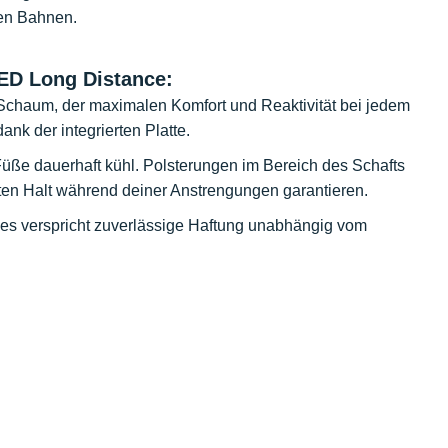
sen Bahnen.
ED Long Distance:
chaum, der maximalen Komfort und Reaktivität bei jedem
ank der integrierten Platte.
 Füße dauerhaft kühl. Polsterungen im Bereich des Schafts
ten Halt während deiner Anstrengungen garantieren.
es verspricht zuverlässige Haftung unabhängig vom