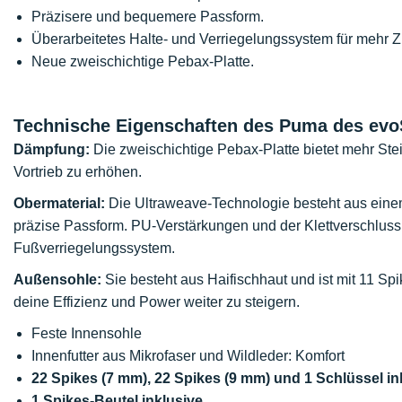
Präzisere und bequemere Passform.
Überarbeitetes Halte- und Verriegelungssystem für mehr Zu
Neue zweischichtige Pebax-Platte.
Technische Eigenschaften des Puma des ev
Dämpfung:
Die zweischichtige Pebax-Platte bietet mehr Steif
Vortrieb zu erhöhen.
Obermaterial:
Die Ultraweave-Technologie besteht aus einem
präzise Passform. PU-Verstärkungen und der Klettverschluss
Fußverriegelungssystem.
Außensohle:
Sie besteht aus Haifischhaut und ist mit 11 Sp
deine Effizienz und Power weiter zu steigern.
Feste Innensohle
Innenfutter aus Mikrofaser und Wildleder: Komfort
22 Spikes (7 mm), 22 Spikes (9 mm) und 1 Schlüssel in
1 Spikes-Beutel inklusive