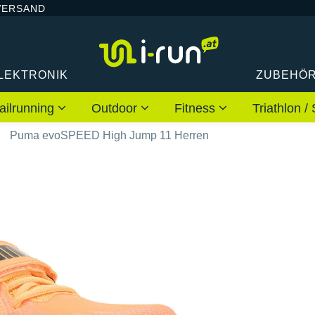
VERSAND
LEKTRONIK
ZUBEHÖ
ailrunning
Outdoor
Fitness
Triathlon
Puma evoSPEED High Jump 11 Herren