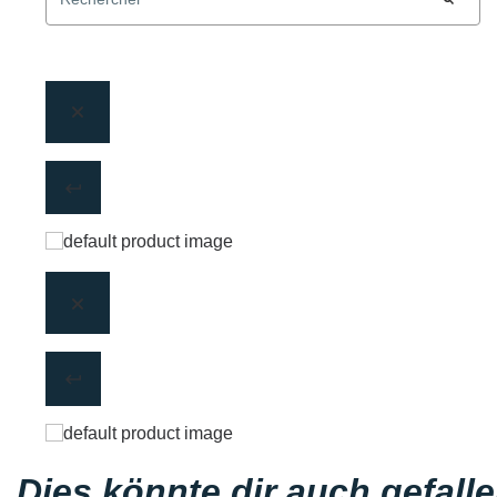
Dies könnte dir auch gefall