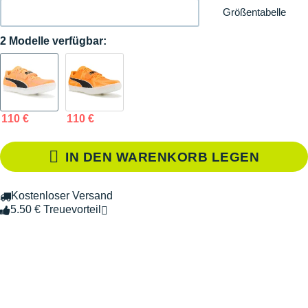
Größentabelle
2 Modelle verfügbar:
110 €
110 €
IN DEN WARENKORB LEGEN
Kostenloser Versand
5.50 € Treuevorteil