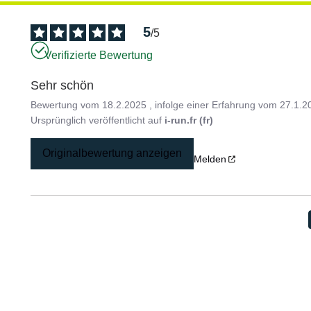
5
/
5
Verifizierte Bewertung
Sehr schön
Bewertung vom
18.2.2025
, infolge einer Erfahrung vom
27.1.2
Ursprünglich veröffentlicht auf
i-run.fr (fr)
Originalbewertung anzeigen
Melden