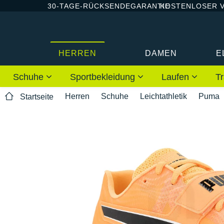
30-TAGE-RÜCKSENDEGARANTIE
KOSTENLOSER 
HERREN
DAMEN
E
Schuhe
Sportbekleidung
Laufen
Tr
Herren
Schuhe
Leichtathletik
Puma
Startseite