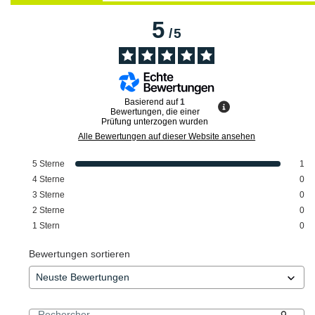
5
/
5
Basierend auf
1
Bewertungen, die einer
Prüfung unterzogen wurden
Alle Bewertungen auf dieser Website ansehen
5
Sterne
1
4
Sterne
0
3
Sterne
0
2
Sterne
0
1
Stern
0
Bewertungen sortieren