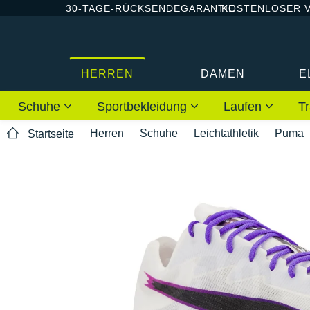
30-TAGE-RÜCKSENDEGARANTIE
KOSTENLOSER 
HERREN
DAMEN
E
Schuhe
Sportbekleidung
Laufen
Tr
Herren
Schuhe
Leichtathletik
Puma
Startseite