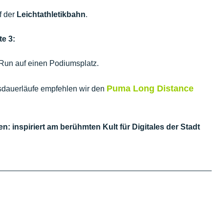
f der
Leichtathletikbahn
.
e 3:
Run auf einen Podiumsplatz.
Puma Long Distance
usdauerläufe empfehlen wir den
n: inspiriert am berühmten Kult für Digitales der Stadt