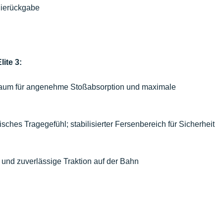
gierückgabe
ite 3:
Schaum für angenehme Stoßabsorption und maximale
frisches Tragegefühl; stabilisierter Fersenbereich für Sicherheit
p und zuverlässige Traktion auf der Bahn