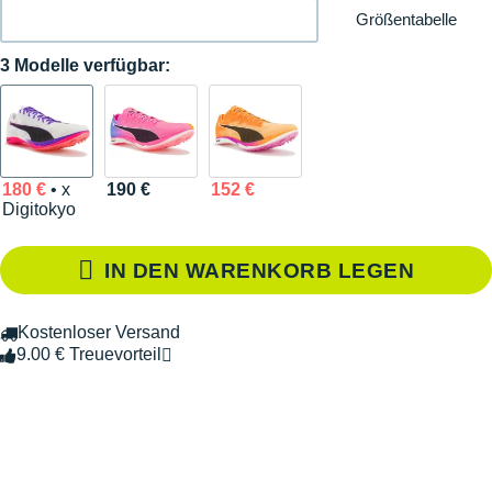
Größentabelle
3 Modelle verfügbar:
180 €
• x
190 €
152 €
Digitokyo
IN DEN WARENKORB LEGEN
Kostenloser Versand
9.00 € Treuevorteil