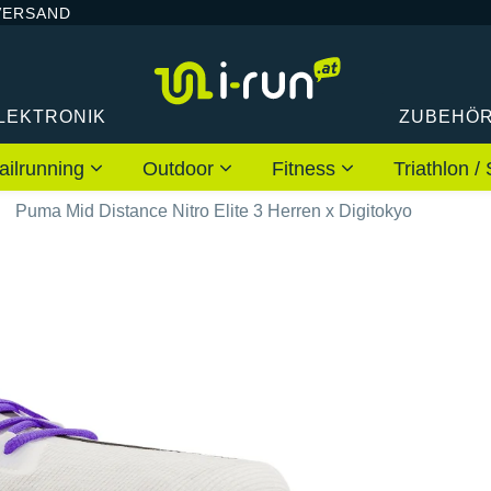
VERSAND
LEKTRONIK
ZUBEHÖ
ailrunning
Outdoor
Fitness
Triathlon
Puma Mid Distance Nitro Elite 3 Herren x Digitokyo