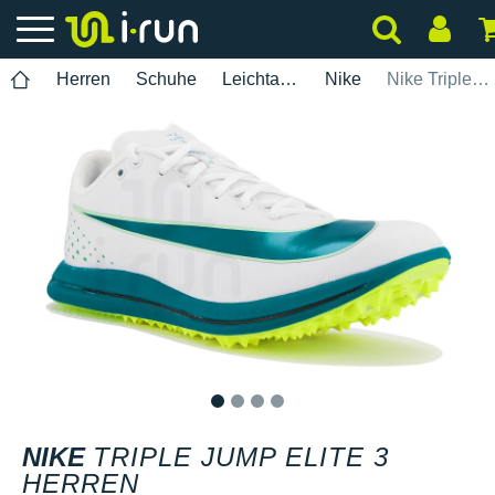
Herren
Schuhe
Leichtathletik
Nike
Nike Triple Jump Elite 3 Herren
1
2
3
4
NIKE
TRIPLE JUMP ELITE 3
HERREN