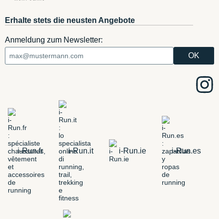
Erhalte stets die neusten Angebote
Anmeldung zum Newsletter:
i-Run.fr
i-Run.it
i-Run.ie
i-Run.es