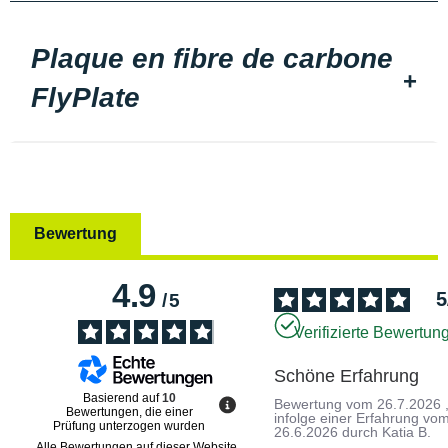
Plaque en fibre de carbone
FlyPlate
Bewertung
4.9
5
/
5
Verifizierte Bewertun
Schöne Erfahrung
Basierend auf
10
Bewertung vom
26.7.2026
Bewertungen, die einer
infolge einer Erfahrung vo
Prüfung unterzogen wurden
26.6.2026
durch
Katia B.
Alle Bewertungen auf dieser Website