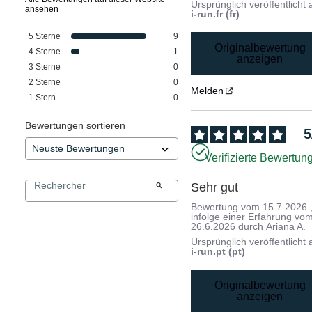
Ursprünglich veröffentlicht 
ansehen
i-run.fr (fr)
5
Sterne
9
Originalbewertung
4
Sterne
1
anzeigen
3
Sterne
0
2
Sterne
0
Melden
1
Stern
0
Bewertungen sortieren
5
Verifizierte Bewertun
Sehr gut
Bewertung vom
15.7.2026
infolge einer Erfahrung vo
26.6.2026
durch
Ariana A.
Ursprünglich veröffentlicht 
i-run.pt (pt)
Originalbewertung
anzeigen