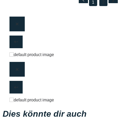
1
2
Dies könnte dir auch