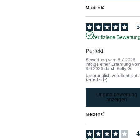
Melden
5
Verifizierte Bewertun
Perfekt
Bewertung vom
8.7.2026
,
infolge einer Erfahrung vo
8.6.2026
durch
Kelly G.
Ursprünglich veröffentlicht 
i-run.fr (fr)
Originalbewertung
anzeigen
Melden
4