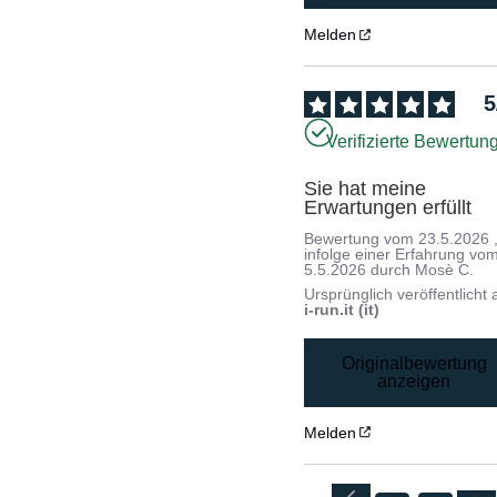
Melden
5
Verifizierte Bewertun
Sie hat meine 
Erwartungen erfüllt
Bewertung vom
23.5.2026
infolge einer Erfahrung vo
5.5.2026
durch
Mosè C.
Ursprünglich veröffentlicht 
i-run.it (it)
Originalbewertung
anzeigen
Melden