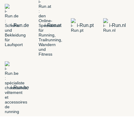
i-Run.de
i-Run.at
i-Run.pt
i-Run.nl
i-Run.be