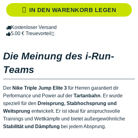
IN DEN WARENKORB LEGEN
Kostenloser Versand
5.00 € Treuevorteil
Die Meinung des i-Run-
Teams
Der
Nike Triple Jump Elite 3
für Herren garantiert dir
Performance und Power auf der
Tartanbahn
. Er wurde
speziell für den
Dreisprung, Stabhochsprung und
Weitsprung
entwickelt. Er ist ideal für anspruchsvolle
Trainings und Wettkämpfe und bietet außergewöhnliche
Stabilität und Dämpfung
bei jedem Absprung.