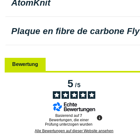
AtomKnit
Plaque en fibre de carbone Fly
Bewertung
5
/
5
Basierend auf
7
Bewertungen, die einer
Prüfung unterzogen wurden
Alle Bewertungen auf dieser Website ansehen