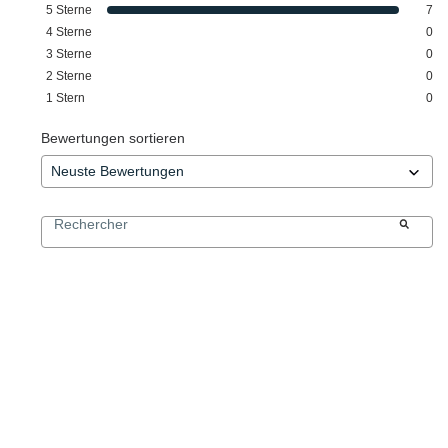
5
Sterne
7
4
Sterne
0
3
Sterne
0
2
Sterne
0
1
Stern
0
Bewertungen sortieren