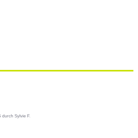
6
durch
Sylvie F.