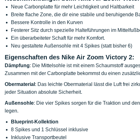
Neue Carbonplatte für mehr Leichtigkeit und Haltbarkeit
Breite flache Zone, die dir eine stabile und beruhigende Ba
Bessere Kontrolle in den Kurven
Festerer Sitz durch spezielle Halteführungen im Mittelfußb
Ein überarbeiteter Schaft für mehr Komfort.
Neu gestaltete Außensohle mit 4 Spikes (statt bisher 6)
Eigenschaften des Nike Air Zoom Victory 2:
Dämpfung
: Die Mittelsohle ist mit einem Schaumstoff ausges
Zusammen mit der Carbonplatte bekommst du einen zusätzlic
Obermaterial
: Das leichte Obermaterial lässt die Luft frei zi
jeder Situation absolute Sicherheit.
Außensohle
: Die vier Spikes sorgen für die Traktion und de
legen.
Blueprint-Kollektion
8 Spikes und 1 Schlüssel inklusive
Inklusive Transportbeutel