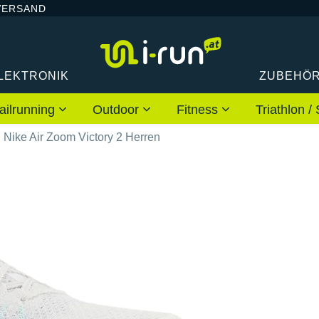
VERSAND
LEKTRONIK
ZUBEHÖ
ailrunning
Outdoor
Fitness
Triathlon
Nike Air Zoom Victory 2 Herren