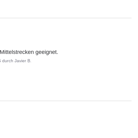
Mittelstrecken geeignet.
6
durch
Javier B.