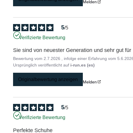
Melden
5
/
5
Verifizierte Bewertung
Sie sind von neuester Generation und sehr gut für 
Bewertung vom
2.7.2026
, infolge einer Erfahrung vom
5.6.202
Ursprünglich veröffentlicht auf
i-run.es (es)
Originalbewertung anzeigen
Melden
5
/
5
Verifizierte Bewertung
Perfekte Schuhe