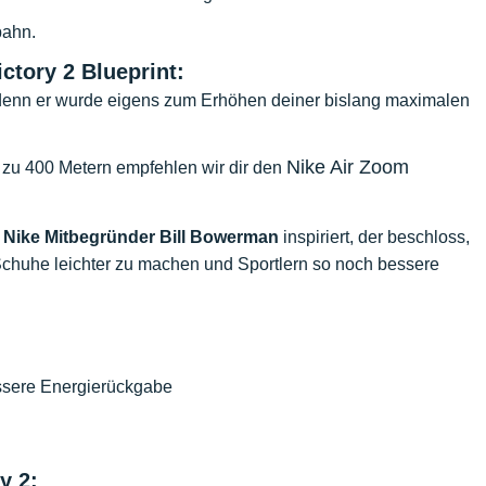
bahn.
tory 2 Blueprint:
 denn er wurde eigens zum Erhöhen deiner bislang maximalen
Nike Air Zoom
is zu 400 Metern empfehlen wir dir den
m
Nike Mitbegründer Bill Bowerman
inspiriert, der beschloss,
chuhe leichter zu machen und Sportlern so noch bessere
essere Energierückgabe
y 2: