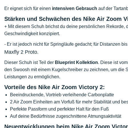
Er eignet sich für einen
intensiven Gebrauch
auf der Tartan
Stärken und Schwächen des Nike Air Zoom Vic
+ Mit diesem Schuh brichst du deine persönlichen Rekorde,
Geschwindigkeit konzipiert.
- Er ist jedoch nicht für Springläufe gedacht; für Distanzen b
Maxfly 2 Proto
.
Dieser Schuh ist Teil der
Blueprint Kollektion
. Diese ist vo
den Swoosh mit einem Kugelschreiber zu zeichnen, um die S
Leistungen zu ermöglichen.
Vorteile des Nike Air Zoom Victory 2:
Beeindruckende, Vortrieb verleihende Carbonplatte
2 Air Zoom Einheiten am Vorfuß für mehr Stabilität und b
Perfekte Passform und perfekter Halt für den Fuß
Auf deine Bedürfnisse zugeschnittene Atmungsaktivität
Neuentwicklungen beim Nike Air Zoom Victor