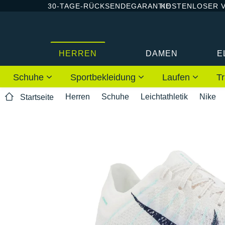
30-TAGE-RÜCKSENDEGARANTIE
KOSTENLOSER 
HERREN
DAMEN
E
Schuhe
Sportbekleidung
Laufen
Tr
Herren
Schuhe
Leichtathletik
Nike
Startseite