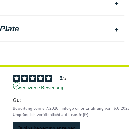
Plate
5
/
5
Verifizierte Bewertung
Gut
Bewertung vom
5.7.2026
, infolge einer Erfahrung vom
5.6.202
Ursprünglich veröffentlicht auf
i-run.fr (fr)
Originalbewertung anzeigen