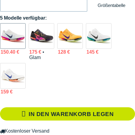
Größentabelle
5 Modelle verfügbar:
150.40 €
175 €
•
128 €
145 €
Glam
159 €
IN DEN WARENKORB LEGEN
Kostenloser Versand