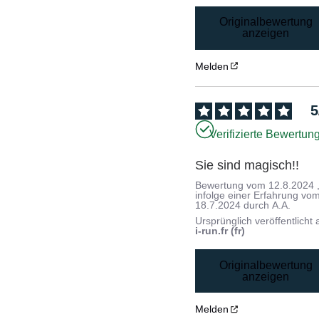
Originalbewertung
anzeigen
Melden
5
Verifizierte Bewertun
Sie sind magisch!!
Bewertung vom
12.8.2024
infolge einer Erfahrung vo
18.7.2024
durch
A.A.
Ursprünglich veröffentlicht 
i-run.fr (fr)
Originalbewertung
anzeigen
Melden