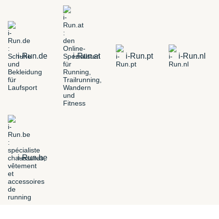
i-Run.de
i-Run.at
i-Run.pt
i-Run.nl
i-Run.be