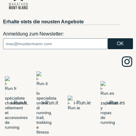
Erhalte stets die neusten Angebote
Anmeldung zum Newsletter:
i-Run.fr
i-Run.it
i-Run.ie
i-Run.es