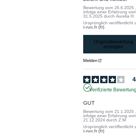
Bewertung vom
26.6.2025
infolge einer Erfahrung vo
31.5.2025
durch
Aurelia H.
Ursprünglich veröffentlicht 
i-run.fr (fr)
Originalbewertung
anzeigen
Melden
4
Verifizierte Bewertun
GUT
Bewertung vom
21.1.2025
infolge einer Erfahrung vo
21.12.2024
durch
Z.M.
Ursprünglich veröffentlicht 
i-run.fr (fr)