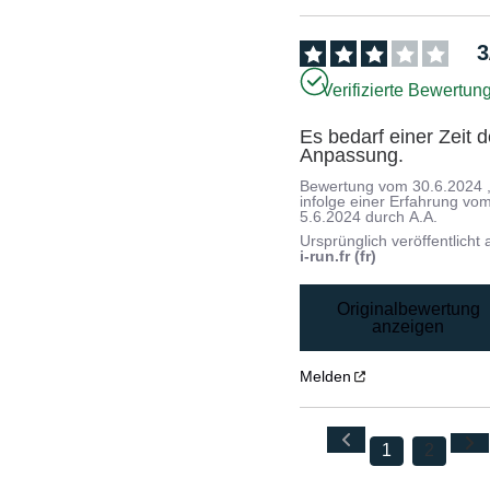
3
Verifizierte Bewertun
Es bedarf einer Zeit de
Anpassung.
Bewertung vom
30.6.2024
infolge einer Erfahrung vo
5.6.2024
durch
A.A.
Ursprünglich veröffentlicht 
i-run.fr (fr)
Originalbewertung
anzeigen
Melden
1
2