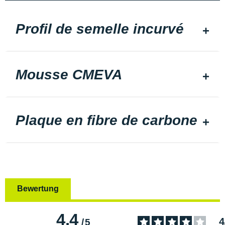
Profil de semelle incurvé
Mousse CMEVA
Plaque en fibre de carbone
Bewertung
4.4
4
/
5