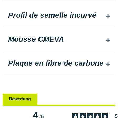
Profil de semelle incurvé
Mousse CMEVA
Plaque en fibre de carbone
Bewertung
4
5
/
5