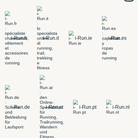
i-Run.fr
i-Run.it
i-Run.ie
i-Run.es
i-Run.de
i-Run.at
i-Run.pt
i-Run.nl