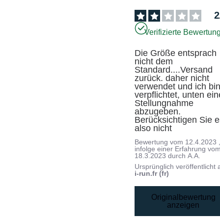
2
Verifizierte Bewertun
Die Größe entsprach 
nicht dem 
Standard....Versand 
zurück. daher nicht 
verwendet und ich bin
verpflichtet, unten eine
Stellungnahme 
abzugeben. 
Berücksichtigen Sie e
also nicht
Bewertung vom
12.4.2023
infolge einer Erfahrung vo
18.3.2023
durch
A.A.
Ursprünglich veröffentlicht 
i-run.fr (fr)
Originalbewertung
anzeigen