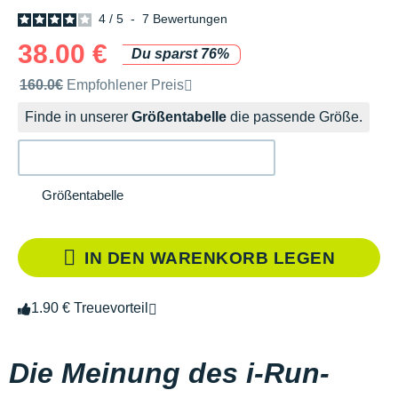
4
/
5
-
7
Bewertungen
38.00 €
Du sparst 76%
Unverbindliche Preisempfehlung der Marke
160.0€
Empfohlener Preis
Finde in unserer
Größentabelle
die passende Größe.
Größentabelle
IN DEN WARENKORB LEGEN
1.90 € Treuevorteil
Die Meinung des i-Run-