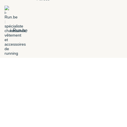
i-Run.be