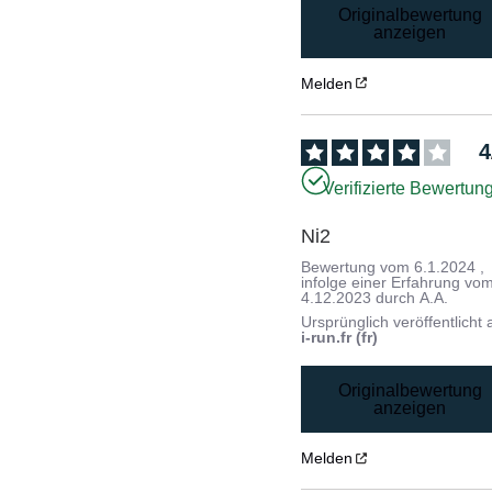
Originalbewertung
anzeigen
Melden
4
Verifizierte Bewertun
Ni2 
Bewertung vom
6.1.2024
,
infolge einer Erfahrung vo
4.12.2023
durch
A.A.
Ursprünglich veröffentlicht 
i-run.fr (fr)
Originalbewertung
anzeigen
Melden