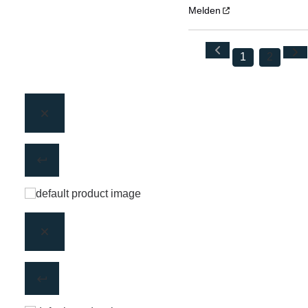
Melden
1
2