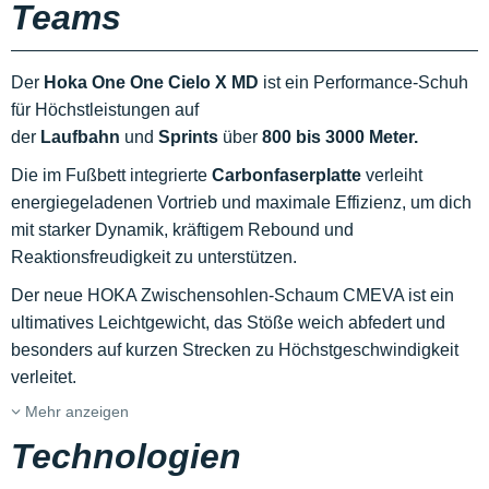
Teams
Der
Hoka One One Cielo X MD
ist ein Performance-Schuh
für Höchstleistungen auf
der
Laufbahn
und
Sprints
über
800 bis 3000 Meter.
Die im Fußbett integrierte
Carbonfaserplatte
verleiht
energiegeladenen Vortrieb und maximale Effizienz, um dich
mit starker Dynamik, kräftigem Rebound und
Reaktionsfreudigkeit zu unterstützen.
Der neue HOKA Zwischensohlen-Schaum CMEVA ist ein
ultimatives Leichtgewicht, das Stöße weich abfedert und
besonders auf kurzen Strecken zu Höchstgeschwindigkeit
verleitet.
Mehr anzeigen
Technologien