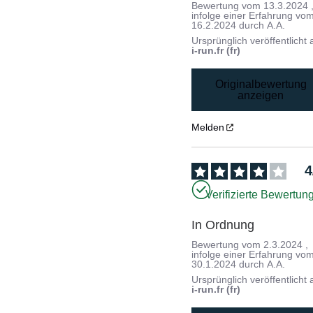
Bewertung vom
13.3.2024
infolge einer Erfahrung vo
16.2.2024
durch
A.A.
Ursprünglich veröffentlicht 
i-run.fr (fr)
Originalbewertung
anzeigen
Melden
4
Verifizierte Bewertun
In Ordnung
Bewertung vom
2.3.2024
,
infolge einer Erfahrung vo
30.1.2024
durch
A.A.
Ursprünglich veröffentlicht 
i-run.fr (fr)