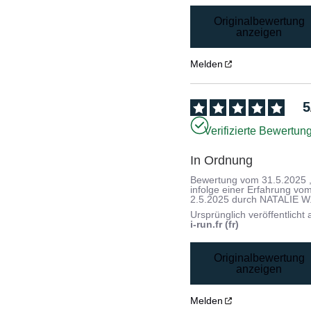
Originalbewertung
anzeigen
Melden
5
Verifizierte Bewertun
In Ordnung
Bewertung vom
31.5.2025
infolge einer Erfahrung vo
2.5.2025
durch
NATALIE W
Ursprünglich veröffentlicht 
i-run.fr (fr)
Originalbewertung
anzeigen
Melden