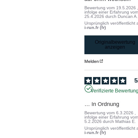
Bewertung vom
19.5.2026
infolge einer Erfahrung vo
25.4.2026
durch
Duncan A.
Ursprünglich veröffentlicht 
i-run.fr (fr)
Originalbewertung
anzeigen
Melden
5
Verifizierte Bewertun
… In Ordnung
Bewertung vom
6.3.2026
,
infolge einer Erfahrung vo
5.2.2026
durch
Mathias E.
Ursprünglich veröffentlicht 
i-run.fr (fr)