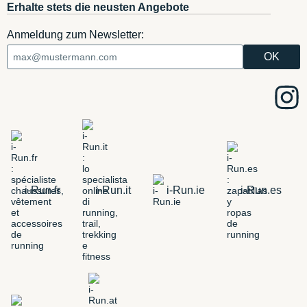
Erhalte stets die neusten Angebote
Anmeldung zum Newsletter:
i-Run.fr
i-Run.it
i-Run.ie
i-Run.es