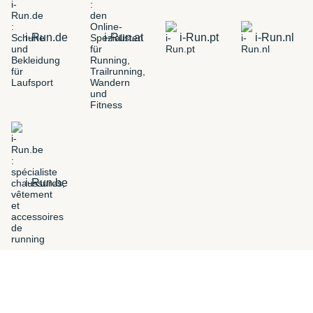
i-Run.de
i-Run.at
i-Run.pt
i-Run.nl
i-Run.be