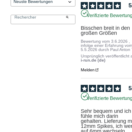
5
Verifizierte Bewertun
Bisschen breit in den 
großen Größen
Bewertung vom
3.6.2026
,
infolge einer Erfahrung vo
5.5.2026
durch
Paul Anton 
Ursprünglich veröffentlicht 
i-run.de (de)
Melden
5
Verifizierte Bewertun
Sehr bequem und ich 
fühle mich darin 
gehalten. Lieferung mi
12mm Spikes, ich wer
auf 6mm wechseln