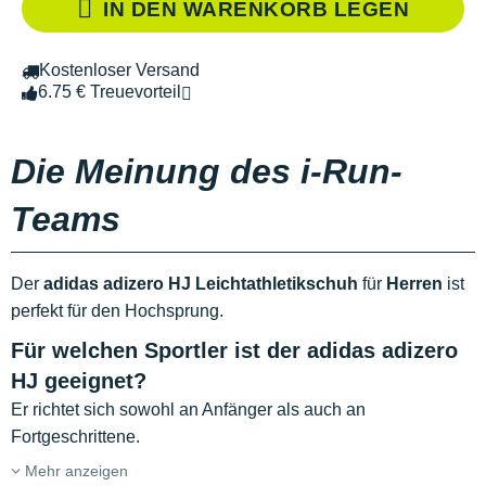
IN DEN WARENKORB LEGEN
Kostenloser Versand
6.75 € Treuevorteil
Die Meinung des i-Run-
Teams
Der
adidas adizero HJ Leichtathletikschuh
für
Herren
ist
perfekt für den Hochsprung.
Für welchen Sportler ist der adidas adizero
HJ geeignet?
Er richtet sich sowohl an Anfänger als auch an
Fortgeschrittene.
Mehr anzeigen