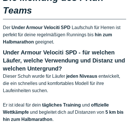
Teams
Der
Under Armour Velociti SPD
Laufschuh für Herren ist
perfekt für deine regelmäßigen Runnings bis
hin zum
Halbmarathon
geeignet.
Under Armour Velociti SPD - für welchen
Läufer, welche Verwendung und Distanz und
welchen Untergrund?
Dieser Schuh wurde für Läufer
jeden Niveaus
entwickelt,
die ein schnelles und komfortables Modell für ihre
Laufeinheiten suchen.
Er ist ideal für dein
tägliches Training
und
offizielle
Wettkämpfe
und begleitet dich auf Distanzen von
5 km bis
hin zum Halbmarathon
.