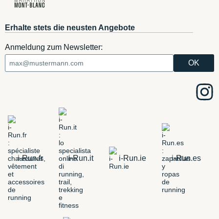
Erhalte stets die neusten Angebote
Anmeldung zum Newsletter:
i-Run.fr
i-Run.it
i-Run.ie
i-Run.es