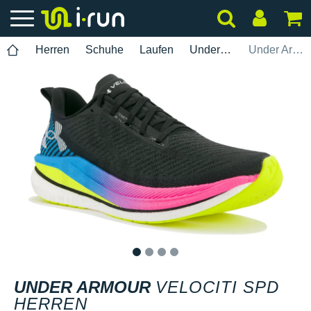
Herren
Schuhe
Laufen
Under Armour
Under Armour Velociti SPD Herren
1
2
3
4
UNDER ARMOUR
VELOCITI SPD
HERREN