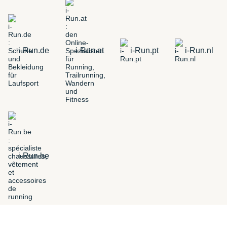
i-Run.de
i-Run.at
i-Run.pt
i-Run.nl
i-Run.be