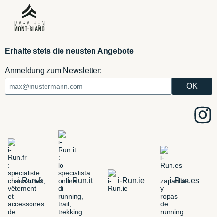
Erhalte stets die neusten Angebote
Anmeldung zum Newsletter:
i-Run.fr
i-Run.it
i-Run.ie
i-Run.es