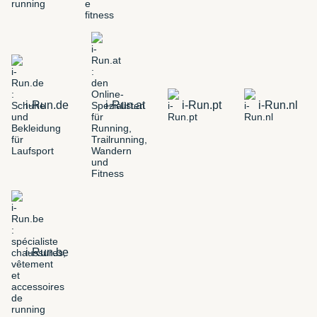
i-Run.de
i-Run.at
i-Run.pt
i-Run.nl
i-Run.be