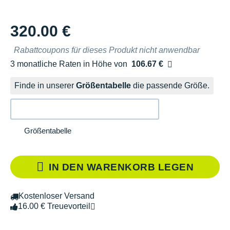
320.00 €
Rabattcoupons für dieses Produkt nicht anwendbar
3 monatliche Raten in Höhe von
106.67 €
Ohne Zusatzkosten
Finde in unserer
Größentabelle
die passende Größe.
Größentabelle
IN DEN WARENKORB LEGEN
Kostenloser Versand
16.00 € Treuevorteil