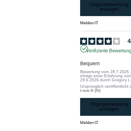
Originalbewertung
anzeigen
Melden
4
Verifizierte Bewertun
Bequem
Bewertung vom
28.7.2026
infolge einer Erfahrung vo
29.6.2026
durch
Gregory L
Ursprünglich veröffentlicht 
i-run.fr (fr)
Originalbewertung
anzeigen
Melden