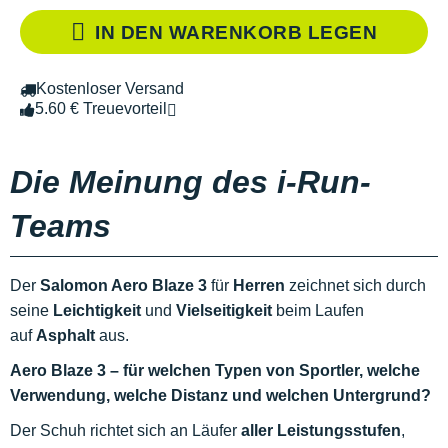
IN DEN WARENKORB LEGEN
Kostenloser Versand
5.60 € Treuevorteil
Die Meinung des i-Run-
Teams
Der
Salomon Aero Blaze 3
für
Herren
zeichnet sich durch
seine
Leichtigkeit
und
Vielseitigkeit
beim Laufen
auf
Asphalt
aus.
Aero Blaze 3 – für welchen Typen von Sportler, welche
Verwendung, welche Distanz und welchen Untergrund?
Der Schuh richtet sich an Läufer
aller Leistungsstufen
,