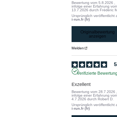
Bewertung vom
5.8.2026
,
infolge einer Erfahrung vo
13.7.2026
durch
Frédéric 
Ursprünglich veröffentlicht 
i-run.fr (fr)
Originalbewertung
anzeigen
Melden
5
Verifizierte Bewertun
Exzellent
Bewertung vom
28.7.2026
infolge einer Erfahrung vo
4.7.2026
durch
Robert D.
Ursprünglich veröffentlicht 
i-run.fr (fr)