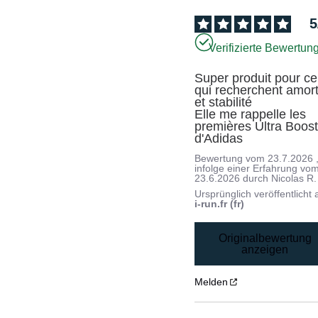
5
Verifizierte Bewertun
Super produit pour ce
qui recherchent amorti
et stabilité 

Elle me rappelle les 
premières Ultra Boost
d'Adidas
Bewertung vom
23.7.2026
infolge einer Erfahrung vo
23.6.2026
durch
Nicolas R.
Ursprünglich veröffentlicht 
i-run.fr (fr)
Originalbewertung
anzeigen
Melden