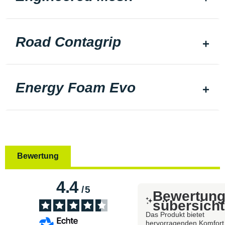
Road Contagrip
Energy Foam Evo
Bewertung
4.4
/
5
Bewertun
sübersicht
Das Produkt bietet
hervorragenden Komfort