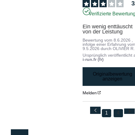
3
Verifizierte Bewertun
Ein wenig enttäuscht 
von der Leistung
Bewertung vom
8.6.2026
,
infolge einer Erfahrung vo
9.5.2026
durch
OLIVIER R.
Ursprünglich veröffentlicht 
i-run.fr (fr)
Originalbewertung
anzeigen
Melden
1
4