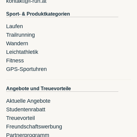
kontakt@i-run.at
Sport- & Produktkategorien
Laufen
Trailrunning
Wandern
Leichtathletik
Fitness
GPS-Sportuhren
Angebote und Treuevorteile
Aktuelle Angebote
Studentenrabatt
Treuevorteil
Freundschaftswerbung
Partnerprogramm