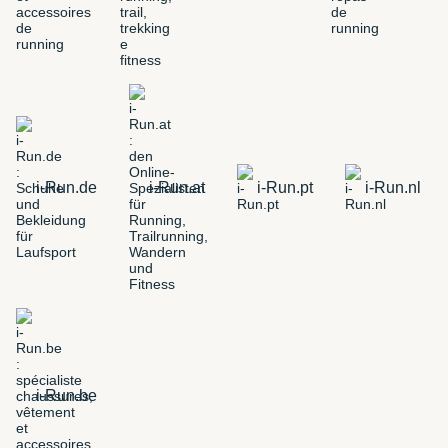
i-Run.de
i-Run.at
i-Run.pt
i-Run.nl
i-Run.be