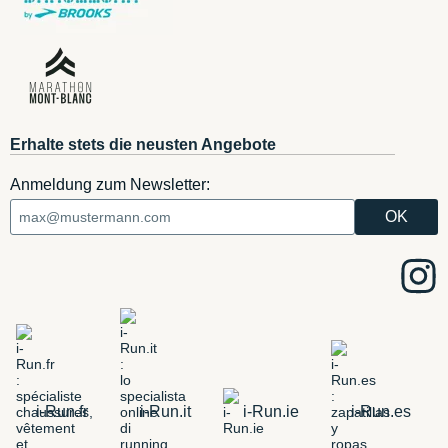
Erhalte stets die neusten Angebote
Anmeldung zum Newsletter:
i-Run.fr
i-Run.it
i-Run.ie
i-Run.es