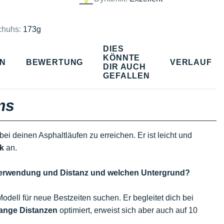
chuhs:
173g
DIES
KÖNNTE
EN
BEWERTUNG
VERLAUF
DIR AUCH
GEFALLEN
ms
e bei deinen Asphaltläufen zu erreichen. Er ist leicht und
k
an.
he Verwendung und Distanz und welchen Untergrund?
Modell für neue Bestzeiten suchen. Er begleitet dich bei
lange Distanzen
optimiert, erweist sich aber auch auf 10