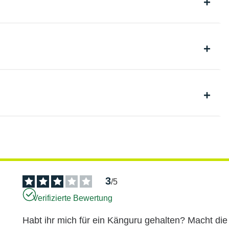
3
/
5
Verifizierte Bewertung
Habt ihr mich für ein Känguru gehalten? Macht die 