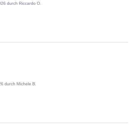
026
durch
Riccardo O.
26
durch
Michele B.