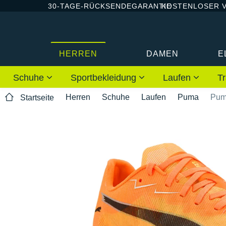
30-TAGE-RÜCKSENDEGARANTIE
KOSTENLOSER 
HERREN
DAMEN
E
Schuhe
Sportbekleidung
Laufen
Tr
Herren
Schuhe
Laufen
Puma
Puma
Startseite