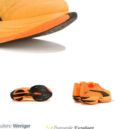
ufers:
Weniger
Dynamik:
Exzellent