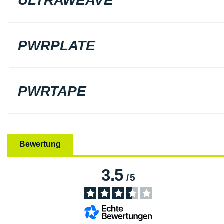
ULTRAWEAVE
PWRPLATE
PWRTAPE
Bewertung
3.5
/
5