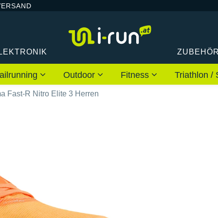
VERSAND
LEKTRONIK
ZUBEHÖ
ailrunning
Outdoor
Fitness
Triathlon
 Fast-R Nitro Elite 3 Herren