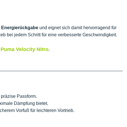
e
Energierückgabe
und eignet sich damit hervorragend für
ieb bei jedem Schritt für eine verbesserte Geschwindigkeit.
Puma Velocity Nitro
n
.
 präzise Passform.
ximale Dämpfung bietet.
cherem Vorfuß für leichteren Vortrieb.