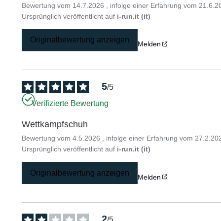
Bewertung vom
14.7.2026
, infolge einer Erfahrung vom
21.6.2
Ursprünglich veröffentlicht auf
i-run.it (it)
Originalbewertung anzeigen
Melden
5
/
5
Verifizierte Bewertung
Wettkampfschuh
Bewertung vom
4.5.2026
, infolge einer Erfahrung vom
27.2.20
Ursprünglich veröffentlicht auf
i-run.it (it)
Originalbewertung anzeigen
Melden
2
/
5