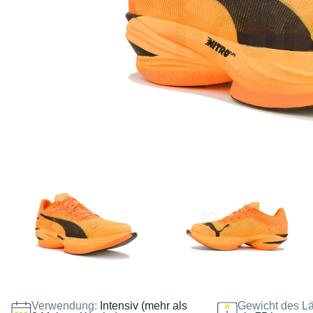
Verwendung:
Intensiv (mehr als
Gewicht des Lä