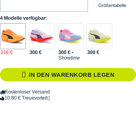
Größentabelle
4 Modelle verfügbar:
216 €
300 €
300 €
•
300 €
Showtime
IN DEN WARENKORB LEGEN
Kostenloser Versand
10.80 € Treuevorteil