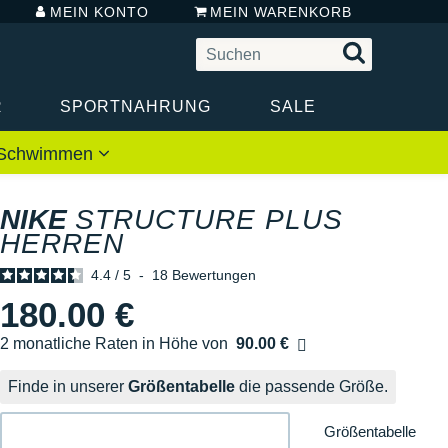
MEIN KONTO
MEIN WARENKORB
R
SPORTNAHRUNG
SALE
 / Schwimmen
NIKE
STRUCTURE PLUS
HERREN
4.4
/
5
-
18
Bewertungen
180.00 €
2 monatliche Raten in Höhe von
90.00 €
Ohne Zusatzkosten
Finde in unserer
Größentabelle
die passende Größe.
Größentabelle