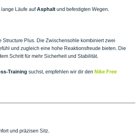
d lange Läufe auf
Asphalt
und befestigten Wegen.
e Structure Plus. Die Zwischensohle kombiniert zwei
efühl und zugleich eine hohe Reaktionsfreude bieten. Die
em Schritt für mehr Sicherheit und Stabilität.
oss-Training
suchst, empfehlen wir dir den
Nike Free
ort und präzisen Sitz.