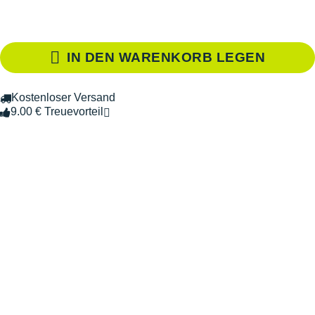
IN DEN WARENKORB LEGEN
Kostenloser Versand
9.00 € Treuevorteil