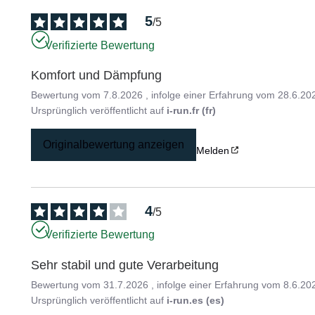
5
/
5
Verifizierte Bewertung
Komfort und Dämpfung
Bewertung vom
7.8.2026
, infolge einer Erfahrung vom
28.6.20
Ursprünglich veröffentlicht auf
i-run.fr (fr)
Originalbewertung anzeigen
Melden
4
/
5
Verifizierte Bewertung
Sehr stabil und gute Verarbeitung
Bewertung vom
31.7.2026
, infolge einer Erfahrung vom
8.6.20
Ursprünglich veröffentlicht auf
i-run.es (es)