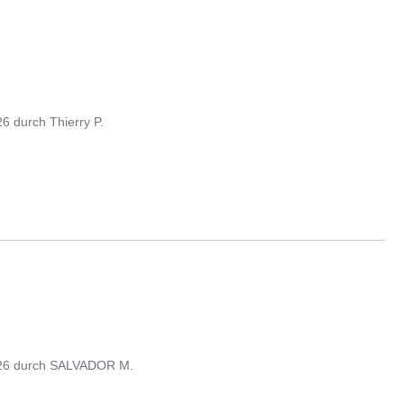
26
durch
Thierry P.
26
durch
SALVADOR M.