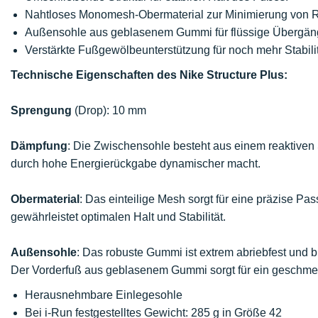
Nahtloses Monomesh-Obermaterial zur Minimierung von 
Außensohle aus geblasenem Gummi für flüssige Übergäng
Verstärkte Fußgewölbeunterstützung für noch mehr Stabilit
Technische Eigenschaften des Nike Structure Plus:
Sprengung
(Drop): 10 mm
Dämpfung
: Die Zwischensohle besteht aus einem reaktiven 
durch hohe Energierückgabe dynamischer macht.
Obermaterial
: Das einteilige Mesh sorgt für eine präzise P
gewährleistet optimalen Halt und Stabilität.
Außensohle
: Das robuste Gummi ist extrem abriebfest und b
Der Vorderfuß aus geblasenem Gummi sorgt für ein geschmei
Herausnehmbare Einlegesohle
Bei i-Run festgestelltes Gewicht: 285 g in Größe 42