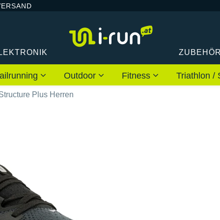
VERSAND
LEKTRONIK
ZUBEHÖ
ailrunning
Outdoor
Fitness
Triathlon
Structure Plus Herren