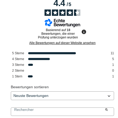
4.4
/
5
Basierend auf
18
Bewertungen, die einer
Prüfung unterzogen wurden
Alle Bewertungen auf dieser Website ansehen
5
Sterne
11
4
Sterne
5
3
Sterne
1
2
Sterne
0
1
Stern
1
Bewertungen sortieren