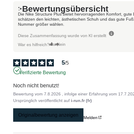
Bewertungsübersicht
Die Nike Structure Plus bietet hervorragenden Komfort, gute 
schätzen den leichten, ästhetischen Schuh und das gute Fußh
Nummer größer wählen.
Diese Zusammenfassung wurde von KI erstellt
Ja
Nein
War es hilfreich?
5
/
5
Verifizierte Bewertung
Noch nicht benutzt!
Bewertung vom
7.8.2026
, infolge einer Erfahrung vom
17.7.20
Ursprünglich veröffentlicht auf
i-run.fr (fr)
Originalbewertung anzeigen
Melden