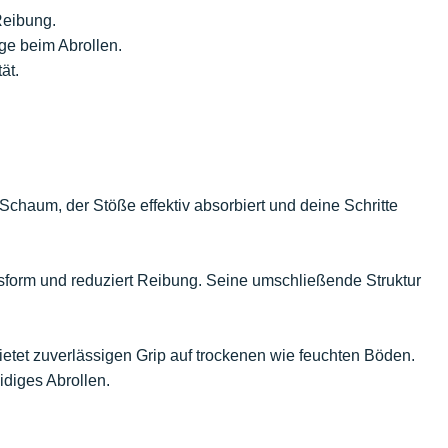
Reibung.
e beim Abrollen.
ät.
Schaum, der Stöße effektiv absorbiert und deine Schritte
assform und reduziert Reibung. Seine umschließende Struktur
ietet zuverlässigen Grip auf trockenen wie feuchten Böden.
diges Abrollen.