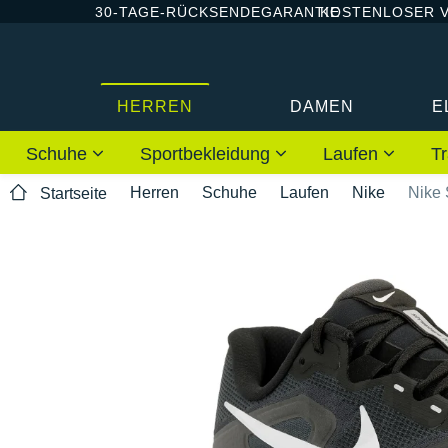
30-TAGE-RÜCKSENDEGARANTIE
KOSTENLOSER 
HERREN
DAMEN
E
Schuhe
Sportbekleidung
Laufen
Tr
Herren
Schuhe
Laufen
Nike
Nike 
Startseite