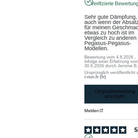
Verifizierte Bewertun
Sehr gute Dämpfung, 
auch wenn der Absatz
für meinen Geschmac
etwas zu hoch ist im 
Vergleich zu anderen 
Pegasus-Pegasus-
Modellen.
Bewertung vom
4.8.2026
,
infolge einer Erfahrung vo
30.6.2026
durch
Jerome B.
Ursprünglich veröffentlicht 
i-run.fr (fr)
Originalbewertung
anzeigen
Melden
5