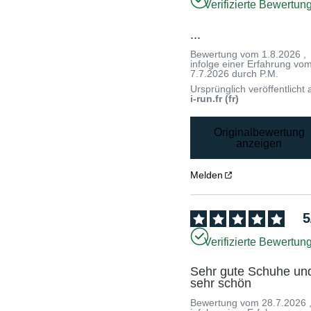
Verifizierte Bewertun
...
Bewertung vom
1.8.2026
,
infolge einer Erfahrung vo
7.7.2026
durch
P.M.
Ursprünglich veröffentlicht 
i-run.fr (fr)
Originalbewertung
anzeigen
Melden
5
Verifizierte Bewertun
Sehr gute Schuhe und
sehr schön
Bewertung vom
28.7.2026