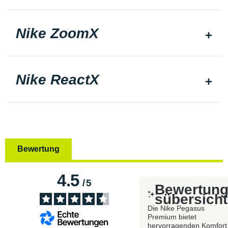
Nike ZoomX
Nike ReactX
Bewertung
4.5
/
5
Bewertun
sübersicht
Die Nike Pegasus
Premium bietet
hervorragenden Komfort