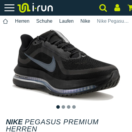
Herren
Schuhe
Laufen
Nike
Nike Pegasus Premium Herren
1
2
3
4
NIKE
PEGASUS PREMIUM
HERREN