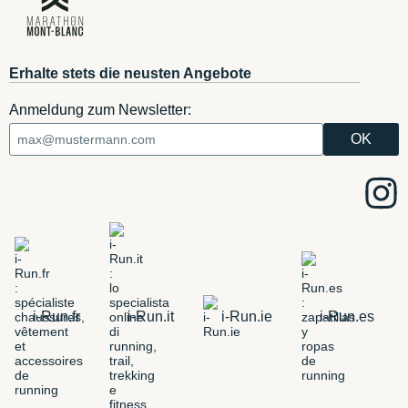
Erhalte stets die neusten Angebote
Anmeldung zum Newsletter:
i-Run.fr
i-Run.it
i-Run.ie
i-Run.es