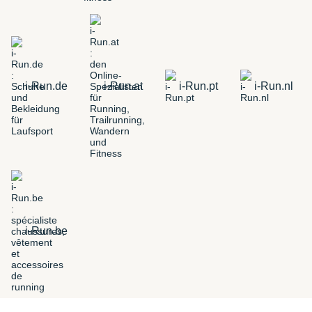
i-Run.de
i-Run.at
i-Run.pt
i-Run.nl
i-Run.be