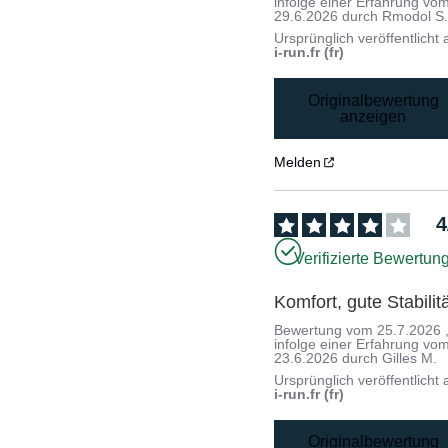
infolge einer Erfahrung vo
29.6.2026
durch
Rmodol S
Ursprünglich veröffentlicht 
i-run.fr (fr)
Originalbewertung
anzeigen
Melden
4
Verifizierte Bewertun
Komfort, gute Stabilitä
Bewertung vom
25.7.2026
infolge einer Erfahrung vo
23.6.2026
durch
Gilles M.
Ursprünglich veröffentlicht 
i-run.fr (fr)
Originalbewertung