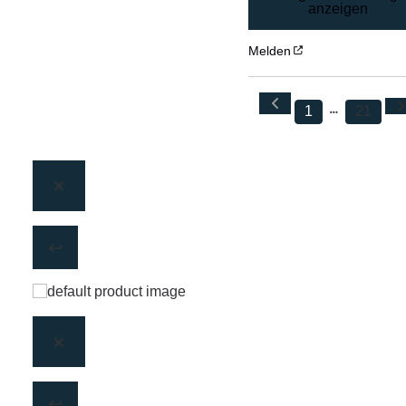
anzeigen
Melden
1
21