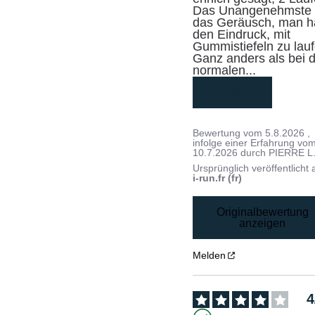
Das Unangenehmste i
das Geräusch, man ha
den Eindruck, mit 
Gummistiefeln zu lauf
Ganz anders als bei d
normalen
...
mehr lesen
Bewertung vom
5.8.2026
,
infolge einer Erfahrung vo
10.7.2026
durch
PIERRE L
Ursprünglich veröffentlicht 
i-run.fr (fr)
Originalbewertung
anzeigen
Melden
4