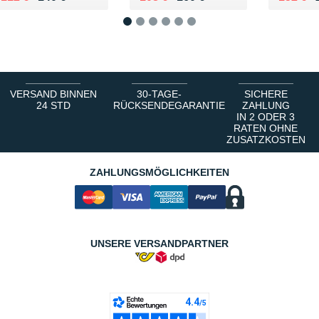
1
2
3
4
5
6
VERSAND BINNEN
30-TAGE-
SICHERE
24 STD
RÜCKSENDEGARANTIE
ZAHLUNG
IN 2 ODER 3
RATEN OHNE
ZUSATZKOSTEN
ZAHLUNGSMÖGLICHKEITEN
UNSERE VERSANDPARTNER