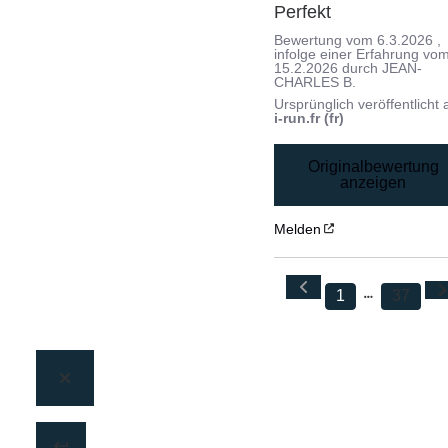
Perfekt
Bewertung vom
6.3.2026
,
infolge einer Erfahrung vo
15.2.2026
durch
JEAN-
CHARLES B.
Ursprünglich veröffentlicht 
i-run.fr (fr)
Originalbewertung
anzeigen
Melden
1
37