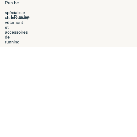
i-Run.be