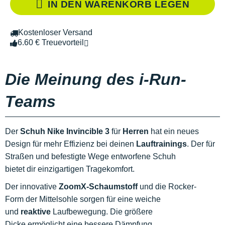
IN DEN WARENKORB LEGEN
Kostenloser Versand
6.60 € Treuevorteil
Die Meinung des i-Run-
Teams
Der
Schuh Nike Invincible 3
für
Herren
hat ein neues
Design für mehr Effizienz bei deinen
Lauftrainings
. Der für
Straßen und befestigte Wege entworfene Schuh
bietet dir einzigartigen Tragekomfort.
Der innovative
ZoomX-Schaumstoff
und die Rocker-
Form der Mittelsohle sorgen für eine weiche
und
reaktive
Laufbewegung. Die größere
Dicke ermöglicht eine bessere Dämpfung.