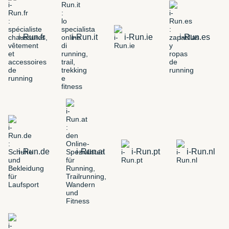
i-Run.fr
i-Run.it
i-Run.ie
i-Run.es
i-Run.de
i-Run.at
i-Run.pt
i-Run.nl