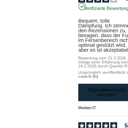
Verifizierte Bewertun
Bequem, tolle 
Dämpfung. Ich stimme
den Rezensionen zu, d
besagen, dass der Fu
im Fersenbereich nich
optimal gestützt wird, 
aber es ist akzeptabel
Bewertung vom
21.3.2026
infolge einer Erfahrung vo
24.2.2026
durch
Quentin R
Ursprünglich veröffentlicht 
i-run.fr (fr)
Originalbewertung
anzeigen
Melden
5