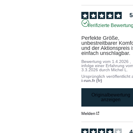
5
Verifizierte Bewertun
Perfekte Größe, 
unbestreitbarer Komfor
und der Aktionspreis is
einfach unschlagbar.
Bewertung vom
1.4.2026
,
infolge einer Erfahrung vo
3.3.2026
durch
Michel L.
Ursprünglich veröffentlicht 
i-run.fr (fr)
Originalbewertung
anzeigen
Melden
4