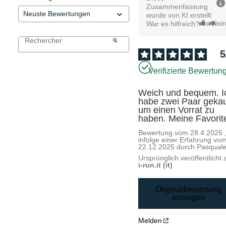
Zusammenfassung
wurde von KI erstellt
Ja
Nei
War es hilfreich?
5
Verifizierte Bewertun
Weich und bequem. Ic
habe zwei Paar gekauf
um einen Vorrat zu 
haben. Meine Favorit
Bewertung vom
28.4.2026
infolge einer Erfahrung vo
22.12.2025
durch
Pasquale
Ursprünglich veröffentlicht 
i-run.it (it)
Originalbewertung
anzeigen
Melden