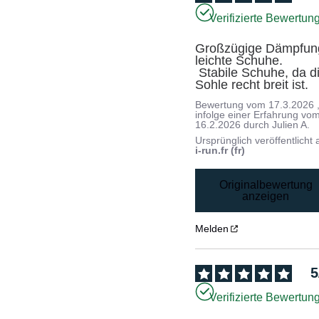
Verifizierte Bewertun
Großzügige Dämpfung
leichte Schuhe.

 Stabile Schuhe, da die 
Sohle recht breit ist.
Bewertung vom
17.3.2026
infolge einer Erfahrung vo
16.2.2026
durch
Julien A.
Ursprünglich veröffentlicht 
i-run.fr (fr)
Originalbewertung
anzeigen
Melden
5
Verifizierte Bewertun