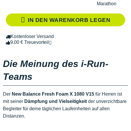
Marathon
IN DEN WARENKORB LEGEN
Kostenloser Versand
9.00 € Treuevorteil
Die Meinung des i-Run-
Teams
Der
New Balance Fresh Foam X 1080 V15
für Herren ist
mit seiner
Dämpfung und Vielseitigkeit
der unverzichtbare
Begleiter für deine täglichen Laufeinheiten auf allen
Distanzen.