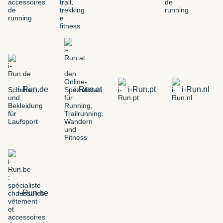
i-Run.de
i-Run.at
i-Run.pt
i-Run.nl
i-Run.be