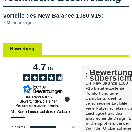
Vorteile des New Balance 1080 V15:
Mehr anzeigen
Bewertung
4.7
/
5
Bewertun
sübersicht
Die New Balance 1080
V15 bietet exzellenten
Komfort und gute
Basierend auf
46
Dämpfung, ideal für
Bewertungen, die einer
verschiedene Laufstile.
Prüfung unterzogen wurden
Viele Nutzer schätzen di
Alle Bewertungen auf dieser Website
Leichtigkeit und das
ansehen
ansprechende Design. E
wird empfohlen, bei der
5
Sterne
34
Wahl der Größe auf eine