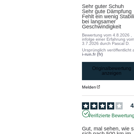
Sehr guter Schuh 

Sehr gute Dämpfung

Fehlt ein wenig Stabilit
bei langsamer 
Geschwindigkeit
Bewertung vom
4.8.2026
,
infolge einer Erfahrung vo
3.7.2026
durch
Pascal D.
Ursprünglich veröffentlicht 
i-run.fr (fr)
Originalbewertung
anzeigen
Melden
4
Verifizierte Bewertun
Gut, mal sehen, wie si
sich nach 500 km im 