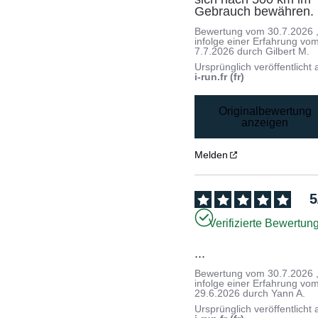
Gebrauch bewähren.
Bewertung vom
30.7.2026
infolge einer Erfahrung vo
7.7.2026
durch
Gilbert M.
Ursprünglich veröffentlicht 
i-run.fr (fr)
Originalbewertung
anzeigen
Melden
5
Verifizierte Bewertun
...
Bewertung vom
30.7.2026
infolge einer Erfahrung vo
29.6.2026
durch
Yann A.
Ursprünglich veröffentlicht 