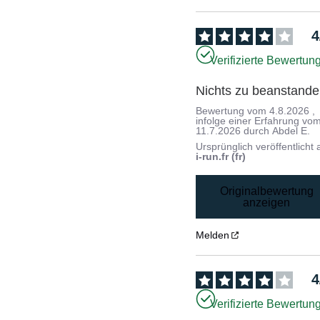
4
Verifizierte Bewertun
Nichts zu beanstand
Bewertung vom
4.8.2026
,
infolge einer Erfahrung vo
11.7.2026
durch
Abdel E.
Ursprünglich veröffentlicht 
i-run.fr (fr)
Originalbewertung
anzeigen
Melden
4
Verifizierte Bewertun