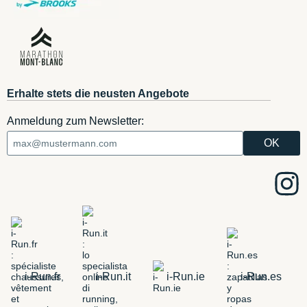
Erhalte stets die neusten Angebote
Anmeldung zum Newsletter:
i-Run.fr
i-Run.it
i-Run.ie
i-Run.es