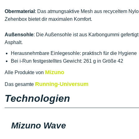
Obermaterial
: Das atmungsaktive Mesh aus recyceltem Nylon s
Zehenbox bietet dir maximalen Komfort.
Außensohle
: Die Außensohle ist aus Karbongummi gefertigt
Asphalt.
Herausnehmbare Einlegesohle: praktisch für die Hygiene
Bei i-Run festgestelltes Gewicht: 261 g in Größe 42
Mizuno
Alle Produkte von
Running-Universum
Das gesamte
Technologien
Mizuno Wave