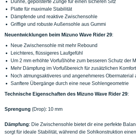
Dünne, gepolsterte Zunge für einen sicheren Sitz
Platte für maximale Stabilität
Dämpfende und reaktive Zwischensohle
Griffige und robuste Außensohle aus Gummi
Neuentwicklungen beim Mizuno Wave Rider 29
:
Neue Zwischensohle mit mehr Rebound
Leichteres, flüssigeres Laufgefühl
Um 2 mm erhöhte Vorfußhöhe zum besseren Schutz der M
Mehr Dämpfung im Vorfußbereich für zusätzlichen Komfor
Noch atmungsaktiveres und angenehmeres Obermaterial 
Sanftere Übergänge durch eine neue Sohlengeometrie
Technische Eigenschaften des Mizuno Wave Rider 29
:
Sprengung
(Drop): 10 mm
Dämpfung
: Die Zwischensohle bietet dir eine perfekte Ba
sorgt für ideale Stabilität, während die Sohlkonstruktion einen 