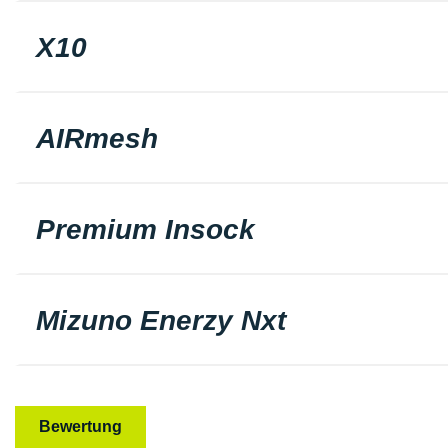
X10
AIRmesh
Premium Insock
Mizuno Enerzy Nxt
Bewertung