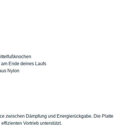
ittelfußknochen
t am Ende deines Laufs
aus Nylon
lance zwischen Dämpfung und Energierückgabe. Die Platte
effizienten Vortrieb unterstützt.