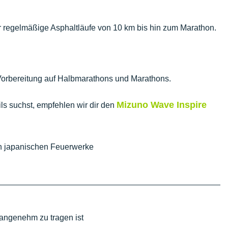
 für regelmäßige Asphaltläufe von 10 km bis hin zum Marathon.
 Vorbereitung auf Halbmarathons und Marathons.
Mizuno Wave Inspire
s suchst, empfehlen wir dir den
en japanischen Feuerwerke
angenehm zu tragen ist