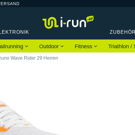
VERSAND
LEKTRONIK
ZUBEHÖ
ailrunning
Outdoor
Fitness
Triathlon
zuno Wave Rider 29 Herren