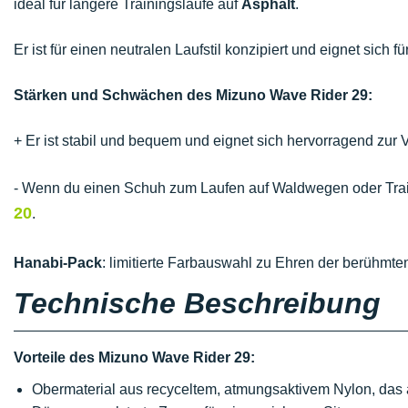
ideal für längere Trainingsläufe auf
Asphalt
.
Er ist für einen neutralen Laufstil konzipiert und eignet sich
Stärken und Schwächen des Mizuno Wave Rider 29:
+ Er ist stabil und bequem und eignet sich hervorragend zur
- Wenn du einen Schuh zum Laufen auf Waldwegen oder Trail
20
.
Hanabi-Pack
: limitierte Farbauswahl zu Ehren der berühmt
Technische Beschreibung
Vorteile des Mizuno Wave Rider 29:
Obermaterial aus recyceltem, atmungsaktivem Nylon, das 