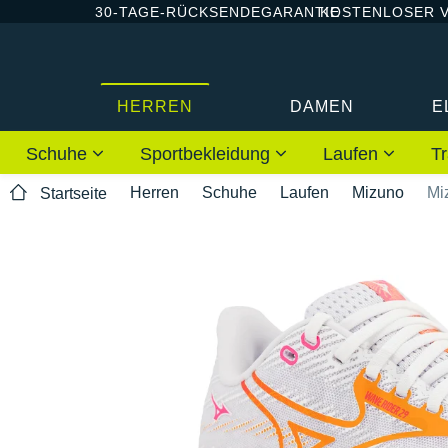
30-TAGE-RÜCKSENDEGARANTIE
KOSTENLOSER 
HERREN
DAMEN
E
Schuhe
Sportbekleidung
Laufen
Tr
Herren
Schuhe
Laufen
Mizuno
Mi
Startseite