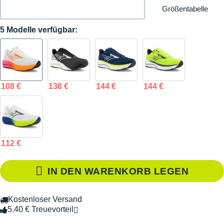
Größentabelle
5 Modelle verfügbar:
108 €
136 €
144 €
144 €
112 €
IN DEN WARENKORB LEGEN
Kostenloser Versand
5.40 € Treuevorteil