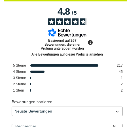
4.8
/
5
Basierend auf
267
Bewertungen, die einer
Prüfung unterzogen wurden
Alle Bewertungen auf dieser Website ansehen
5
Sterne
217
4
Sterne
45
3
Sterne
1
2
Sterne
2
1
Stern
2
Bewertungen sortieren